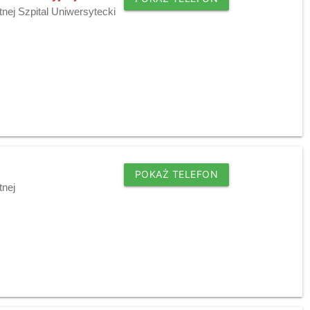
nej Szpital Uniwersytecki
POKAŻ TELEFON
tnej