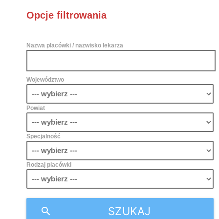
Opcje filtrowania
Nazwa placówki / nazwisko lekarza
Województwo
Powiat
Specjalność
Rodzaj placówki
SZUKAJ
search