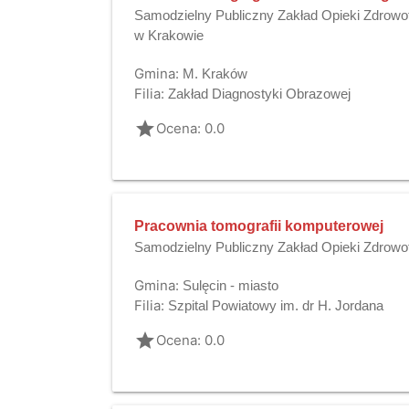
Samodzielny Publiczny Zakład Opieki Zdrowot
w Krakowie
Gmina:
M. Kraków
Filia:
Zakład Diagnostyki Obrazowej
grade
Ocena: 0.0
Pracownia tomografii komputerowej
Samodzielny Publiczny Zakład Opieki Zdrowo
Gmina:
Sulęcin - miasto
Filia:
Szpital Powiatowy im. dr H. Jordana
grade
Ocena: 0.0