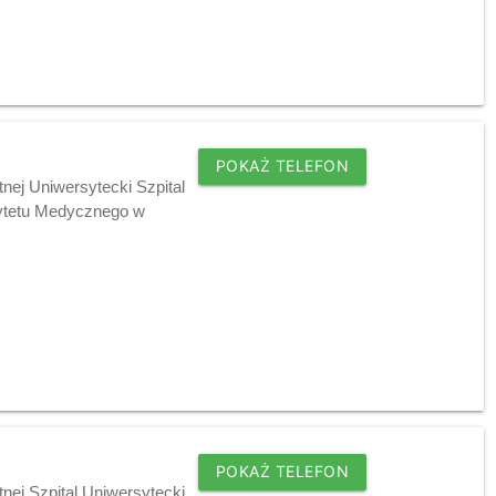
POKAŻ TELEFON
nej Uniwersytecki Szpital
rsytetu Medycznego w
POKAŻ TELEFON
nej Szpital Uniwersytecki