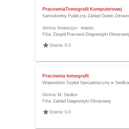
PracowniaTomografii Komputerowej
Samodzielny Publiczny Zakład Opieki Zdrowo
Gmina:
Krotoszyn - miasto
Filia:
Zespół Pracowni Diagnostyki Obrazowe
grade
Ocena: 0.0
Pracownia tomografii
Wojewódzki Szpital Specjalistyczny w Siedlc
Gmina:
M. Siedlce
Filia:
Zakład Diagnostyki Obrazowej
grade
Ocena: 0.0