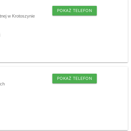
POKAŻ TELEFON
tnej w Krotoszynie
j
POKAŻ TELEFON
ach