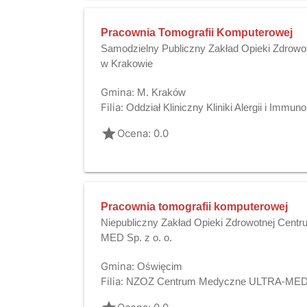
Pracownia Tomografii Komputerowej
Samodzielny Publiczny Zakład Opieki Zdrowot
w Krakowie
Gmina:
M. Kraków
Filia:
Oddział Kliniczny Kliniki Alergii i Immunol
grade
Ocena: 0.0
Pracownia tomografii komputerowej
Niepubliczny Zakład Opieki Zdrowotnej Cen
MED Sp. z o. o.
Gmina:
Oświęcim
Filia:
NZOZ Centrum Medyczne ULTRA-MED S