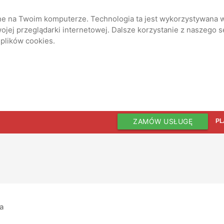
ane na Twoim komputerze. Technologia ta jest wykorzystywana w
jej przeglądarki internetowej. Dalsze korzystanie z naszego 
 plików cookies.
ZAMÓW USŁUGĘ
PL
ia