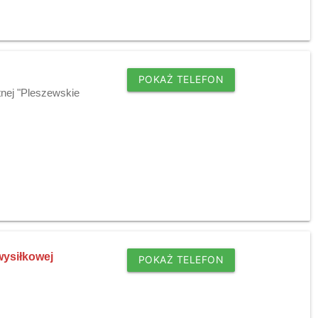
POKAŻ TELEFON
tnej "Pleszewskie
wysiłkowej
POKAŻ TELEFON