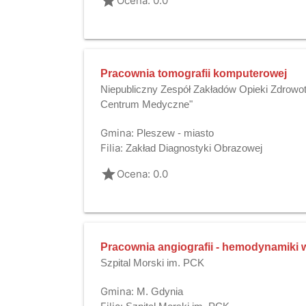
grade
Ocena: 0.0
Pracownia tomografii komputerowej
Niepubliczny Zespół Zakładów Opieki Zdrowo
Centrum Medyczne"
Gmina:
Pleszew - miasto
Filia:
Zakład Diagnostyki Obrazowej
grade
Ocena: 0.0
Pracownia angiografii - hemodynamiki 
Szpital Morski im. PCK
Gmina:
M. Gdynia