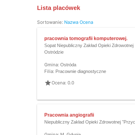
Lista placówek
Sortowanie:
Nazwa
Ocena
pracownia tomografii komputerowej.
Sopat Niepubliczny Zakład Opieki Zdrowotnej
Ostródzie
Gmina:
Ostróda
Filia:
Pracownie diagnostyczne
grade
Ocena: 0.0
Pracownia angiografii
Niepubliczny Zakład Opieki Zdrowotnej "Przy
Gmina:
M. Gdynia