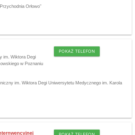
"Przychodnia Orłowo"
POKAŻ TELEFON
y im. Wiktora Degi
kowskiego w Poznaniu
liniczny im. Wiktora Degi Uniwersytetu Medycznego im. Karola
Internwencyjnej
POKAŻ TELEFON