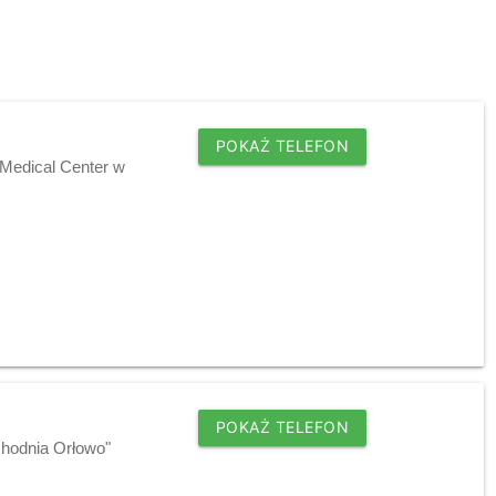
POKAŻ TELEFON
 Medical Center w
POKAŻ TELEFON
chodnia Orłowo"