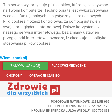
Ten serwis wykorzystuje pliki cookies, które są zapisywane
na Twoim komputerze. Technologia ta jest wykorzystywana
w celach funkcjonalnych, statystycznych i reklamowych.
Pliki cookies możesz kontrolować za pomocą ustawień
swojej przeglądarki internetowej. Dalsze korzystanie z
naszego serwisu internetowego, bez zmiany ustawień
przeglądarki internetowej oznacza, iż akceptujesz politykę
stosowania plików cookies.
Wiem, zamknij
ZAMÓW USŁUGĘ
PLACÓWKI MEDYCZNE
CHOROBY
OPERACJE I ZABIEGI
POGOTOWIE RATUNKOWE: 112 LUB 999
TELEFON ZAUFANIA HIV/AIDS: 22 692 82 26
INFOLINIA EKSPERCKA „ULGA W BÓLU”: 800 706 838