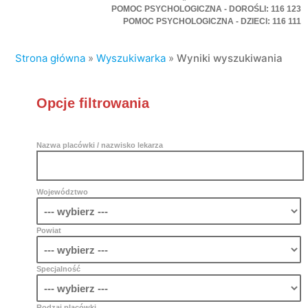
POMOC PSYCHOLOGICZNA - DOROŚLI: 116 123
POMOC PSYCHOLOGICZNA - DZIECI: 116 111
Strona główna
»
Wyszukiwarka
»
Wyniki wyszukiwania
Opcje filtrowania
Nazwa placówki / nazwisko lekarza
Województwo
Powiat
Specjalność
Rodzaj placówki