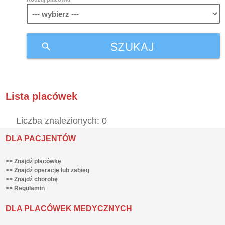
SZUKAJ
search
Lista placówek
Liczba znalezionych: 0
DLA PACJENTÓW
>> Znajdź placówkę
>> Znajdź operację lub zabieg
>> Znajdź chorobę
>> Regulamin
DLA PLACÓWEK MEDYCZNYCH