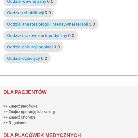
Oddział wewnętrzny
0.0
Oddział rehabilitacji
0.0
Oddział anestezjologii i intensywnej terapii
0.0
Oddział urazowo-ortopedyczny
0.0
Oddział chirurgii ogólnej
0.0
Oddział dziecięcy
0.0
DLA PACJENTÓW
>> Znajdź placówkę
>> Znajdź operację lub zabieg
>> Znajdź chorobę
>> Regulamin
DLA PLACÓWEK MEDYCZNYCH