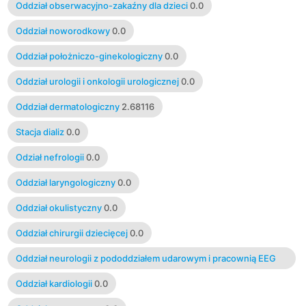
Oddział obserwacyjno-zakaźny dla dzieci
0.0
Oddział noworodkowy
0.0
Oddział położniczo-ginekologiczny
0.0
Oddział urologii i onkologii urologicznej
0.0
Oddział dermatologiczny
2.68116
Stacja dializ
0.0
Odział nefrologii
0.0
Oddział laryngologiczny
0.0
Oddział okulistyczny
0.0
Oddział chirurgii dziecięcej
0.0
Oddział neurologii z pododdziałem udarowym i pracownią EEG
0.0
Oddział kardiologii
0.0