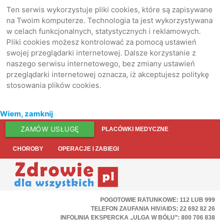
Ten serwis wykorzystuje pliki cookies, które są zapisywane
na Twoim komputerze. Technologia ta jest wykorzystywana
w celach funkcjonalnych, statystycznych i reklamowych.
Pliki cookies możesz kontrolować za pomocą ustawień
swojej przeglądarki internetowej. Dalsze korzystanie z
naszego serwisu internetowego, bez zmiany ustawień
przeglądarki internetowej oznacza, iż akceptujesz politykę
stosowania plików cookies.
Wiem, zamknij
ZAMÓW USŁUGĘ
PLACÓWKI MEDYCZNE
CHOROBY
OPERACJE I ZABIEGI
POGOTOWIE RATUNKOWE: 112 LUB 999
TELEFON ZAUFANIA HIV/AIDS: 22 692 82 26
INFOLINIA EKSPERCKA „ULGA W BÓLU”: 800 706 838