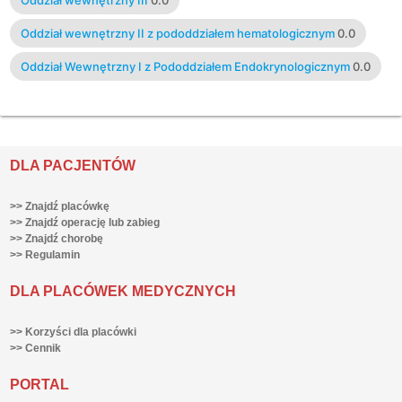
Oddział wewnętrzny II z pododdziałem hematologicznym
0.0
Oddział Wewnętrzny I z Pododdziałem Endokrynologicznym
0.0
DLA PACJENTÓW
>> Znajdź placówkę
>> Znajdź operację lub zabieg
>> Znajdź chorobę
>> Regulamin
DLA PLACÓWEK MEDYCZNYCH
>> Korzyści dla placówki
>> Cennik
PORTAL