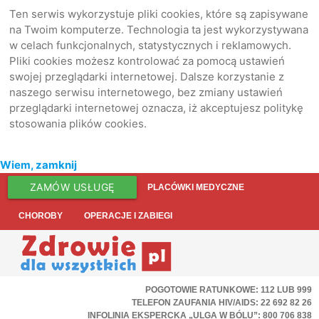
Ten serwis wykorzystuje pliki cookies, które są zapisywane
na Twoim komputerze. Technologia ta jest wykorzystywana
w celach funkcjonalnych, statystycznych i reklamowych.
Pliki cookies możesz kontrolować za pomocą ustawień
swojej przeglądarki internetowej. Dalsze korzystanie z
naszego serwisu internetowego, bez zmiany ustawień
przeglądarki internetowej oznacza, iż akceptujesz politykę
stosowania plików cookies.
Wiem, zamknij
ZAMÓW USŁUGĘ
PLACÓWKI MEDYCZNE
CHOROBY
OPERACJE I ZABIEGI
POGOTOWIE RATUNKOWE: 112 LUB 999
TELEFON ZAUFANIA HIV/AIDS: 22 692 82 26
INFOLINIA EKSPERCKA „ULGA W BÓLU”: 800 706 838