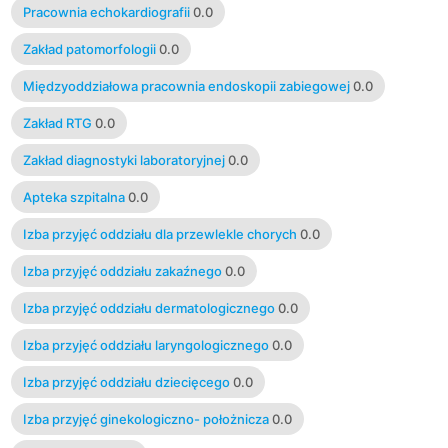
Pracownia echokardiografii
0.0
Zakład patomorfologii
0.0
Międzyoddziałowa pracownia endoskopii zabiegowej
0.0
Zakład RTG
0.0
Zakład diagnostyki laboratoryjnej
0.0
Apteka szpitalna
0.0
Izba przyjęć oddziału dla przewlekle chorych
0.0
Izba przyjęć oddziału zakaźnego
0.0
Izba przyjęć oddziału dermatologicznego
0.0
Izba przyjęć oddziału laryngologicznego
0.0
Izba przyjęć oddziału dziecięcego
0.0
Izba przyjęć ginekologiczno- położnicza
0.0