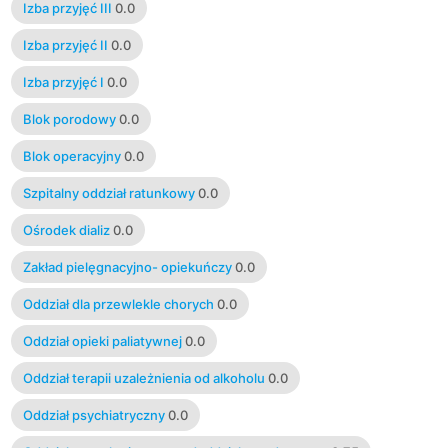
Izba przyjęć III
0.0
Izba przyjęć II
0.0
Izba przyjęć I
0.0
Blok porodowy
0.0
Blok operacyjny
0.0
Szpitalny oddział ratunkowy
0.0
Ośrodek dializ
0.0
Zakład pielęgnacyjno- opiekuńczy
0.0
Oddział dla przewlekle chorych
0.0
Oddział opieki paliatywnej
0.0
Oddział terapii uzależnienia od alkoholu
0.0
Oddział psychiatryczny
0.0