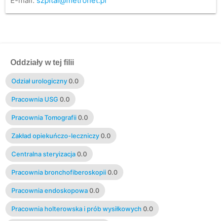
E-mail:
szpital@metronet.pl
Oddziały w tej filii
Odział urologiczny
0.0
Pracownia USG
0.0
Pracownia Tomografii
0.0
Zakład opiekuńczo-leczniczy
0.0
Centralna steryizacja
0.0
Pracownia bronchofiberoskopii
0.0
Pracownia endoskopowa
0.0
Pracownia holterowska i prób wysiłkowych
0.0