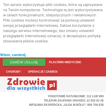
Ten serwis wykorzystuje pliki cookies, które są zapisywane
na Twoim komputerze. Technologia ta jest wykorzystywana
w celach funkcjonalnych, statystycznych i reklamowych.
Pliki cookies możesz kontrolować za pomocą ustawień
swojej przeglądarki internetowej. Dalsze korzystanie z
naszego serwisu internetowego, bez zmiany ustawień
przeglądarki internetowej oznacza, iż akceptujesz politykę
stosowania plików cookies.
Wiem, zamknij
ZAMÓW USŁUGĘ
PLACÓWKI MEDYCZNE
CHOROBY
OPERACJE I ZABIEGI
POGOTOWIE RATUNKOWE: 112 LUB 999
TELEFON ZAUFANIA HIV/AIDS: 22 692 82 26
INFOLINIA EKSPERCKA „ULGA W BÓLU”: 800 706 838