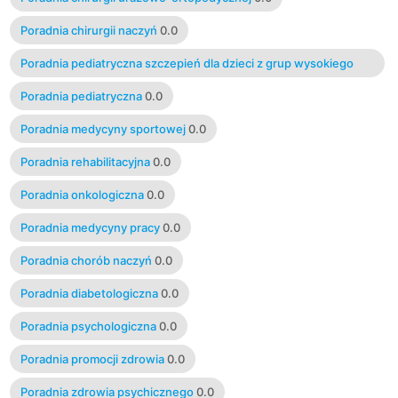
Poradnia chirurgii naczyń
0.0
Poradnia pediatryczna szczepień dla dzieci z grup wysokiego
ryzyka
0.0
Poradnia pediatryczna
0.0
Poradnia medycyny sportowej
0.0
Poradnia rehabilitacyjna
0.0
Poradnia onkologiczna
0.0
Poradnia medycyny pracy
0.0
Poradnia chorób naczyń
0.0
Poradnia diabetologiczna
0.0
Poradnia psychologiczna
0.0
Poradnia promocji zdrowia
0.0
Poradnia zdrowia psychicznego
0.0