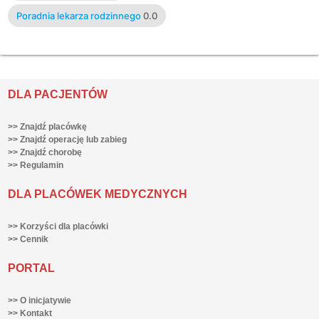
Poradnia lekarza rodzinnego
0.0
DLA PACJENTÓW
>> Znajdź placówkę
>> Znajdź operację lub zabieg
>> Znajdź chorobę
>> Regulamin
DLA PLACÓWEK MEDYCZNYCH
>> Korzyści dla placówki
>> Cennik
PORTAL
>> O inicjatywie
>> Kontakt