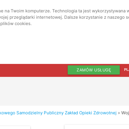
ane na Twoim komputerze. Technologia ta jest wykorzystywana w
jej przeglądarki internetowej. Dalsze korzystanie z naszego 
 plików cookies.
ZAMÓW USŁUGĘ
PL
kowego Samodzielny Publiczny Zakład Opieki Zdrowotnej
»
Woj