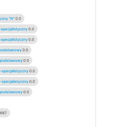
czny "N"
0.0
specjalistyczny
0.0
specjalistyczny
0.0
-podstawowy
0.0
-podstawowy
0.0
-specjalistyczny
0.0
-specjalistyczny
0.0
-podstawowy
0.0
6667