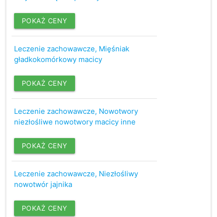
POKAŻ CENY
Leczenie zachowawcze, Mięśniak
gładkokomórkowy macicy
POKAŻ CENY
Leczenie zachowawcze, Nowotwory
niezłośliwe nowotwory macicy inne
POKAŻ CENY
Leczenie zachowawcze, Niezłośliwy
nowotwór jajnika
POKAŻ CENY