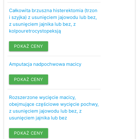
Całkowita brzuszna histerektomia (trzon
i szyjka) z usunięciem jajowodu lub bez,
z usunięciem jajnika lub bez, z
kolpouretrocystopeksją
POKAŻ CENY
Amputacja nadpochwowa macicy
POKAŻ CENY
Rozszerzone wycięcie macicy,
obejmujące częściowe wycięcie pochwy,
z usunięciem jajowodu lub bez, z
usunięciem jajnika lub bez
POKAŻ CENY