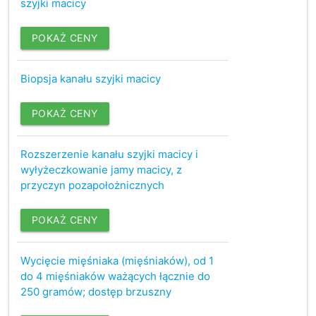
szyjki macicy
POKAŻ CENY
Biopsja kanału szyjki macicy
POKAŻ CENY
Rozszerzenie kanału szyjki macicy i
wyłyżeczkowanie jamy macicy, z
przyczyn pozapołożnicznych
POKAŻ CENY
Wycięcie mięśniaka (mięśniaków), od 1
do 4 mięśniaków ważących łącznie do
250 gramów; dostęp brzuszny