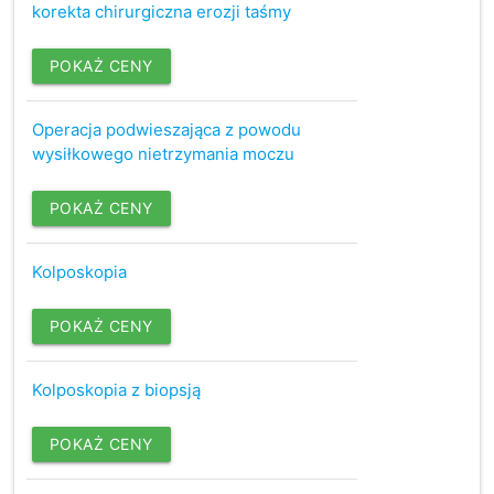
korekta chirurgiczna erozji taśmy
POKAŻ CENY
Operacja podwieszająca z powodu
wysiłkowego nietrzymania moczu
POKAŻ CENY
Kolposkopia
POKAŻ CENY
Kolposkopia z biopsją
POKAŻ CENY