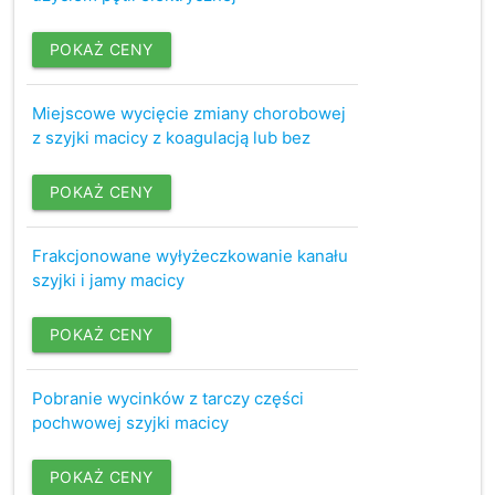
POKAŻ CENY
Miejscowe wycięcie zmiany chorobowej
z szyjki macicy z koagulacją lub bez
POKAŻ CENY
Frakcjonowane wyłyżeczkowanie kanału
szyjki i jamy macicy
POKAŻ CENY
Pobranie wycinków z tarczy części
pochwowej szyjki macicy
POKAŻ CENY