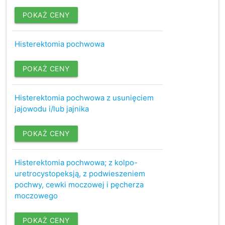
POKAŻ CENY
Histerektomia pochwowa
POKAŻ CENY
Histerektomia pochwowa z usunięciem
jajowodu i/lub jajnika
POKAŻ CENY
Histerektomia pochwowa; z kolpo-
uretrocystopeksją, z podwieszeniem
pochwy, cewki moczowej i pęcherza
moczowego
POKAŻ CENY