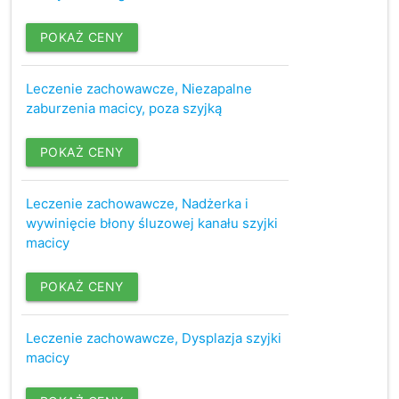
POKAŻ CENY
Leczenie zachowawcze, Niezapalne
zaburzenia macicy, poza szyjką
POKAŻ CENY
Leczenie zachowawcze, Nadżerka i
wywinięcie błony śluzowej kanału szyjki
macicy
POKAŻ CENY
Leczenie zachowawcze, Dysplazja szyjki
macicy