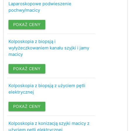
Laparoskopowe podwieszenie
pochwy/macicy
POKAŻ CENY
Kolposkopia z biopsją i
wyłyżeczkowaniem kanału szyjki i jamy
macicy
POKAŻ CENY
Kolposkopia z biopsją z użyciem pętli
elektrycznej
POKAŻ CENY
Kolposkopia z konizacją szyjki macicy z
użyciem pętli elektrycznej