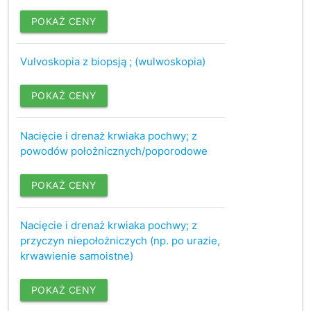
POKAŻ CENY
Vulvoskopia z biopsją ; (wulwoskopia)
POKAŻ CENY
Nacięcie i drenaż krwiaka pochwy; z
powodów położnicznych/poporodowe
POKAŻ CENY
Nacięcie i drenaż krwiaka pochwy; z
przyczyn niepołożniczych (np. po urazie,
krwawienie samoistne)
POKAŻ CENY