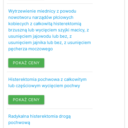
Wytrzewienie miednicy z powodu
nowotworu narządów płciowych
kobiecych z całkowitą histerektomią
brzuszną lub wycięciem szyjki macicy, z
usunięciem jajowodu lub bez, z
usunięciem jajnika lub bez, z usunięciem
pęcherza moczowego
POKAŻ CENY
Histerektomia pochwowa z całkowitym
lub częściowym wycięciem pochwy
POKAŻ CENY
Radykalna histerektomia drogą
pochwową