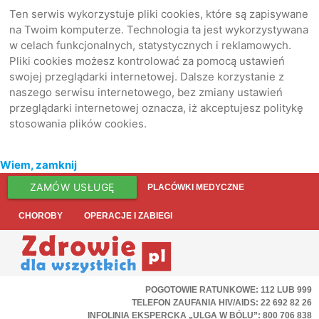
Ten serwis wykorzystuje pliki cookies, które są zapisywane
na Twoim komputerze. Technologia ta jest wykorzystywana
w celach funkcjonalnych, statystycznych i reklamowych.
Pliki cookies możesz kontrolować za pomocą ustawień
swojej przeglądarki internetowej. Dalsze korzystanie z
naszego serwisu internetowego, bez zmiany ustawień
przeglądarki internetowej oznacza, iż akceptujesz politykę
stosowania plików cookies.
Wiem, zamknij
ZAMÓW USŁUGĘ
PLACÓWKI MEDYCZNE
CHOROBY
OPERACJE I ZABIEGI
POGOTOWIE RATUNKOWE: 112 LUB 999
TELEFON ZAUFANIA HIV/AIDS: 22 692 82 26
INFOLINIA EKSPERCKA „ULGA W BÓLU”: 800 706 838