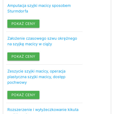
Amputacja szyjki macicy sposobem
Sturmdorfa
POKAŻ CENY
Założenie czasowego szwu okrężnego
na szyjkę macicy w ciąży
POKAŻ CENY
Zeszycie szyjki macicy, operacja
plastyczna szyjki macicy, dostęp
pochwowy
POKAŻ CENY
Rozszerzenie i wyłyżeczkowanie kikuta