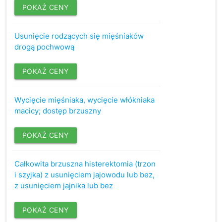
POKAŻ CENY
Usunięcie rodzących się mięśniaków
drogą pochwową
POKAŻ CENY
Wycięcie mięśniaka, wycięcie włókniaka
macicy; dostęp brzuszny
POKAŻ CENY
Całkowita brzuszna histerektomia (trzon
i szyjka) z usunięciem jajowodu lub bez,
z usunięciem jajnika lub bez
POKAŻ CENY