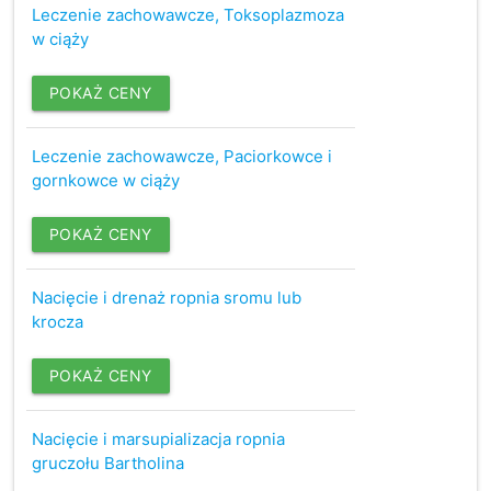
Leczenie zachowawcze, Toksoplazmoza
w ciąży
POKAŻ CENY
Leczenie zachowawcze, Paciorkowce i
gornkowce w ciąży
POKAŻ CENY
Nacięcie i drenaż ropnia sromu lub
krocza
POKAŻ CENY
Nacięcie i marsupializacja ropnia
gruczołu Bartholina