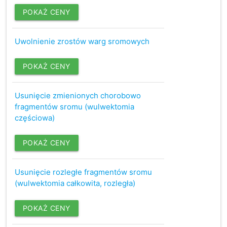
POKAŻ CENY
Uwolnienie zrostów warg sromowych
POKAŻ CENY
Usunięcie zmienionych chorobowo
fragmentów sromu (wulwektomia
częściowa)
POKAŻ CENY
Usunięcie rozległe fragmentów sromu
(wulwektomia całkowita, rozległa)
POKAŻ CENY