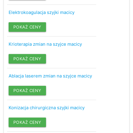
Elektrokoagulacja szyjki macicy
POKAŻ CENY
Krioterapia zmian na szyjce macicy
POKAŻ CENY
Ablacja laserem zmian na szyjce macicy
POKAŻ CENY
Konizacja chirurgiczna szyjki macicy
POKAŻ CENY