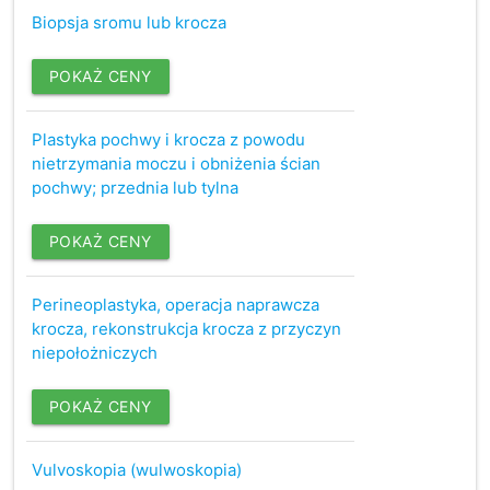
Biopsja sromu lub krocza
POKAŻ CENY
Plastyka pochwy i krocza z powodu
nietrzymania moczu i obniżenia ścian
pochwy; przednia lub tylna
POKAŻ CENY
Perineoplastyka, operacja naprawcza
krocza, rekonstrukcja krocza z przyczyn
niepołożniczych
POKAŻ CENY
Vulvoskopia (wulwoskopia)