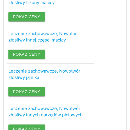
złośliwy trzony macicy
POKAŻ CENY
Leczenie zachowawcze, Nowotór
złośliwy innej części macicy
POKAŻ CENY
Leczenie zachowawcze, Nowotwór
złośliwy jajnika
POKAŻ CENY
Leczenie zachowawcze, Nowotwór
złośliwy innych narządów płciowych
POKAŻ CENY