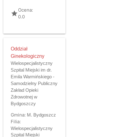
Ocena:
grade
0.0
Oddział
Ginekologiczny
Wielospecjalistyczny
Szpital Miejski im dr.
Emila Warmińskiego -
Samodzielny Publiczny
Zakład Opieki
Zdrowotnej w
Bydgoszczy
Gmina:
M. Bydgoszcz
Filia:
Wielospecjalistyczny
Szpital Miejski