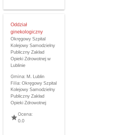
Oddział
ginekologiczny
Okręgowy Szpital
Kolejowy Samodzielny
Publiczny Zakład
Opieki Zdrowotnej w
Lublinie
Gmina:
M. Lublin
Filia:
Okręgowy Szpital
Kolejowy Samodzielny
Publiczny Zakład
Opieki Zdrowotnej
Ocena:
grade
0.0