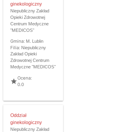
ginekologiczny
Niepubliczny Zakład
Opieki Zdrowotnej
Centrum Medyczne
"MEDICOS"
Gmina:
M. Lublin
Filia:
Niepubliczny
Zakład Opieki
Zdrowotnej Centrum
Medyczne "MEDICOS"
Ocena:
grade
0.0
Oddział
ginekologiczny
Niepubliczny Zakład