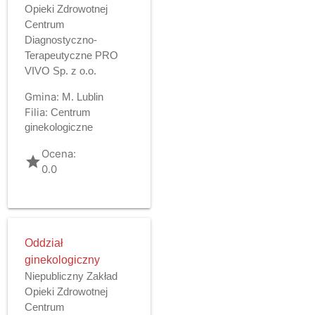
Opieki Zdrowotnej
Centrum
Diagnostyczno-
Terapeutyczne PRO
VIVO Sp. z o.o.
Gmina:
M. Lublin
Filia:
Centrum
ginekologiczne
Ocena:
grade
0.0
Oddział
ginekologiczny
Niepubliczny Zakład
Opieki Zdrowotnej
Centrum