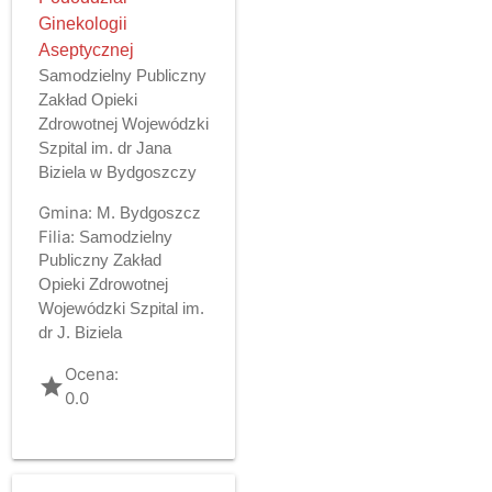
Ginekologii
Aseptycznej
Samodzielny Publiczny
Zakład Opieki
Zdrowotnej Wojewódzki
Szpital im. dr Jana
Biziela w Bydgoszczy
Gmina:
M. Bydgoszcz
Filia:
Samodzielny
Publiczny Zakład
Opieki Zdrowotnej
Wojewódzki Szpital im.
dr J. Biziela
Ocena:
grade
0.0