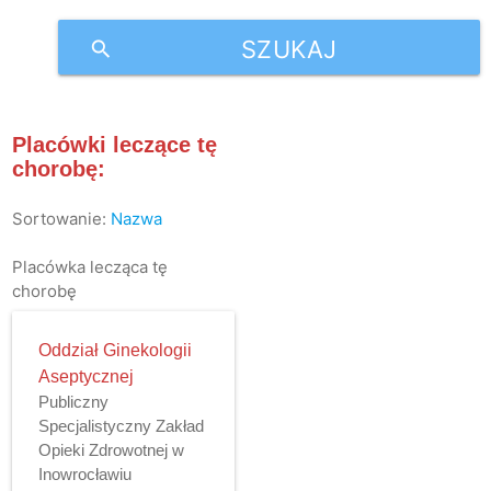
SZUKAJ
search
Placówki leczące tę
chorobę:
Sortowanie:
Nazwa
Placówka lecząca tę
chorobę
Oddział Ginekologii
Aseptycznej
Publiczny
Specjalistyczny Zakład
Opieki Zdrowotnej w
Inowrocławiu