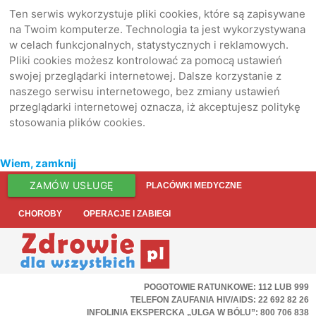
Ten serwis wykorzystuje pliki cookies, które są zapisywane
na Twoim komputerze. Technologia ta jest wykorzystywana
w celach funkcjonalnych, statystycznych i reklamowych.
Pliki cookies możesz kontrolować za pomocą ustawień
swojej przeglądarki internetowej. Dalsze korzystanie z
naszego serwisu internetowego, bez zmiany ustawień
przeglądarki internetowej oznacza, iż akceptujesz politykę
stosowania plików cookies.
Wiem, zamknij
ZAMÓW USŁUGĘ
PLACÓWKI MEDYCZNE
CHOROBY
OPERACJE I ZABIEGI
POGOTOWIE RATUNKOWE: 112 LUB 999
TELEFON ZAUFANIA HIV/AIDS: 22 692 82 26
INFOLINIA EKSPERCKA „ULGA W BÓLU”: 800 706 838