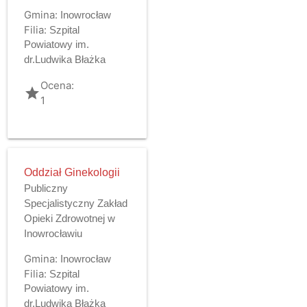
Gmina:
Inowrocław
Filia:
Szpital
Powiatowy im.
dr.Ludwika Błażka
Ocena:
grade
1
Oddział Ginekologii
Publiczny
Specjalistyczny Zakład
Opieki Zdrowotnej w
Inowrocławiu
Gmina:
Inowrocław
Filia:
Szpital
Powiatowy im.
dr.Ludwika Błażka