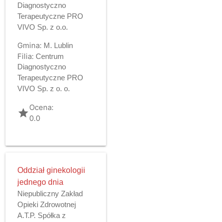
Diagnostyczno
Terapeutyczne PRO
VIVO Sp. z o.o.
Gmina:
M. Lublin
Filia:
Centrum
Diagnostyczno
Terapeutyczne PRO
VIVO Sp. z o. o.
Ocena:
grade
0.0
Oddział ginekologii
jednego dnia
Niepubliczny Zakład
Opieki Zdrowotnej
A.T.P. Spółka z