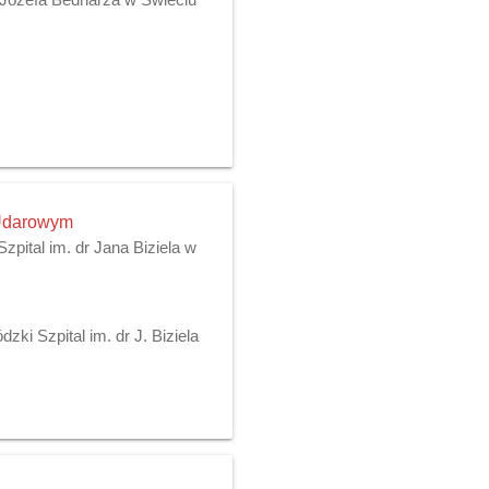
 Udarowym
pital im. dr Jana Biziela w
ki Szpital im. dr J. Biziela