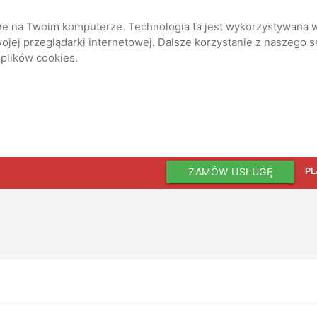
ane na Twoim komputerze. Technologia ta jest wykorzystywana w
jej przeglądarki internetowej. Dalsze korzystanie z naszego 
 plików cookies.
ZAMÓW USŁUGĘ
PL