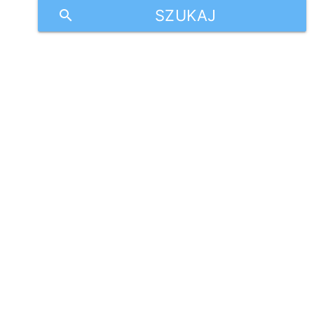
SZUKAJ
search