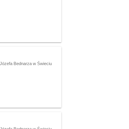
 Józefa Bednarza w Świeciu
 Józefa Bednarza w Świeciu