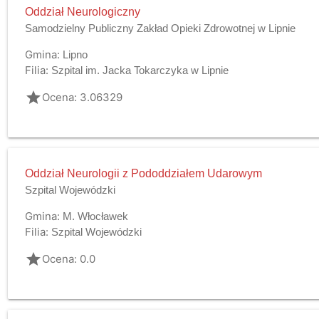
Oddział Neurologiczny
Samodzielny Publiczny Zakład Opieki Zdrowotnej w Lipnie
Gmina:
Lipno
Filia:
Szpital im. Jacka Tokarczyka w Lipnie
grade
Ocena: 3.06329
Oddział Neurologii z Pododdziałem Udarowym
Szpital Wojewódzki
Gmina:
M. Włocławek
Filia:
Szpital Wojewódzki
grade
Ocena: 0.0