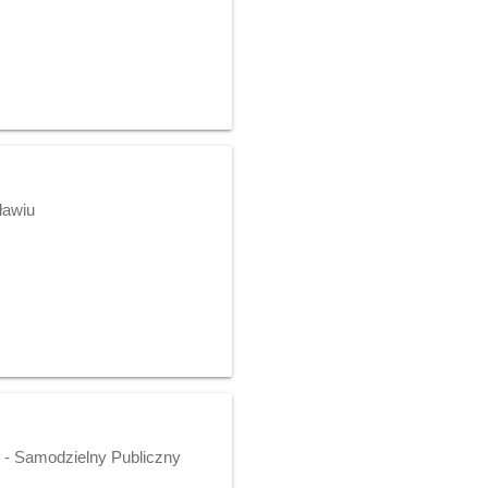
ławiu
o - Samodzielny Publiczny