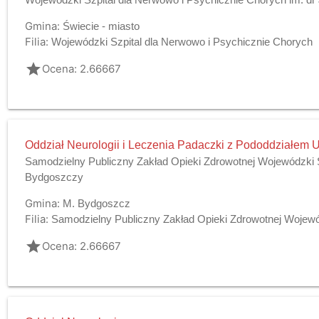
Gmina:
Świecie - miasto
Filia:
Wojewódzki Szpital dla Nerwowo i Psychicznie Chorych
grade
Ocena: 2.66667
Oddział Neurologii i Leczenia Padaczki z Pododdziałem
Samodzielny Publiczny Zakład Opieki Zdrowotnej Wojewódzki Sz
Bydgoszczy
Gmina:
M. Bydgoszcz
Filia:
Samodzielny Publiczny Zakład Opieki Zdrowotnej Wojewódz
grade
Ocena: 2.66667