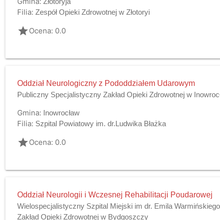
Gmina:
Złotoryja
Filia:
Zespół Opieki Zdrowotnej w Złotoryi
grade
Ocena: 0.0
Oddział Neurologiczny z Pododdziałem Udarowym
Publiczny Specjalistyczny Zakład Opieki Zdrowotnej w Inowroc
Gmina:
Inowrocław
Filia:
Szpital Powiatowy im. dr.Ludwika Błażka
grade
Ocena: 0.0
Oddział Neurologii i Wczesnej Rehabilitacji Poudarowej
Wielospecjalistyczny Szpital Miejski im dr. Emila Warmińskieg
Zakład Opieki Zdrowotnej w Bydgoszczy