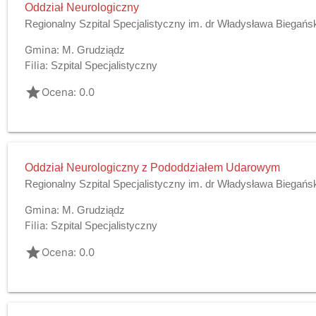
Oddział Neurologiczny
Regionalny Szpital Specjalistyczny im. dr Władysława Biegańs
Gmina:
M. Grudziądz
Filia:
Szpital Specjalistyczny
grade
Ocena: 0.0
Oddział Neurologiczny z Pododdziałem Udarowym
Regionalny Szpital Specjalistyczny im. dr Władysława Biegańs
Gmina:
M. Grudziądz
Filia:
Szpital Specjalistyczny
grade
Ocena: 0.0