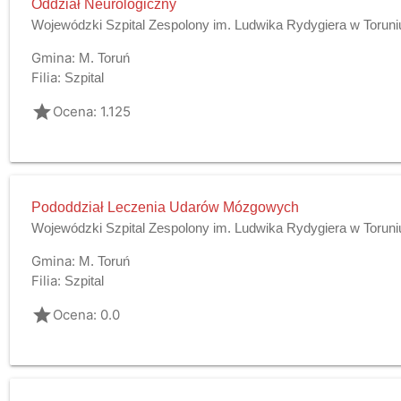
Oddział Neurologiczny
Wojewódzki Szpital Zespolony im. Ludwika Rydygiera w Toruni
Gmina:
M. Toruń
Filia:
Szpital
grade
Ocena: 1.125
Pododdział Leczenia Udarów Mózgowych
Wojewódzki Szpital Zespolony im. Ludwika Rydygiera w Toruni
Gmina:
M. Toruń
Filia:
Szpital
grade
Ocena: 0.0