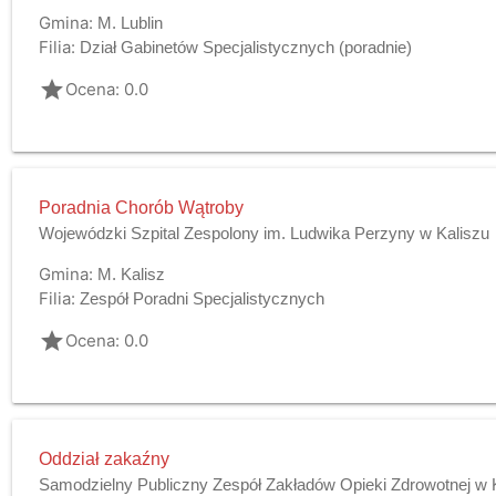
Gmina:
M. Lublin
Filia:
Dział Gabinetów Specjalistycznych (poradnie)
grade
Ocena: 0.0
Poradnia Chorób Wątroby
Wojewódzki Szpital Zespolony im. Ludwika Perzyny w Kaliszu
Gmina:
M. Kalisz
Filia:
Zespół Poradni Specjalistycznych
grade
Ocena: 0.0
Oddział zakaźny
Samodzielny Publiczny Zespół Zakładów Opieki Zdrowotnej w 