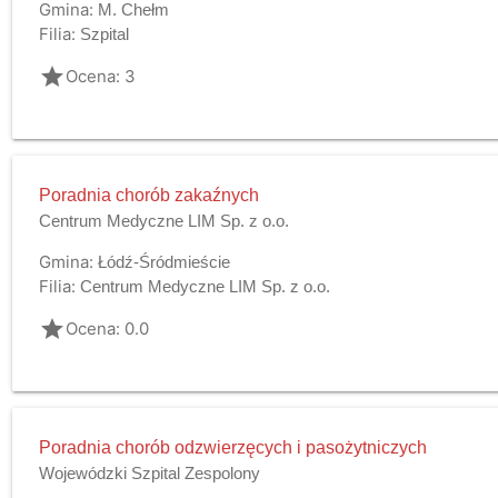
Gmina:
M. Chełm
Filia:
Szpital
grade
Ocena: 3
Poradnia chorób zakaźnych
Centrum Medyczne LIM Sp. z o.o.
Gmina:
Łódź-Śródmieście
Filia:
Centrum Medyczne LIM Sp. z o.o.
grade
Ocena: 0.0
Poradnia chorób odzwierzęcych i pasożytniczych
Wojewódzki Szpital Zespolony