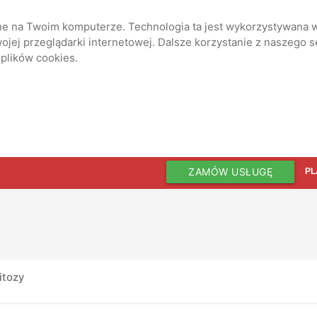
ane na Twoim komputerze. Technologia ta jest wykorzystywana w
jej przeglądarki internetowej. Dalsze korzystanie z naszego 
 plików cookies.
ZAMÓW USŁUGĘ
PL
itozy