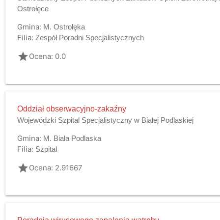
Ostrołęce
Gmina:
M. Ostrołęka
Filia:
Zespół Poradni Specjalistycznych
grade
Ocena: 0.0
Oddział obserwacyjno-zakaźny
Wojewódzki Szpital Specjalistyczny w Białej Podlaskiej
Gmina:
M. Biała Podlaska
Filia:
Szpital
grade
Ocena: 2.91667