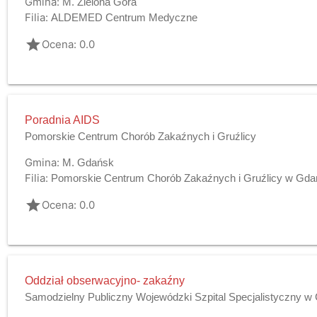
Gmina:
M. Zielona Góra
Filia:
ALDEMED Centrum Medyczne
grade
Ocena: 0.0
Poradnia AIDS
Pomorskie Centrum Chorób Zakaźnych i Gruźlicy
Gmina:
M. Gdańsk
Filia:
Pomorskie Centrum Chorób Zakaźnych i Gruźlicy w Gd
grade
Ocena: 0.0
Oddział obserwacyjno- zakaźny
Samodzielny Publiczny Wojewódzki Szpital Specjalistyczny w