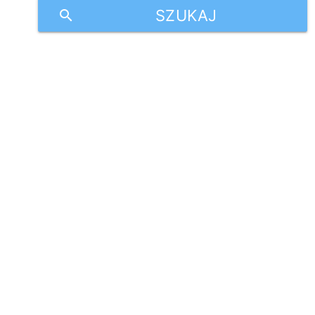
SZUKAJ
search