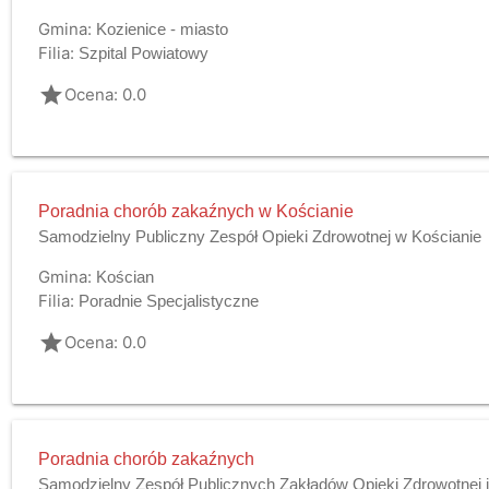
Gmina:
Kozienice - miasto
Filia:
Szpital Powiatowy
grade
Ocena: 0.0
Poradnia chorób zakaźnych w Kościanie
Samodzielny Publiczny Zespół Opieki Zdrowotnej w Kościanie
Gmina:
Kościan
Filia:
Poradnie Specjalistyczne
grade
Ocena: 0.0
Poradnia chorób zakaźnych
Samodzielny Zespół Publicznych Zakładów Opieki Zdrowotnej 