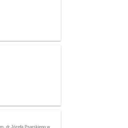
im. dr Józefa Psarskiego w