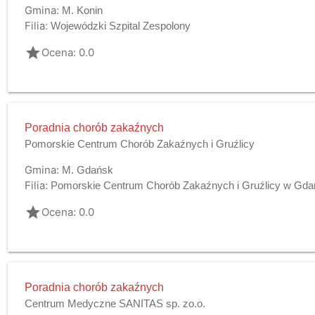
Gmina:
M. Konin
Filia:
Wojewódzki Szpital Zespolony
grade
Ocena: 0.0
Poradnia chorób zakaźnych
Pomorskie Centrum Chorób Zakaźnych i Gruźlicy
Gmina:
M. Gdańsk
Filia:
Pomorskie Centrum Chorób Zakaźnych i Gruźlicy w Gd
grade
Ocena: 0.0
Poradnia chorób zakaźnych
Centrum Medyczne SANITAS sp. zo.o.