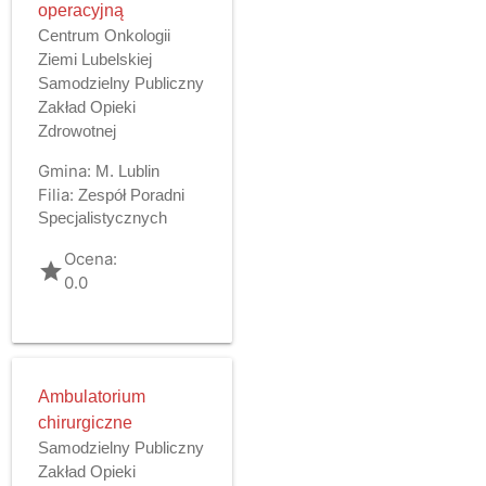
operacyjną
Centrum Onkologii
Ziemi Lubelskiej
Samodzielny Publiczny
Zakład Opieki
Zdrowotnej
Gmina:
M. Lublin
Filia:
Zespół Poradni
Specjalistycznych
Ocena:
grade
0.0
Ambulatorium
chirurgiczne
Samodzielny Publiczny
Zakład Opieki