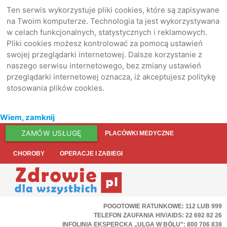
Ten serwis wykorzystuje pliki cookies, które są zapisywane
na Twoim komputerze. Technologia ta jest wykorzystywana
w celach funkcjonalnych, statystycznych i reklamowych.
Pliki cookies możesz kontrolować za pomocą ustawień
swojej przeglądarki internetowej. Dalsze korzystanie z
naszego serwisu internetowego, bez zmiany ustawień
przeglądarki internetowej oznacza, iż akceptujesz politykę
stosowania plików cookies.
Wiem, zamknij
ZAMÓW USŁUGĘ
PLACÓWKI MEDYCZNE
CHOROBY
OPERACJE I ZABIEGI
POGOTOWIE RATUNKOWE: 112 LUB 999
TELEFON ZAUFANIA HIV/AIDS: 22 692 82 26
INFOLINIA EKSPERCKA „ULGA W BÓLU”: 800 706 838