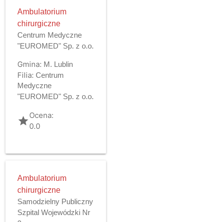
Ambulatorium
chirurgiczne
Centrum Medyczne
"EUROMED" Sp. z o.o.
Gmina:
M. Lublin
Filia:
Centrum
Medyczne
"EUROMED" Sp. z o.o.
Ocena:
grade
0.0
Ambulatorium
chirurgiczne
Samodzielny Publiczny
Szpital Wojewódzki Nr