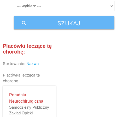
SZUKAJ
search
Placówki leczące tę
chorobę:
Sortowanie:
Nazwa
Placówka lecząca tę
chorobę
Poradnia
Neurochirurgiczna
Samodzielny Publiczny
Zakład Opieki