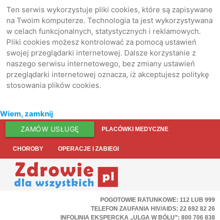
Ten serwis wykorzystuje pliki cookies, które są zapisywane
na Twoim komputerze. Technologia ta jest wykorzystywana
w celach funkcjonalnych, statystycznych i reklamowych.
Pliki cookies możesz kontrolować za pomocą ustawień
swojej przeglądarki internetowej. Dalsze korzystanie z
naszego serwisu internetowego, bez zmiany ustawień
przeglądarki internetowej oznacza, iż akceptujesz politykę
stosowania plików cookies.
Wiem, zamknij
ZAMÓW USŁUGĘ
PLACÓWKI MEDYCZNE
CHOROBY
OPERACJE I ZABIEGI
POGOTOWIE RATUNKOWE: 112 LUB 999
TELEFON ZAUFANIA HIV/AIDS: 22 692 82 26
INFOLINIA EKSPERCKA „ULGA W BÓLU”: 800 706 838