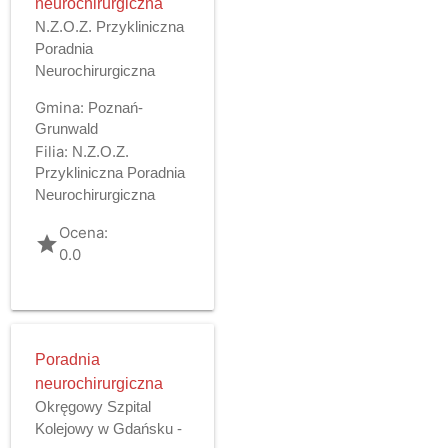
neurochirurgiczna
N.Z.O.Z. Przykliniczna
Poradnia
Neurochirurgiczna
Gmina:
Poznań-
Grunwald
Filia:
N.Z.O.Z.
Przykliniczna Poradnia
Neurochirurgiczna
Ocena:
grade
0.0
Poradnia
neurochirurgiczna
Okręgowy Szpital
Kolejowy w Gdańsku -