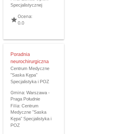
Specjalistycznej
Ocena:
grade
0.0
Poradnia
neurochirurgiczna
Centrum Medyczne
"Saska Kępa"
Specjalistyka i POZ
Gmina:
Warszawa -
Praga Południe
Filia:
Centrum
Medyczne "Saska
Kępa" Specjalistyka i
POZ