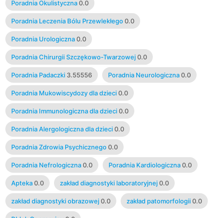
Poradnia Okulistyczna
0.0
Poradnia Leczenia Bólu Przewlekłego
0.0
Poradnia Urologiczna
0.0
Poradnia Chirurgii Szczękowo-Twarzowej
0.0
Poradnia Padaczki
3.55556
Poradnia Neurologiczna
0.0
Poradnia Mukowiscydozy dla dzieci
0.0
Poradnia Immunologiczna dla dzieci
0.0
Poradnia Alergologiczna dla dzieci
0.0
Poradnia Zdrowia Psychicznego
0.0
Poradnia Nefrologiczna
0.0
Poradnia Kardiologiczna
0.0
Apteka
0.0
zakład diagnostyki laboratoryjnej
0.0
zakład diagnostyki obrazowej
0.0
zakład patomorfologii
0.0