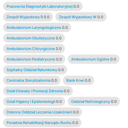
Pracownia Diagnostyki Laboratoryjnej
0.0
Zespół Wyjazdowy R
0.0
Zespół Wyjazdowy W
0.0
Ambulatorium Laryngologiczne
0.0
Ambulatorium Okulistyczne
0.0
Ambulatorium Chirurgiczne
0.0
Ambulatorium Pediatryczne
0.0
Ambulatorium Ogólne
0.0
Szpitalny Oddział Ratunkowy
0.0
Centralna Sterylizatornia
0.0
Bank Krwi
0.0
Dział Oświaty i Promocji Zdrowia
0.0
Dział Higieny i Epidemiologii
0.0
Oddział Nefrologiczny
0.0
Dzienny Oddział Leczenia Uzależnień
0.0
Poradnia Rehabilitacji Narządu Ruchu
0.0