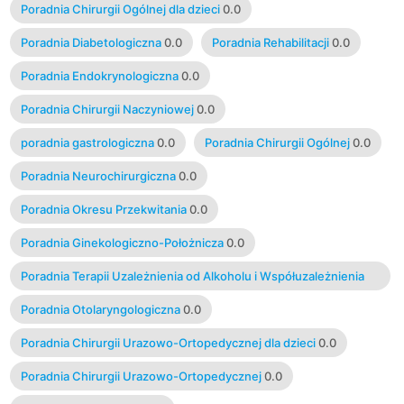
Poradnia Chirurgii Ogólnej dla dzieci
0.0
Poradnia Diabetologiczna
0.0
Poradnia Rehabilitacji
0.0
Poradnia Endokrynologiczna
0.0
Poradnia Chirurgii Naczyniowej
0.0
poradnia gastrologiczna
0.0
Poradnia Chirurgii Ogólnej
0.0
Poradnia Neurochirurgiczna
0.0
Poradnia Okresu Przekwitania
0.0
Poradnia Ginekologiczno-Położnicza
0.0
Poradnia Terapii Uzależnienia od Alkoholu i Współuzależnienia
0.0
Poradnia Otolaryngologiczna
0.0
Poradnia Chirurgii Urazowo-Ortopedycznej dla dzieci
0.0
Poradnia Chirurgii Urazowo-Ortopedycznej
0.0