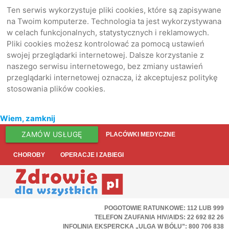
Ten serwis wykorzystuje pliki cookies, które są zapisywane
na Twoim komputerze. Technologia ta jest wykorzystywana
w celach funkcjonalnych, statystycznych i reklamowych.
Pliki cookies możesz kontrolować za pomocą ustawień
swojej przeglądarki internetowej. Dalsze korzystanie z
naszego serwisu internetowego, bez zmiany ustawień
przeglądarki internetowej oznacza, iż akceptujesz politykę
stosowania plików cookies.
Wiem, zamknij
ZAMÓW USŁUGĘ
PLACÓWKI MEDYCZNE
CHOROBY
OPERACJE I ZABIEGI
POGOTOWIE RATUNKOWE: 112 LUB 999
TELEFON ZAUFANIA HIV/AIDS: 22 692 82 26
INFOLINIA EKSPERCKA „ULGA W BÓLU”: 800 706 838