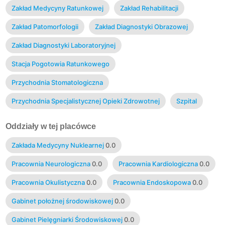
Zakład Medycyny Ratunkowej
Zakład Rehabilitacji
Zakład Patomorfologii
Zakład Diagnostyki Obrazowej
Zakład Diagnostyki Laboratoryjnej
Stacja Pogotowia Ratunkowego
Przychodnia Stomatologiczna
Przychodnia Specjalistycznej Opieki Zdrowotnej
Szpital
Oddziały w tej placówce
Zakłada Medycyny Nuklearnej
0.0
Pracownia Neurologiczna
0.0
Pracownia Kardiologiczna
0.0
Pracownia Okulistyczna
0.0
Pracownia Endoskopowa
0.0
Gabinet położnej środowiskowej
0.0
Gabinet Pielęgniarki Środowiskowej
0.0