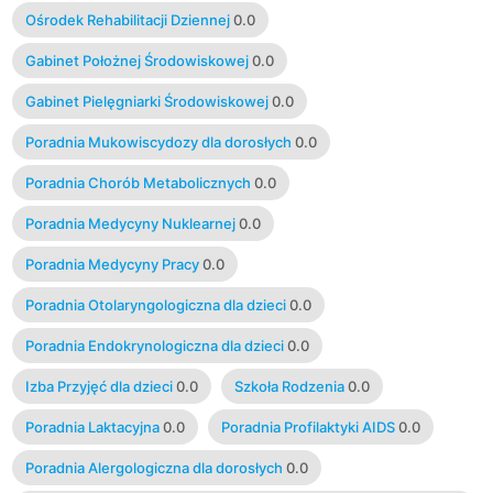
Ośrodek Rehabilitacji Dziennej
0.0
Gabinet Położnej Środowiskowej
0.0
Gabinet Pielęgniarki Środowiskowej
0.0
Poradnia Mukowiscydozy dla dorosłych
0.0
Poradnia Chorób Metabolicznych
0.0
Poradnia Medycyny Nuklearnej
0.0
Poradnia Medycyny Pracy
0.0
Poradnia Otolaryngologiczna dla dzieci
0.0
Poradnia Endokrynologiczna dla dzieci
0.0
Izba Przyjęć dla dzieci
0.0
Szkoła Rodzenia
0.0
Poradnia Laktacyjna
0.0
Poradnia Profilaktyki AIDS
0.0
Poradnia Alergologiczna dla dorosłych
0.0