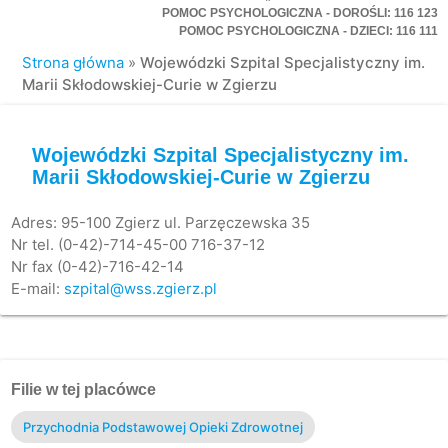
POMOC PSYCHOLOGICZNA - DOROŚLI: 116 123
POMOC PSYCHOLOGICZNA - DZIECI: 116 111
Strona główna
»
Wojewódzki Szpital Specjalistyczny im.
Marii Skłodowskiej-Curie w Zgierzu
Wojewódzki Szpital Specjalistyczny im.
Marii Skłodowskiej-Curie w Zgierzu
Adres: 95-100 Zgierz ul. Parzęczewska 35
Nr tel. (0-42)-714-45-00 716-37-12
Nr fax (0-42)-716-42-14
E-mail:
szpital@wss.zgierz.pl
Filie w tej placówce
Przychodnia Podstawowej Opieki Zdrowotnej