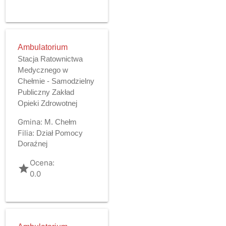
Ambulatorium
Stacja Ratownictwa
Medycznego w
Chełmie - Samodzielny
Publiczny Zakład
Opieki Zdrowotnej
Gmina:
M. Chełm
Filia:
Dział Pomocy
Doraźnej
Ocena:
grade
0.0