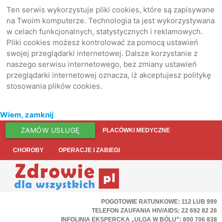
Ten serwis wykorzystuje pliki cookies, które są zapisywane
na Twoim komputerze. Technologia ta jest wykorzystywana
w celach funkcjonalnych, statystycznych i reklamowych.
Pliki cookies możesz kontrolować za pomocą ustawień
swojej przeglądarki internetowej. Dalsze korzystanie z
naszego serwisu internetowego, bez zmiany ustawień
przeglądarki internetowej oznacza, iż akceptujesz politykę
stosowania plików cookies.
Wiem, zamknij
ZAMÓW USŁUGĘ
PLACÓWKI MEDYCZNE
CHOROBY
OPERACJE I ZABIEGI
POGOTOWIE RATUNKOWE: 112 LUB 999
TELEFON ZAUFANIA HIV/AIDS: 22 692 82 26
INFOLINIA EKSPERCKA „ULGA W BÓLU”: 800 706 838