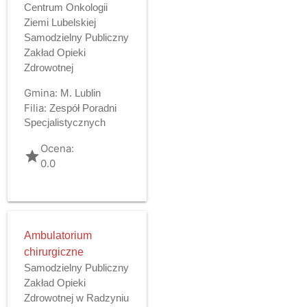
Centrum Onkologii
Ziemi Lubelskiej
Samodzielny Publiczny
Zakład Opieki
Zdrowotnej
Gmina:
M. Lublin
Filia:
Zespół Poradni
Specjalistycznych
Ocena:
grade
0.0
Ambulatorium
chirurgiczne
Samodzielny Publiczny
Zakład Opieki
Zdrowotnej w Radzyniu