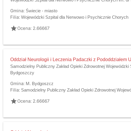
Gmina:
Świecie - miasto
Filia:
Wojewódzki Szpital dla Nerwowo i Psychicznie Chorych
grade
Ocena: 2.66667
Oddział Neurologii i Leczenia Padaczki z Pododdziałem
Samodzielny Publiczny Zakład Opieki Zdrowotnej Wojewódzki Sz
Bydgoszczy
Gmina:
M. Bydgoszcz
Filia:
Samodzielny Publiczny Zakład Opieki Zdrowotnej Wojewódz
grade
Ocena: 2.66667