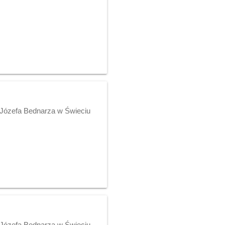
 Józefa Bednarza w Świeciu
 Józefa Bednarza w Świeciu