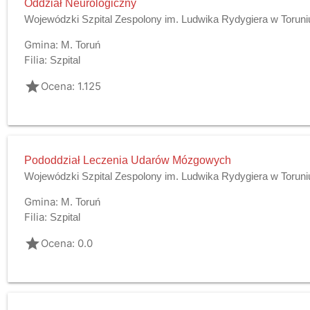
Oddział Neurologiczny
Wojewódzki Szpital Zespolony im. Ludwika Rydygiera w Toruni
Gmina:
M. Toruń
Filia:
Szpital
grade
Ocena: 1.125
Pododdział Leczenia Udarów Mózgowych
Wojewódzki Szpital Zespolony im. Ludwika Rydygiera w Toruni
Gmina:
M. Toruń
Filia:
Szpital
grade
Ocena: 0.0