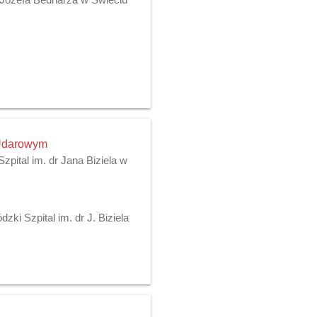
 Udarowym
pital im. dr Jana Biziela w
ki Szpital im. dr J. Biziela