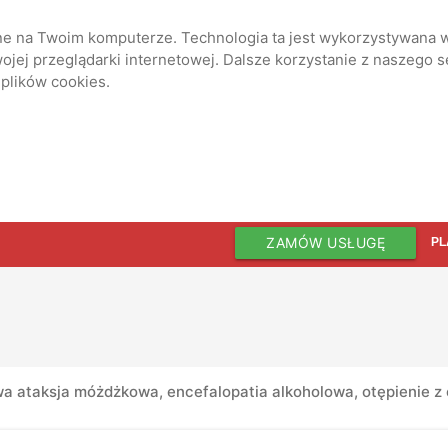
ane na Twoim komputerze. Technologia ta jest wykorzystywana w
jej przeglądarki internetowej. Dalsze korzystanie z naszego 
 plików cookies.
ZAMÓW USŁUGĘ
PL
wa ataksja móżdżkowa, encefalopatia alkoholowa, otępienie z