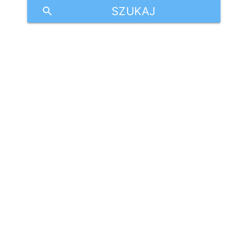
SZUKAJ
search