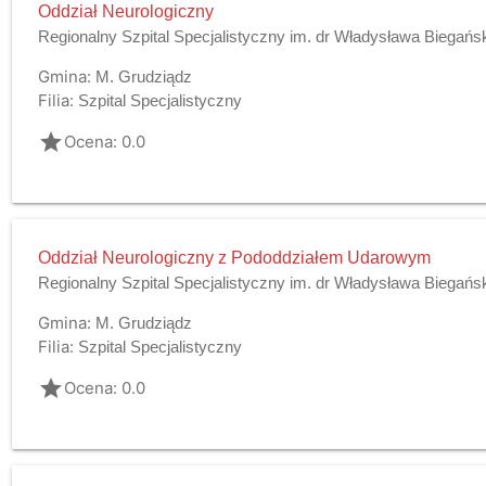
Oddział Neurologiczny
Regionalny Szpital Specjalistyczny im. dr Władysława Biegańs
Gmina:
M. Grudziądz
Filia:
Szpital Specjalistyczny
grade
Ocena: 0.0
Oddział Neurologiczny z Pododdziałem Udarowym
Regionalny Szpital Specjalistyczny im. dr Władysława Biegańs
Gmina:
M. Grudziądz
Filia:
Szpital Specjalistyczny
grade
Ocena: 0.0