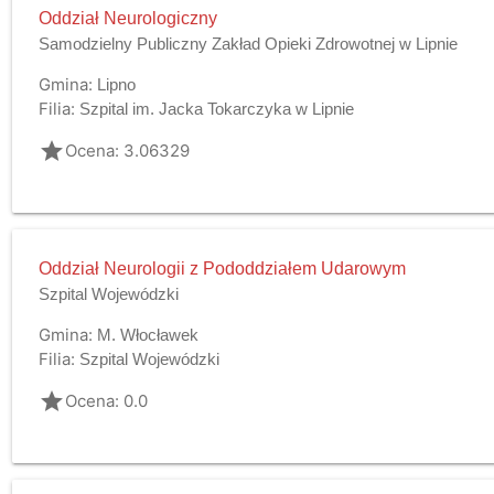
Oddział Neurologiczny
Samodzielny Publiczny Zakład Opieki Zdrowotnej w Lipnie
Gmina:
Lipno
Filia:
Szpital im. Jacka Tokarczyka w Lipnie
grade
Ocena: 3.06329
Oddział Neurologii z Pododdziałem Udarowym
Szpital Wojewódzki
Gmina:
M. Włocławek
Filia:
Szpital Wojewódzki
grade
Ocena: 0.0