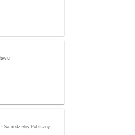
ławiu
o - Samodzielny Publiczny