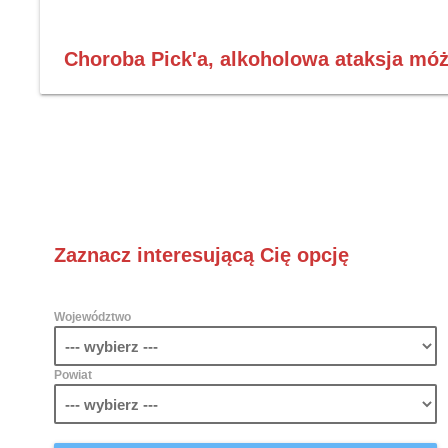
Choroba Pick'a, alkoholowa ataksja móż
Zaznacz interesującą Cię opcję
Województwo
Powiat