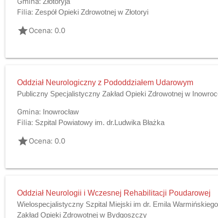
Gmina:
Złotoryja
Filia:
Zespół Opieki Zdrowotnej w Złotoryi
grade
Ocena: 0.0
Oddział Neurologiczny z Pododdziałem Udarowym
Publiczny Specjalistyczny Zakład Opieki Zdrowotnej w Inowroc
Gmina:
Inowrocław
Filia:
Szpital Powiatowy im. dr.Ludwika Błażka
grade
Ocena: 0.0
Oddział Neurologii i Wczesnej Rehabilitacji Poudarowej
Wielospecjalistyczny Szpital Miejski im dr. Emila Warmińskieg
Zakład Opieki Zdrowotnej w Bydgoszczy