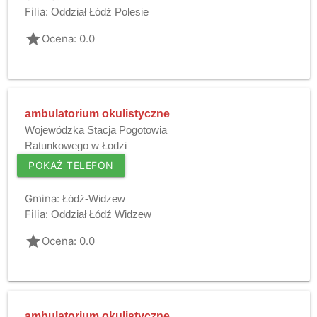
Filia:
Oddział Łódź Polesie
grade
Ocena: 0.0
ambulatorium okulistyczne
Wojewódzka Stacja Pogotowia
Ratunkowego w Łodzi
POKAŻ TELEFON
Gmina:
Łódź-Widzew
Filia:
Oddział Łódź Widzew
grade
Ocena: 0.0
ambulatorium okulistyczne