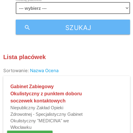
SZUKAJ
search
Lista placówek
Sortowanie:
Nazwa
Ocena
Gabinet Zabiegowy
Okulistyczny z punktem doboru
soczewek kontaktowych
Niepubliczny Zakład Opieki
Zdrowotnej - Specjalistyczny Gabinet
Okulistyczny "MEDICINA" we
Włocławku