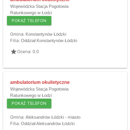
Wojewódzka Stacja Pogotowia
Ratunkowego w Łodzi
POKAŻ TELEFON
Gmina:
Konstantynów Łódzki
Filia:
Oddział Konstantynów Łódzki
grade
Ocena: 0.0
ambulatorium okulistyczne
Wojewódzka Stacja Pogotowia
Ratunkowego w Łodzi
POKAŻ TELEFON
Gmina:
Aleksandrów Łódzki - miasto
Filia:
Oddział Aleksandrów Łódzki