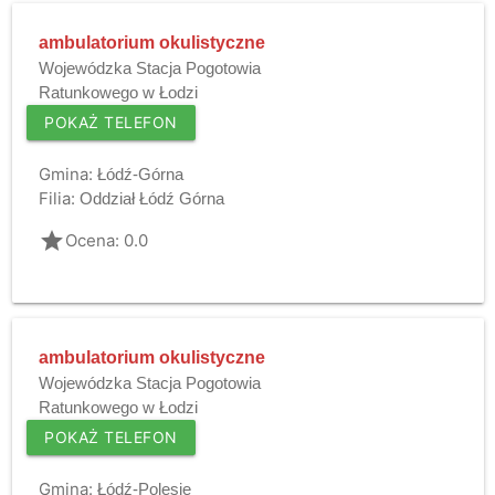
ambulatorium okulistyczne
Wojewódzka Stacja Pogotowia
Ratunkowego w Łodzi
POKAŻ TELEFON
Gmina:
Łódź-Górna
Filia:
Oddział Łódź Górna
grade
Ocena: 0.0
ambulatorium okulistyczne
Wojewódzka Stacja Pogotowia
Ratunkowego w Łodzi
POKAŻ TELEFON
Gmina:
Łódź-Polesie