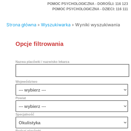
POMOC PSYCHOLOGICZNA - DOROŚLI: 116 123
POMOC PSYCHOLOGICZNA - DZIECI: 116 111
Strona główna
»
Wyszukiwarka
»
Wyniki wyszukiwania
Opcje filtrowania
Nazwa placówki / nazwisko lekarza
Województwo
Powiat
Specjalność
Rodzaj placówki