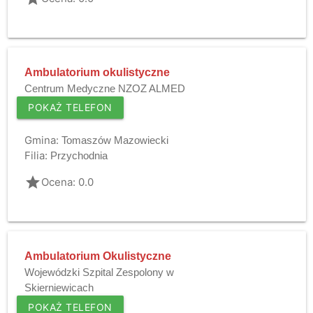
Ambulatorium okulistyczne
Centrum Medyczne NZOZ ALMED
POKAŻ TELEFON
Gmina:
Tomaszów Mazowiecki
Filia:
Przychodnia
grade
Ocena: 0.0
Ambulatorium Okulistyczne
Wojewódzki Szpital Zespolony w
Skierniewicach
POKAŻ TELEFON