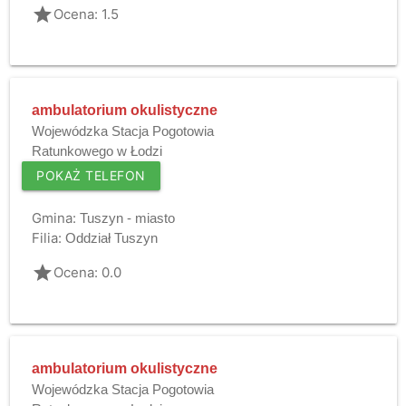
grade
Ocena: 1.5
ambulatorium okulistyczne
Wojewódzka Stacja Pogotowia
Ratunkowego w Łodzi
POKAŻ TELEFON
Gmina:
Tuszyn - miasto
Filia:
Oddział Tuszyn
grade
Ocena: 0.0
ambulatorium okulistyczne
Wojewódzka Stacja Pogotowia