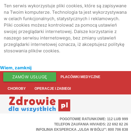
Ten serwis wykorzystuje pliki cookies, które są zapisywane
na Twoim komputerze. Technologia ta jest wykorzystywana
w celach funkcjonalnych, statystycznych i reklamowych.
Pliki cookies możesz kontrolować za pomocą ustawień
swojej przeglądarki internetowej. Dalsze korzystanie z
naszego serwisu internetowego, bez zmiany ustawień
przeglądarki internetowej oznacza, iż akceptujesz politykę
stosowania plików cookies.
Wiem, zamknij
ZAMÓW USŁUGĘ
PLACÓWKI MEDYCZNE
CHOROBY
OPERACJE I ZABIEGI
POGOTOWIE RATUNKOWE: 112 LUB 999
TELEFON ZAUFANIA HIV/AIDS: 22 692 82 26
INFOLINIA EKSPERCKA „ULGA W BÓLU”: 800 706 838