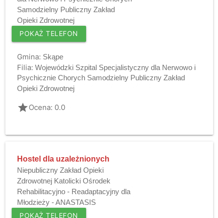
Samodzielny Publiczny Zakład
Opieki Zdrowotnej
POKAŻ TELEFON
Gmina:
Skąpe
Filia:
Wojewódzki Szpital Specjalistyczny dla Nerwowo i
Psychicznie Chorych Samodzielny Publiczny Zakład
Opieki Zdrowotnej
grade
Ocena: 0.0
Hostel dla uzależnionych
Niepubliczny Zakład Opieki
Zdrowotnej Katolicki Ośrodek
Rehabilitacyjno - Readaptacyjny dla
Młodzieży - ANASTASIS
POKAŻ TELEFON