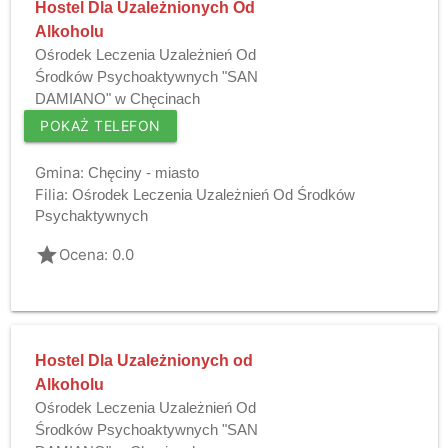
Hostel Dla Uzależnionych Od
Alkoholu
Ośrodek Leczenia Uzależnień Od
Środków Psychoaktywnych "SAN
DAMIANO" w Chęcinach
POKAŻ TELEFON
Gmina:
Chęciny - miasto
Filia:
Ośrodek Leczenia Uzależnień Od Środków
Psychaktywnych
grade
Ocena: 0.0
Hostel Dla Uzależnionych od
Alkoholu
Ośrodek Leczenia Uzależnień Od
Środków Psychoaktywnych "SAN