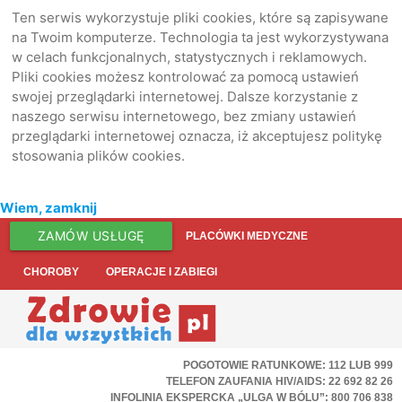
Ten serwis wykorzystuje pliki cookies, które są zapisywane
na Twoim komputerze. Technologia ta jest wykorzystywana
w celach funkcjonalnych, statystycznych i reklamowych.
Pliki cookies możesz kontrolować za pomocą ustawień
swojej przeglądarki internetowej. Dalsze korzystanie z
naszego serwisu internetowego, bez zmiany ustawień
przeglądarki internetowej oznacza, iż akceptujesz politykę
stosowania plików cookies.
Wiem, zamknij
ZAMÓW USŁUGĘ
PLACÓWKI MEDYCZNE
CHOROBY
OPERACJE I ZABIEGI
POGOTOWIE RATUNKOWE: 112 LUB 999
TELEFON ZAUFANIA HIV/AIDS: 22 692 82 26
INFOLINIA EKSPERCKA „ULGA W BÓLU”: 800 706 838