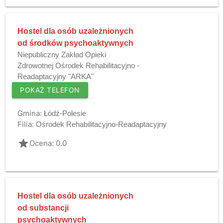
Hostel dla osób uzależnionych
od środków psychoaktywnych
Niepubliczny Zakład Opieki
Zdrowotnej Ośrodek Rehabilitacyjno -
Readaptacyjny "ARKA"
POKAŻ TELEFON
Gmina:
Łódź-Polesie
Filia:
Ośrodek Rehabilitacyjno-Readaptacyjny
grade
Ocena: 0.0
Hostel dla osób uzależnionych
od substancji
psychoaktywnych