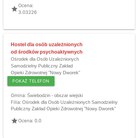
Ocena:
grade
3.03226
Hostel dla osób uzależnionych
od środków psychoaktywnych
Ośrodek dla Osób Uzależnionych
Samodzielny Publiczny Zakład
Opieki Zdrowotnej "Nowy Dworek"
POKAŻ TELEFON
Gmina:
Świebodzin - obszar wiejski
Filia:
Ośrodek dla Osób Uzależnionych Samodzielny
Publiczny Zakład Opieki Zdrowotnej "Nowy Dworek"
grade
Ocena: 0.0