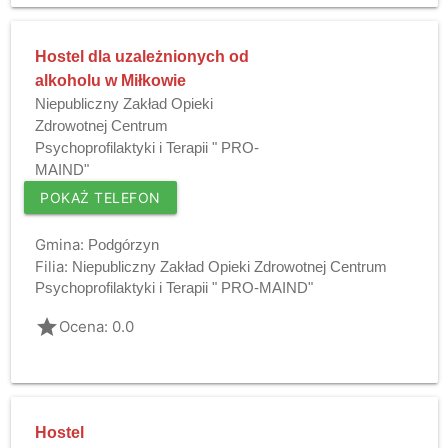
Hostel dla uzależnionych od
alkoholu w Miłkowie
Niepubliczny Zakład Opieki
Zdrowotnej Centrum
Psychoprofilaktyki i Terapii " PRO-
MAIND"
POKAŻ TELEFON
Gmina:
Podgórzyn
Filia:
Niepubliczny Zakład Opieki Zdrowotnej Centrum
Psychoprofilaktyki i Terapii " PRO-MAIND"
grade
Ocena: 0.0
Hostel