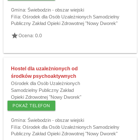
Gmina:
Świebodzin - obszar wiejski
Filia:
Ośrodek dla Osób Uzależnionych Samodzielny
Publiczny Zakład Opieki Zdrowotnej "Nowy Dworek"
grade
Ocena: 0.0
Hostel dla uzależnionych od
środków psychoaktywnych
Ośrodek dla Osób Uzależnionych
Samodzielny Publiczny Zakład
Opieki Zdrowotnej "Nowy Dworek"
POKAŻ TELEFON
Gmina:
Świebodzin - obszar wiejski
Filia:
Ośrodek dla Osób Uzależnionych Samodzielny
Publiczny Zakład Opieki Zdrowotnej "Nowy Dworek"