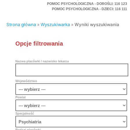
POMOC PSYCHOLOGICZNA - DOROŚLI: 116 123
POMOC PSYCHOLOGICZNA - DZIECI: 116 111
Strona główna
»
Wyszukiwarka
»
Wyniki wyszukiwania
Opcje filtrowania
Nazwa placówki / nazwisko lekarza
Województwo
Powiat
Specjalność
Rodzaj placówki