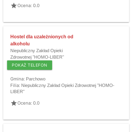
grade
Ocena: 0.0
Hostel dla uzależnionych od
alkoholu
Niepubliczny Zakład Opieki
Zdrowotnej "HOMO-LIBER"
POKAŻ TELEFON
Gmina:
Parchowo
Filia:
Niepubliczny Zakład Opieki Zdrowotnej "HOMO-
LIBER"
grade
Ocena: 0.0