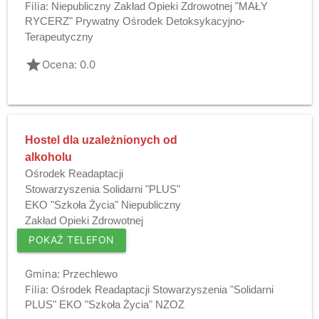
Filia:
Niepubliczny Zakład Opieki Zdrowotnej "MAŁY
RYCERZ" Prywatny Ośrodek Detoksykacyjno-
Terapeutyczny
grade
Ocena: 0.0
Hostel dla uzależnionych od
alkoholu
Ośrodek Readaptacji
Stowarzyszenia Solidarni "PLUS"
EKO "Szkoła Życia" Niepubliczny
Zakład Opieki Zdrowotnej
POKAŻ TELEFON
Gmina:
Przechlewo
Filia:
Ośrodek Readaptacji Stowarzyszenia "Solidarni
PLUS" EKO "Szkoła Życia" NZOZ