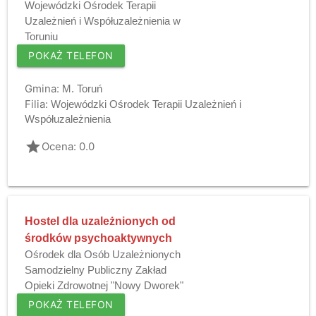
Wojewódzki Ośrodek Terapii
Uzależnień i Współuzależnienia w
Toruniu
POKAŻ TELEFON
Gmina:
M. Toruń
Filia:
Wojewódzki Ośrodek Terapii Uzależnień i
Współuzależnienia
grade
Ocena: 0.0
Hostel dla uzależnionych od
środków psychoaktywnych
Ośrodek dla Osób Uzależnionych
Samodzielny Publiczny Zakład
Opieki Zdrowotnej "Nowy Dworek"
POKAŻ TELEFON