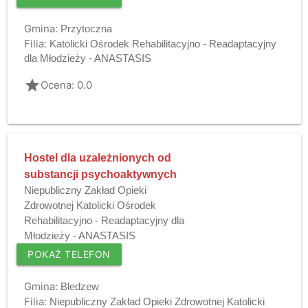
Gmina:
Przytoczna
Filia:
Katolicki Ośrodek Rehabilitacyjno - Readaptacyjny
dla Młodzieży - ANASTASIS
grade
Ocena: 0.0
Hostel dla uzależnionych od
substancji psychoaktywnych
Niepubliczny Zakład Opieki
Zdrowotnej Katolicki Ośrodek
Rehabilitacyjno - Readaptacyjny dla
Młodzieży - ANASTASIS
POKAŻ TELEFON
Gmina:
Bledzew
Filia:
Niepubliczny Zakład Opieki Zdrowotnej Katolicki