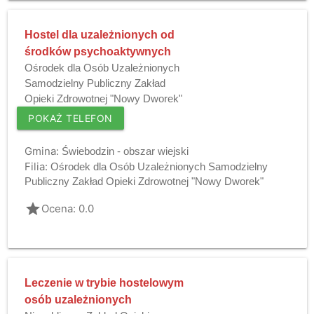
Hostel dla uzależnionych od
środków psychoaktywnych
Ośrodek dla Osób Uzależnionych
Samodzielny Publiczny Zakład
Opieki Zdrowotnej "Nowy Dworek"
POKAŻ TELEFON
Gmina:
Świebodzin - obszar wiejski
Filia:
Ośrodek dla Osób Uzależnionych Samodzielny
Publiczny Zakład Opieki Zdrowotnej "Nowy Dworek"
grade
Ocena: 0.0
Leczenie w trybie hostelowym
osób uzależnionych