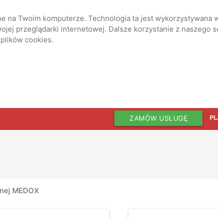
ane na Twoim komputerze. Technologia ta jest wykorzystywana w
jej przeglądarki internetowej. Dalsze korzystanie z naszego 
 plików cookies.
ZAMÓW USŁUGĘ
PL
otnej MEDOX