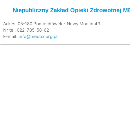
Niepubliczny Zakład Opieki Zdrowotnej 
Adres: 05-180 Pomiechówek - Nowy Modlin 43
Nr tel. 022-785-58-62
E-mail:
info@medox.org.pl