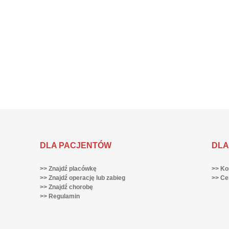
DLA PACJENTÓW
DLA
>> Znajdź placówkę
>> Ko
>> Znajdź operację lub zabieg
>> Ce
>> Znajdź chorobę
>> Regulamin