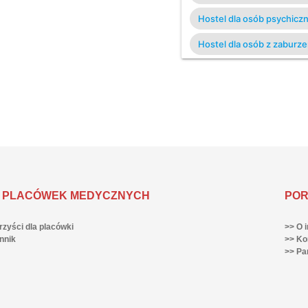
Hostel dla osób psychicz
Hostel dla osób z zaburz
 PLACÓWEK MEDYCZNYCH
POR
rzyści dla placówki
>> O i
nnik
>> Ko
>> Pa