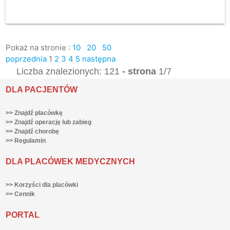
Pokaż na stronie :
10
20
50
poprzednia
1
2
3
4
5
następna
Liczba znalezionych: 121
- strona
1/7
DLA PACJENTÓW
>> Znajdź placówkę
>> Znajdź operację lub zabieg
>> Znajdź chorobę
>> Regulamin
DLA PLACÓWEK MEDYCZNYCH
>> Korzyści dla placówki
>> Cennik
PORTAL