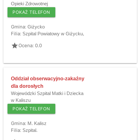
Opieki Zdrowotnej
POKAŻ TELEFON
Gmina:
Giżycko
Filia:
Szpital Powiatowy w Giżycku,
grade
Ocena: 0.0
Oddział obserwacyjno-zakaźny
dla dorosłych
Wojewódzki Szpital Matki i Dziecka
w Kaliszu
POKAŻ TELEFON
Gmina:
M. Kalisz
Filia:
Szpital.