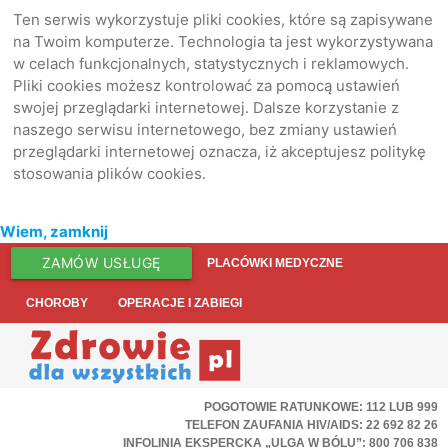
Ten serwis wykorzystuje pliki cookies, które są zapisywane
na Twoim komputerze. Technologia ta jest wykorzystywana
w celach funkcjonalnych, statystycznych i reklamowych.
Pliki cookies możesz kontrolować za pomocą ustawień
swojej przeglądarki internetowej. Dalsze korzystanie z
naszego serwisu internetowego, bez zmiany ustawień
przeglądarki internetowej oznacza, iż akceptujesz politykę
stosowania plików cookies.
Wiem, zamknij
ZAMÓW USŁUGĘ
PLACÓWKI MEDYCZNE
CHOROBY
OPERACJE I ZABIEGI
POGOTOWIE RATUNKOWE: 112 LUB 999
TELEFON ZAUFANIA HIV/AIDS: 22 692 82 26
INFOLINIA EKSPERCKA „ULGA W BÓLU”: 800 706 838