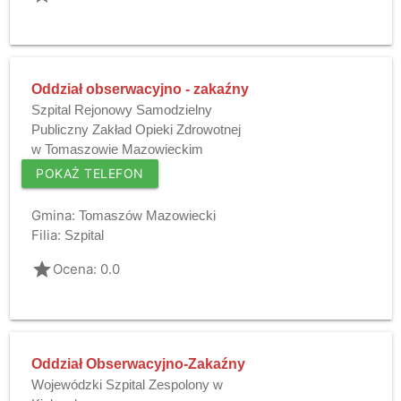
Oddział obserwacyjno - zakaźny
Szpital Rejonowy Samodzielny
Publiczny Zakład Opieki Zdrowotnej
w Tomaszowie Mazowieckim
POKAŻ TELEFON
Gmina:
Tomaszów Mazowiecki
Filia:
Szpital
grade
Ocena: 0.0
Oddział Obserwacyjno-Zakaźny
Wojewódzki Szpital Zespolony w