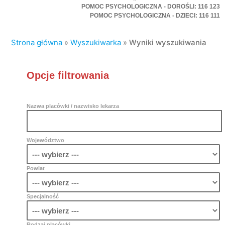
POMOC PSYCHOLOGICZNA - DOROŚLI: 116 123
POMOC PSYCHOLOGICZNA - DZIECI: 116 111
Strona główna
»
Wyszukiwarka
»
Wyniki wyszukiwania
Opcje filtrowania
Nazwa placówki / nazwisko lekarza
Województwo
Powiat
Specjalność
Rodzaj placówki