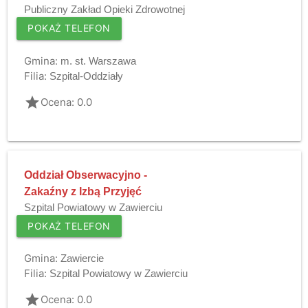
Publiczny Zakład Opieki Zdrowotnej
POKAŻ TELEFON
Gmina:
m. st. Warszawa
Filia:
Szpital-Oddziały
grade
Ocena: 0.0
Oddział Obserwacyjno -
Zakaźny z Izbą Przyjęć
Szpital Powiatowy w Zawierciu
POKAŻ TELEFON
Gmina:
Zawiercie
Filia:
Szpital Powiatowy w Zawierciu
grade
Ocena: 0.0