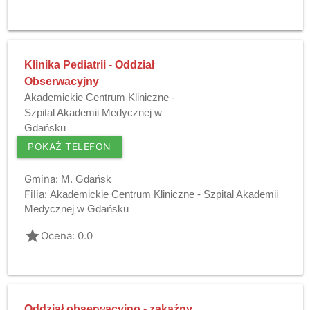
Klinika Pediatrii - Oddział
Obserwacyjny
Akademickie Centrum Kliniczne -
Szpital Akademii Medycznej w
Gdańsku
POKAŻ TELEFON
Gmina:
M. Gdańsk
Filia:
Akademickie Centrum Kliniczne - Szpital Akademii
Medycznej w Gdańsku
grade
Ocena: 0.0
Oddział obserwacyjno - zakaźny