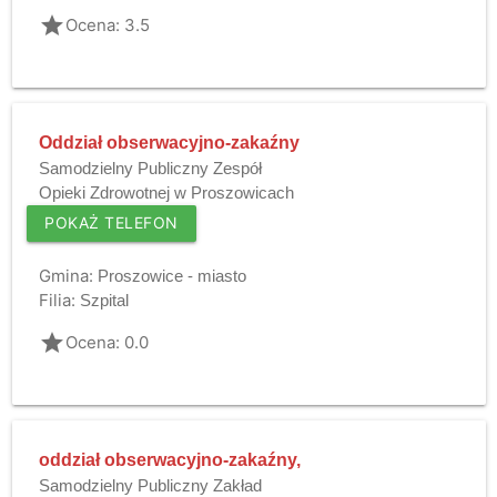
grade
Ocena: 3.5
Oddział obserwacyjno-zakaźny
Samodzielny Publiczny Zespół
Opieki Zdrowotnej w Proszowicach
POKAŻ TELEFON
Gmina:
Proszowice - miasto
Filia:
Szpital
grade
Ocena: 0.0
oddział obserwacyjno-zakaźny,
Samodzielny Publiczny Zakład