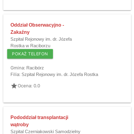
Oddział Obserwacyjno -
Zakaźny
Szpital Rejonowy im. dr. Józefa
Rostka w Raciborzu
POKAŻ TELEFON
Gmina:
Racibórz
Filia:
Szpital Rejonowy im. dr. Józefa Rostka
grade
Ocena: 0.0
Pododdział transplantacji
wątroby
Szpital Czerniakowski Samodzielny