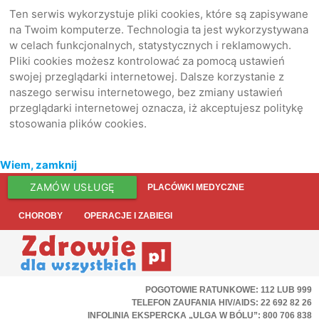
Ten serwis wykorzystuje pliki cookies, które są zapisywane
na Twoim komputerze. Technologia ta jest wykorzystywana
w celach funkcjonalnych, statystycznych i reklamowych.
Pliki cookies możesz kontrolować za pomocą ustawień
swojej przeglądarki internetowej. Dalsze korzystanie z
naszego serwisu internetowego, bez zmiany ustawień
przeglądarki internetowej oznacza, iż akceptujesz politykę
stosowania plików cookies.
Wiem, zamknij
ZAMÓW USŁUGĘ
PLACÓWKI MEDYCZNE
CHOROBY
OPERACJE I ZABIEGI
POGOTOWIE RATUNKOWE: 112 LUB 999
TELEFON ZAUFANIA HIV/AIDS: 22 692 82 26
INFOLINIA EKSPERCKA „ULGA W BÓLU”: 800 706 838