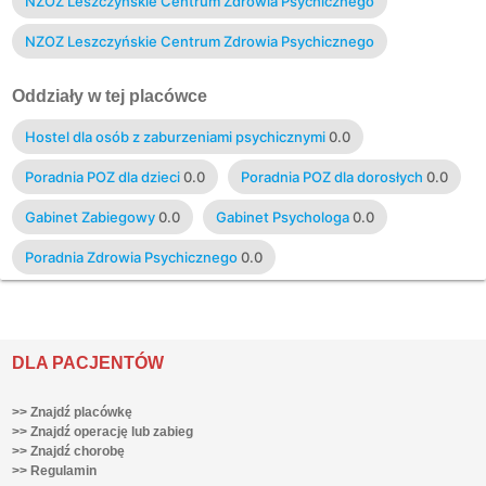
NZOZ Leszczyńskie Centrum Zdrowia Psychicznego
NZOZ Leszczyńskie Centrum Zdrowia Psychicznego
Oddziały w tej placówce
Hostel dla osób z zaburzeniami psychicznymi
0.0
Poradnia POZ dla dzieci
0.0
Poradnia POZ dla dorosłych
0.0
Gabinet Zabiegowy
0.0
Gabinet Psychologa
0.0
Poradnia Zdrowia Psychicznego
0.0
DLA PACJENTÓW
>> Znajdź placówkę
>> Znajdź operację lub zabieg
>> Znajdź chorobę
>> Regulamin