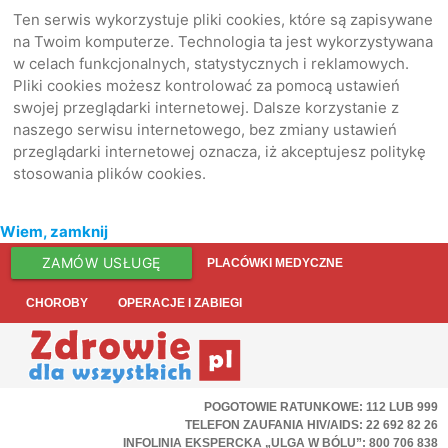
Ten serwis wykorzystuje pliki cookies, które są zapisywane
na Twoim komputerze. Technologia ta jest wykorzystywana
w celach funkcjonalnych, statystycznych i reklamowych.
Pliki cookies możesz kontrolować za pomocą ustawień
swojej przeglądarki internetowej. Dalsze korzystanie z
naszego serwisu internetowego, bez zmiany ustawień
przeglądarki internetowej oznacza, iż akceptujesz politykę
stosowania plików cookies.
Wiem, zamknij
ZAMÓW USŁUGĘ
PLACÓWKI MEDYCZNE
CHOROBY
OPERACJE I ZABIEGI
POGOTOWIE RATUNKOWE: 112 LUB 999
TELEFON ZAUFANIA HIV/AIDS: 22 692 82 26
INFOLINIA EKSPERCKA „ULGA W BÓLU”: 800 706 838