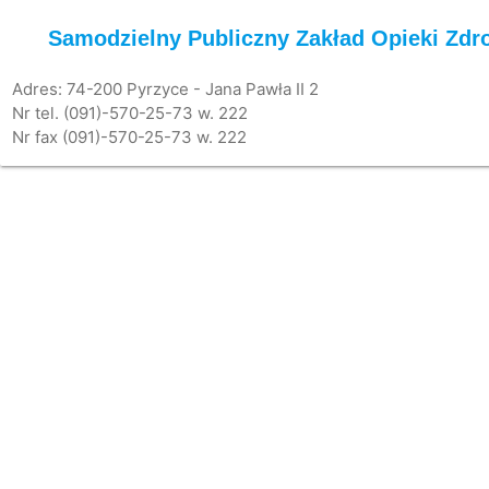
Samodzielny Publiczny Zakład Opieki Zdr
Adres: 74-200 Pyrzyce - Jana Pawła II 2
Nr tel. (091)-570-25-73 w. 222
Nr fax (091)-570-25-73 w. 222