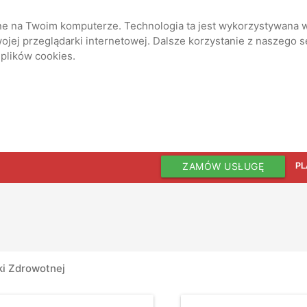
ane na Twoim komputerze. Technologia ta jest wykorzystywana w
jej przeglądarki internetowej. Dalsze korzystanie z naszego 
 plików cookies.
ZAMÓW USŁUGĘ
PL
ki Zdrowotnej