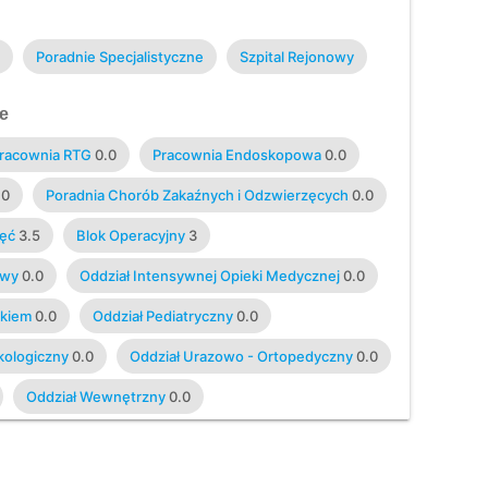
Poradnie Specjalistyczne
Szpital Rejonowy
e
racownia RTG
0.0
Pracownia Endoskopowa
0.0
.0
Poradnia Chorób Zakaźnych i Odzwierzęcych
0.0
jęć
3.5
Blok Operacyjny
3
owy
0.0
Oddział Intensywnej Opieki Medycznej
0.0
dkiem
0.0
Oddział Pediatryczny
0.0
kologiczny
0.0
Oddział Urazowo - Ortopedyczny
0.0
Oddział Wewnętrzny
0.0