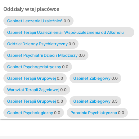
Oddziały w tej placówce
Gabinet Leczenia Uzależnień
0.0
Gabinet Terapii Uzależnienia i Współuzależnienia od Alkoholu
0.0
Oddział Dzienny Psychiatryczny
0.0
Gabinet Psychiatrii Dzieci i Młodzieży
0.0
Gabinet Psychogeriatryczny
0.0
Gabinet Terapii Grupowej
0.0
Gabinet Zabiegowy
0.0
Warsztat Terapii Zajęciowej
0.0
Gabinet Terapii Grupowej
0.0
Gabinet Zabiegowy
3.5
Gabinet Psychologiczny
0.0
Poradnia Psychiatryczna
0.0