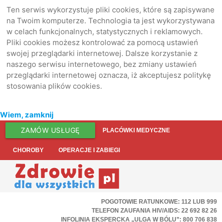
Ten serwis wykorzystuje pliki cookies, które są zapisywane
na Twoim komputerze. Technologia ta jest wykorzystywana
w celach funkcjonalnych, statystycznych i reklamowych.
Pliki cookies możesz kontrolować za pomocą ustawień
swojej przeglądarki internetowej. Dalsze korzystanie z
naszego serwisu internetowego, bez zmiany ustawień
przeglądarki internetowej oznacza, iż akceptujesz politykę
stosowania plików cookies.
Wiem, zamknij
ZAMÓW USŁUGĘ
PLACÓWKI MEDYCZNE
CHOROBY
OPERACJE I ZABIEGI
POGOTOWIE RATUNKOWE: 112 LUB 999
TELEFON ZAUFANIA HIV/AIDS: 22 692 82 26
INFOLINIA EKSPERCKA „ULGA W BÓLU”: 800 706 838