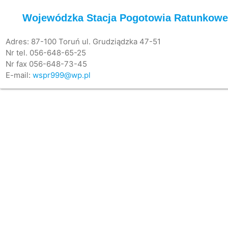
Wojewódzka Stacja Pogotowia Ratunkowe
Adres: 87-100 Toruń ul. Grudziądzka 47-51
Nr tel. 056-648-65-25
Nr fax 056-648-73-45
E-mail:
wspr999@wp.pl