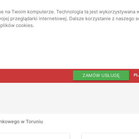
ane na Twoim komputerze. Technologia ta jest wykorzystywana w
jej przeglądarki internetowej. Dalsze korzystanie z naszego 
 plików cookies.
ZAMÓW USŁUGĘ
PL
nkowego w Toruniu