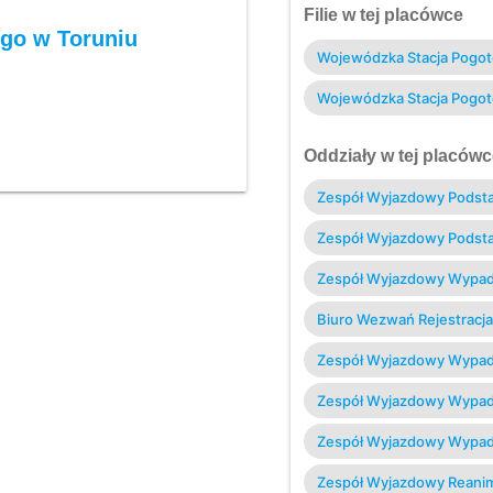
Filie w tej placówce
go w Toruniu
Wojewódzka Stacja Pogot
Wojewódzka Stacja Pogo
Oddziały w tej placówc
Zespół Wyjazdowy Pods
Zespół Wyjazdowy Pods
Zespół Wyjazdowy Wypa
Biuro Wezwań Rejestracja 
Zespół Wyjazdowy Wypa
Zespół Wyjazdowy Wypa
Zespół Wyjazdowy Wypa
Zespół Wyjazdowy Reanim