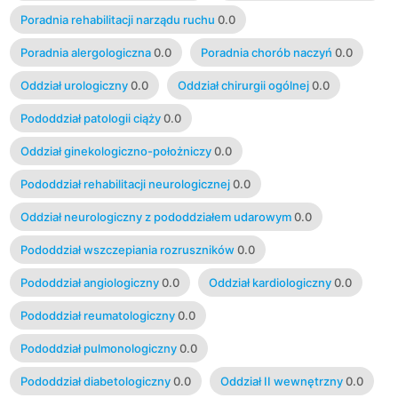
Poradnia rehabilitacji narządu ruchu
0.0
Poradnia alergologiczna
0.0
Poradnia chorób naczyń
0.0
Oddział urologiczny
0.0
Oddział chirurgii ogólnej
0.0
Pododdział patologii ciąży
0.0
Oddział ginekologiczno-położniczy
0.0
Pododdział rehabilitacji neurologicznej
0.0
Oddział neurologiczny z pododdziałem udarowym
0.0
Pododdział wszczepiania rozruszników
0.0
Pododdział angiologiczny
0.0
Oddział kardiologiczny
0.0
Pododdział reumatologiczny
0.0
Pododdział pulmonologiczny
0.0
Pododdział diabetologiczny
0.0
Oddział II wewnętrzny
0.0