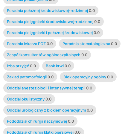
Poradnia położnej środowiskowej-rodzinnej
0.0
Poradnia pielęgniarki środowiskowej-rodzinnej
0.0
Poradnia pielęgniarki i położnej środowiskowej
0.0
Poradnia lekarza POZ
0.0
Poradnia stomatologiczna
0.0
Zespół konsultantów ogólnoszpitalnych
0.0
Izba przyjęć
0.0
Bank krwi
0.0
Zakład patomorfologii
0.0
Blok operacyjny ogólny
0.0
Oddział anestezjologii i intensywnej terapii
0.0
Oddział okulistyczny
0.0
Oddział urologiczny z blokiem operacyjnym
0.0
Pododdział chirurgii naczyniowej
0.0
Pododdział chirurgii klatki piersiowej
0.0