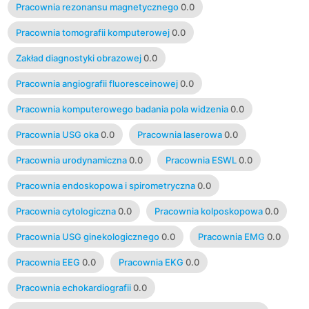
Pracownia rezonansu magnetycznego
0.0
Pracownia tomografii komputerowej
0.0
Zakład diagnostyki obrazowej
0.0
Pracownia angiografii fluoresceinowej
0.0
Pracownia komputerowego badania pola widzenia
0.0
Pracownia USG oka
0.0
Pracownia laserowa
0.0
Pracownia urodynamiczna
0.0
Pracownia ESWL
0.0
Pracownia endoskopowa i spirometryczna
0.0
Pracownia cytologiczna
0.0
Pracownia kolposkopowa
0.0
Pracownia USG ginekologicznego
0.0
Pracownia EMG
0.0
Pracownia EEG
0.0
Pracownia EKG
0.0
Pracownia echokardiografii
0.0