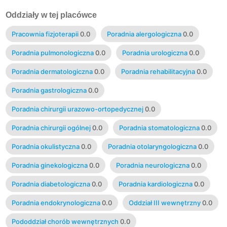
Oddziały w tej placówce
Pracownia fizjoterapii
0.0
Poradnia alergologiczna
0.0
Poradnia pulmonologiczna
0.0
Poradnia urologiczna
0.0
Poradnia dermatologiczna
0.0
Poradnia rehabilitacyjna
0.0
Poradnia gastrologiczna
0.0
Poradnia chirurgii urazowo-ortopedycznej
0.0
Poradnia chirurgii ogólnej
0.0
Poradnia stomatologiczna
0.0
Poradnia okulistyczna
0.0
Poradnia otolaryngologiczna
0.0
Poradnia ginekologiczna
0.0
Poradnia neurologiczna
0.0
Poradnia diabetologiczna
0.0
Poradnia kardiologiczna
0.0
Poradnia endokrynologiczna
0.0
Oddział III wewnętrzny
0.0
Pododdział chorób wewnętrznych
0.0