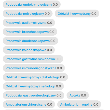
Pododdział endokrynologiczny
0.0
Pododdział nefrologiczny
0.0
Oddział I wewnętrzny
0.0
Pracownia audiometryczna
0.0
Pracownia bronchoskopowa
0.0
Pracownia duodenoskopowa
0.0
Pracownia kolonoskopowa
0.0
Pracownia gastrofiberoskopowa
0.0
Pracownia immunodiagnostyczna
0.0
Oddział II wewnętrzny i diabetologii
0.0
Oddział I wewnętrzny i nefrologii
0.0
Pododdział gastroenterologiczny
0.0
Apteka
0.0
Ambulatorium chirurgiczne
0.0
Ambulatorium ogólne
0.0