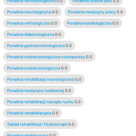
Poradnia reumatologiczna
0.0
Poradnia chorób płuc
0.0
Poradnia neurologiczna
0.0
Poradnia medycyny pracy
0.0
Poradnia nefrologiczna
0.0
Poradnia kardiologiczna
0.0
Poradnia diabetologiczna
0.0
Poradnia gastroenterologiczna
0.0
Poradnia endokrynologiczna osteoporozy
0.0
Poradnia endokrynologiczna
0.0
Poradnia rehabilitacji neurologicznej
0.0
Poradnia medycyny nuklearnej
0.0
Poradnia rehabilitacji narządu ruchu
0.0
Poradnia rehabilitacyjna
0.0
Zakład rehabilitacji i fizykoterapii
0.0
Poradnia pediatryczna
0.0