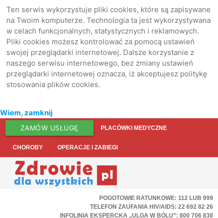
Ten serwis wykorzystuje pliki cookies, które są zapisywane
na Twoim komputerze. Technologia ta jest wykorzystywana
w celach funkcjonalnych, statystycznych i reklamowych.
Pliki cookies możesz kontrolować za pomocą ustawień
swojej przeglądarki internetowej. Dalsze korzystanie z
naszego serwisu internetowego, bez zmiany ustawień
przeglądarki internetowej oznacza, iż akceptujesz politykę
stosowania plików cookies.
Wiem, zamknij
ZAMÓW USŁUGĘ
PLACÓWKI MEDYCZNE
CHOROBY
OPERACJE I ZABIEGI
POGOTOWIE RATUNKOWE: 112 LUB 999
TELEFON ZAUFANIA HIV/AIDS: 22 692 82 26
INFOLINIA EKSPERCKA „ULGA W BÓLU”: 800 706 838