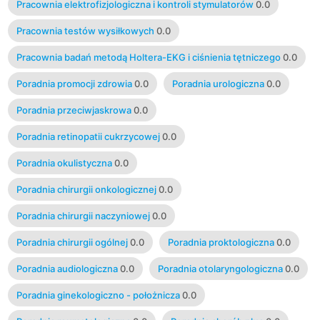
Pracownia elektrofizjologiczna i kontroli stymulatorów
0.0
Pracownia testów wysiłkowych
0.0
Pracownia badań metodą Holtera-EKG i ciśnienia tętniczego
0.0
Poradnia promocji zdrowia
0.0
Poradnia urologiczna
0.0
Poradnia przeciwjaskrowa
0.0
Poradnia retinopatii cukrzycowej
0.0
Poradnia okulistyczna
0.0
Poradnia chirurgii onkologicznej
0.0
Poradnia chirurgii naczyniowej
0.0
Poradnia chirurgii ogólnej
0.0
Poradnia proktologiczna
0.0
Poradnia audiologiczna
0.0
Poradnia otolaryngologiczna
0.0
Poradnia ginekologiczno - położnicza
0.0