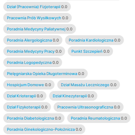
Dział (Pracownia) Fizjoterapii
0.0
Pracownia Prób Wysiłkowych
0.0
Poradnia Medycyny Paliatywnej
0.0
Poradnia Alergologiczna
0.0
Poradnia Kardiologiczna
0.0
Poradnia Medycyny Pracy
0.0
Punkt Szczepień
0.0
Poradnia Logopedyczna
0.0
Pielęgniarska Opieka Długoterminowa
0.0
Hospicjum Domowe
0.0
Dział Masażu Leczniczego
0.0
Dział Krioterapii
0.0
Dział Kinezyterapii
0.0
Dział Fizykoterapii
0.0
Pracownia Ultrasonograficzna
0.0
Poradnia Diabetologiczna
0.0
Poradnia Reumatologiczna
0.0
Poradnia Ginekologiczno-Położnicza
0.0