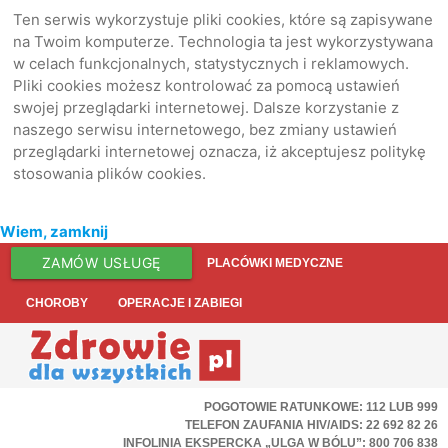
Ten serwis wykorzystuje pliki cookies, które są zapisywane
na Twoim komputerze. Technologia ta jest wykorzystywana
w celach funkcjonalnych, statystycznych i reklamowych.
Pliki cookies możesz kontrolować za pomocą ustawień
swojej przeglądarki internetowej. Dalsze korzystanie z
naszego serwisu internetowego, bez zmiany ustawień
przeglądarki internetowej oznacza, iż akceptujesz politykę
stosowania plików cookies.
Wiem, zamknij
ZAMÓW USŁUGĘ
PLACÓWKI MEDYCZNE
CHOROBY
OPERACJE I ZABIEGI
POGOTOWIE RATUNKOWE: 112 LUB 999
TELEFON ZAUFANIA HIV/AIDS: 22 692 82 26
INFOLINIA EKSPERCKA „ULGA W BÓLU”: 800 706 838