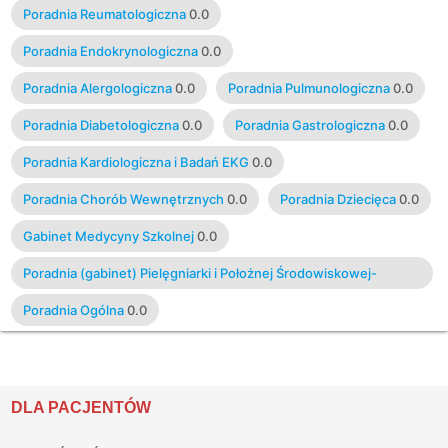
Poradnia Reumatologiczna
0.0
Poradnia Endokrynologiczna
0.0
Poradnia Alergologiczna
0.0
Poradnia Pulmunologiczna
0.0
Poradnia Diabetologiczna
0.0
Poradnia Gastrologiczna
0.0
Poradnia Kardiologiczna i Badań EKG
0.0
Poradnia Chorób Wewnętrznych
0.0
Poradnia Dziecięca
0.0
Gabinet Medycyny Szkolnej
0.0
Poradnia (gabinet) Pielęgniarki i Położnej Środowiskowej-
Rodzinnej
0.0
Poradnia Ogólna
0.0
DLA PACJENTÓW