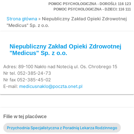
POMOC PSYCHOLOGICZNA - DOROŚLI: 116 123
POMOC PSYCHOLOGICZNA - DZIECI: 116 111
Strona główna
»
Niepubliczny Zakład Opieki Zdrowotnej
"Medicus" Sp. z o.o.
Niepubliczny Zakład Opieki Zdrowotnej
"Medicus" Sp. z o.o.
Adres: 89-100 Nakło nad Notecią ul. Os. Chrobrego 15
Nr tel. 052-385-24-73
Nr fax 052-385-45-02
E-mail:
medicusnaklo@poczta.onet.pl
Filie w tej placówce
Przychodnia Specjalistyczna z Poradnią Lekarza Rodzinnego