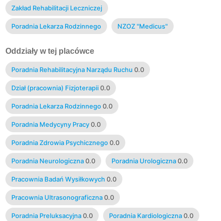
Zakład Rehabilitacji Leczniczej
Poradnia Lekarza Rodzinnego
NZOZ "Medicus"
Oddziały w tej placówce
Poradnia Rehabilitacyjna Narządu Ruchu
0.0
Dział (pracownia) Fizjoterapii
0.0
Poradnia Lekarza Rodzinnego
0.0
Poradnia Medycyny Pracy
0.0
Poradnia Zdrowia Psychicznego
0.0
Poradnia Neurologiczna
0.0
Poradnia Urologiczna
0.0
Pracownia Badań Wysiłkowych
0.0
Pracownia Ultrasonograficzna
0.0
Poradnia Preluksacyjna
0.0
Poradnia Kardiologiczna
0.0