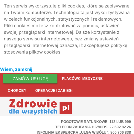
Ten serwis wykorzystuje pliki cookies, które są zapisywane
na Twoim komputerze. Technologia ta jest wykorzystywana
w celach funkcjonalnych, statystycznych i reklamowych.
Pliki cookies możesz kontrolować za pomocą ustawień
swojej przeglądarki internetowej. Dalsze korzystanie z
naszego serwisu internetowego, bez zmiany ustawień
przeglądarki internetowej oznacza, iż akceptujesz politykę
stosowania plików cookies.
Wiem, zamknij
ZAMÓW USŁUGĘ
PLACÓWKI MEDYCZNE
CHOROBY
OPERACJE I ZABIEGI
POGOTOWIE RATUNKOWE: 112 LUB 999
TELEFON ZAUFANIA HIV/AIDS: 22 692 82 26
INFOLINIA EKSPERCKA „ULGA W BÓLU”: 800 706 838