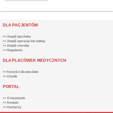
DLA PACJENTÓW
>> Znajdź placówkę
>> Znajdź operację lub zabieg
>> Znajdź chorobę
>> Regulamin
DLA PLACÓWEK MEDYCZNYCH
>> Korzyści dla placówki
>> Cennik
PORTAL
>> O inicjatywie
>> Kontakt
>> Partnerzy