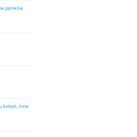
e jajników
 kobiet, inne