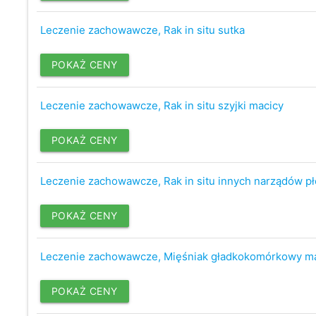
Leczenie zachowawcze, Rak in situ sutka
POKAŻ CENY
Leczenie zachowawcze, Rak in situ szyjki macicy
POKAŻ CENY
Leczenie zachowawcze, Rak in situ innych narządów p
POKAŻ CENY
Leczenie zachowawcze, Mięśniak gładkokomórkowy m
POKAŻ CENY