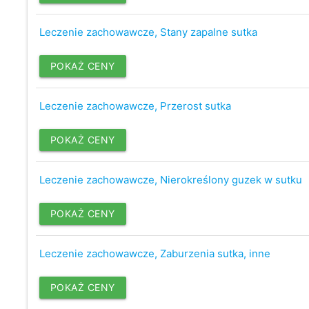
Leczenie zachowawcze, Stany zapalne sutka
POKAŻ CENY
Leczenie zachowawcze, Przerost sutka
POKAŻ CENY
Leczenie zachowawcze, Nierokreślony guzek w sutku
POKAŻ CENY
Leczenie zachowawcze, Zaburzenia sutka, inne
POKAŻ CENY