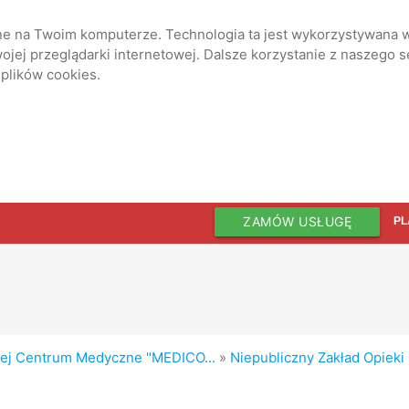
ane na Twoim komputerze. Technologia ta jest wykorzystywana w
jej przeglądarki internetowej. Dalsze korzystanie z naszego 
 plików cookies.
ZAMÓW USŁUGĘ
PL
nej Centrum Medyczne "MEDICO...
»
Niepubliczny Zakład Opiek