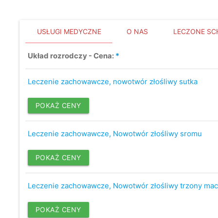
USŁUGI MEDYCZNE
O NAS
LECZONE SC
Układ rozrodczy - Cena:
*
Leczenie zachowawcze, nowotwór złośliwy sutka
POKAŻ CENY
Leczenie zachowawcze, Nowotwór złośliwy sromu
POKAŻ CENY
Leczenie zachowawcze, Nowotwór złośliwy trzony mac
POKAŻ CENY