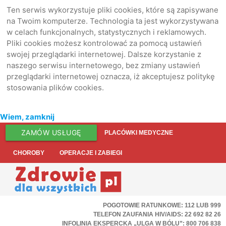
Ten serwis wykorzystuje pliki cookies, które są zapisywane
na Twoim komputerze. Technologia ta jest wykorzystywana
w celach funkcjonalnych, statystycznych i reklamowych.
Pliki cookies możesz kontrolować za pomocą ustawień
swojej przeglądarki internetowej. Dalsze korzystanie z
naszego serwisu internetowego, bez zmiany ustawień
przeglądarki internetowej oznacza, iż akceptujesz politykę
stosowania plików cookies.
Wiem, zamknij
ZAMÓW USŁUGĘ
PLACÓWKI MEDYCZNE
CHOROBY
OPERACJE I ZABIEGI
POGOTOWIE RATUNKOWE: 112 LUB 999
TELEFON ZAUFANIA HIV/AIDS: 22 692 82 26
INFOLINIA EKSPERCKA „ULGA W BÓLU”: 800 706 838