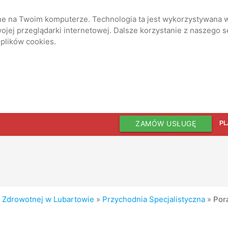
ane na Twoim komputerze. Technologia ta jest wykorzystywana w
jej przeglądarki internetowej. Dalsze korzystanie z naszego 
 plików cookies.
ZAMÓW USŁUGĘ
PL
i Zdrowotnej w Lubartowie
»
Przychodnia Specjalistyczna
»
Por