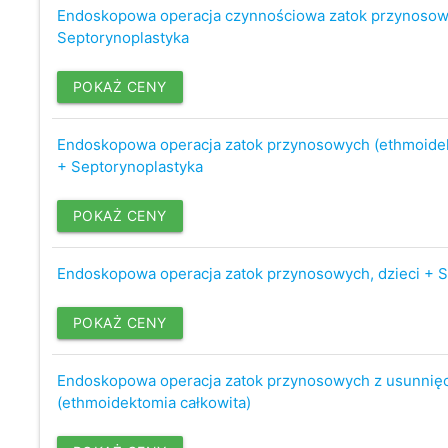
Endoskopowa operacja czynnościowa zatok przynosow
Septorynoplastyka
POKAŻ CENY
Endoskopowa operacja zatok przynosowych (ethmoidek
+ Septorynoplastyka
POKAŻ CENY
Endoskopowa operacja zatok przynosowych, dzieci + S
POKAŻ CENY
Endoskopowa operacja zatok przynosowych z usunnię
(ethmoidektomia całkowita)