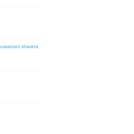
osowaniem shavera