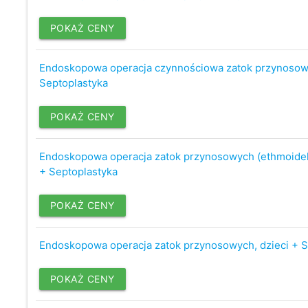
POKAŻ CENY
Endoskopowa operacja czynnościowa zatok przynosow
Septoplastyka
POKAŻ CENY
Endoskopowa operacja zatok przynosowych (ethmoidek
+ Septoplastyka
POKAŻ CENY
Endoskopowa operacja zatok przynosowych, dzieci + S
POKAŻ CENY