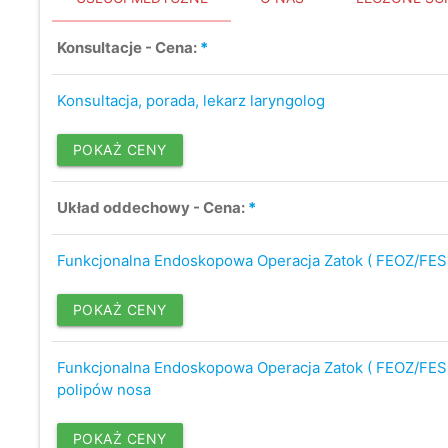
Konsultacje - Cena:
*
Konsultacja, porada, lekarz laryngolog
POKAŻ CENY
Układ oddechowy - Cena:
*
Funkcjonalna Endoskopowa Operacja Zatok ( FEOZ/FES
POKAŻ CENY
Funkcjonalna Endoskopowa Operacja Zatok ( FEOZ/FES
polipów nosa
POKAŻ CENY