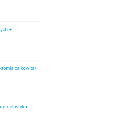
ych +
tomia całkowita)
eptoplastyka