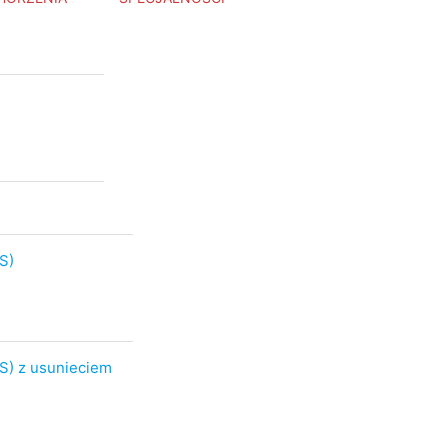
S)
S) z usunieciem