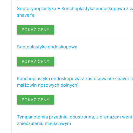
Septorynoplastyka + Konchoplastyka endoskopowa z z
shaver'a
POKAŻ CENY
Septoplastyka endoskopowa
POKAŻ CENY
Konchoplastyka endoskopowa z zastosowanie shaver'a 
małżowin nosowych dolnych)
POKAŻ CENY
Tympanotomia przednia, obustronna, z drenażem went
znieczuleniu miejscowym