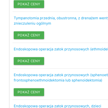
POKAŻ CENY
Tympanotomia przednia, obustronna, z drenażem went
znieczuleniu ogólnym
POKAŻ CENY
Endoskopowa operacja zatok przynosowych (ethmoidek
POKAŻ CENY
Endoskopowa operacja zatok przynosowych (sphenoet
frontosphenoethmoidektomia lub sphenoidektomia)
POKAŻ CENY
Endoskopowa operacja zatok przynosowych, dzieci