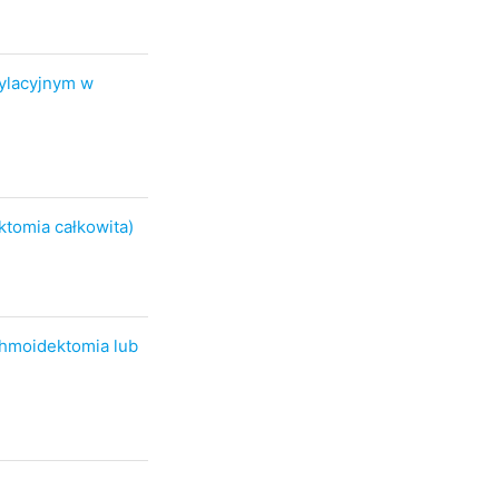
ylacyjnym w
tomia całkowita)
hmoidektomia lub