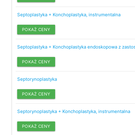
Septoplastyka + Konchoplastyka, instrumentalna
POKAŻ CENY
Septoplastyka + Konchoplastyka endoskopowa z zast
POKAŻ CENY
Septorynoplastyka
POKAŻ CENY
Septorynoplastyka + Konchoplastyka, instrumentalna
POKAŻ CENY