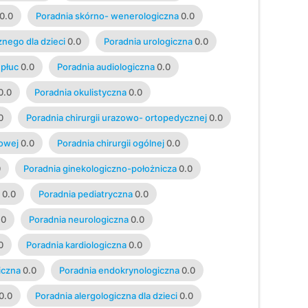
0.0
Poradnia skórno- wenerologiczna
0.0
nego dla dzieci
0.0
Poradnia urologiczna
0.0
 płuc
0.0
Poradnia audiologiczna
0.0
0.0
Poradnia okulistyczna
0.0
0
Poradnia chirurgii urazowo- ortopedycznej
0.0
iowej
0.0
Poradnia chirurgii ogólnej
0.0
0
Poradnia ginekologiczno-położnicza
0.0
0.0
Poradnia pediatryczna
0.0
.0
Poradnia neurologiczna
0.0
0
Poradnia kardiologiczna
0.0
iczna
0.0
Poradnia endokrynologiczna
0.0
0.0
Poradnia alergologiczna dla dzieci
0.0