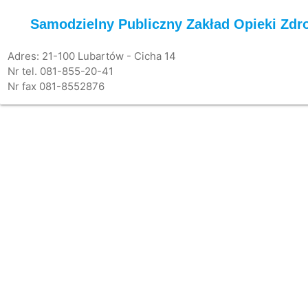
Samodzielny Publiczny Zakład Opieki Zdr
Adres: 21-100 Lubartów - Cicha 14
Nr tel. 081-855-20-41
Nr fax 081-8552876