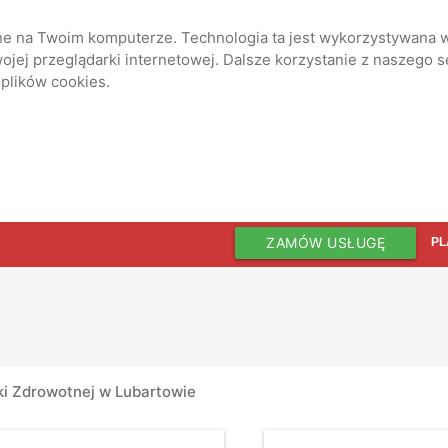
ane na Twoim komputerze. Technologia ta jest wykorzystywana w
jej przeglądarki internetowej. Dalsze korzystanie z naszego 
 plików cookies.
ZAMÓW USŁUGĘ
PL
ki Zdrowotnej w Lubartowie