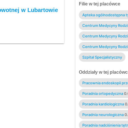
Filie w tej placówce
owotnej w Lubartowie
Apteka ogólnodostępna ty
Centrum Medycyny Rodzinn
Centrum Medycyny Rodzinn
Centrum Medycyny Rodzi
Szpital Specjalistyczny
Oddziały w tej placówc
Pracownia endoskopii p
Poradnia ortopedyczna
0.
Poradnia kardiologiczna
0
Poradnia neurologiczna
0
Poradnia nadciśnienia tęt