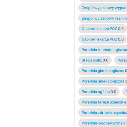
Zespół wyjazdowy wypa
Zespół wyjazdowy reanim
Gabinet lekarza POZ
0.0
Gabinet lekarza POZ
0.0
Poradnia reumatologiczna
Stacja dializ
0.0
Pora
Poradnia ginekologiczna
0
Poradnia ginekologiczna
3
Poradnia ogólna
0.0
Poradnia terapii uzależnie
Poradnia zdrowia psychic
Poradnia logopedyczna dla