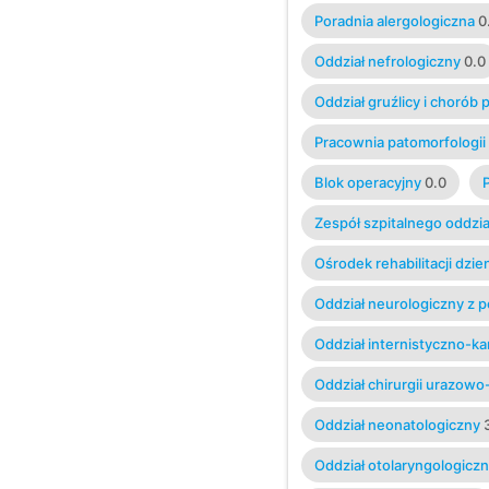
Poradnia alergologiczna
0
Oddział nefrologiczny
0.0
Oddział gruźlicy i chorób 
Pracownia patomorfologii 
Blok operacyjny
0.0
Zespół szpitalnego oddzia
Ośrodek rehabilitacji dzie
Oddział neurologiczny z
Oddział internistyczno-ka
Oddział chirurgii urazowo
Oddział neonatologiczny
Oddział otolaryngologicz