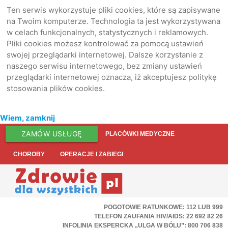
Ten serwis wykorzystuje pliki cookies, które są zapisywane
na Twoim komputerze. Technologia ta jest wykorzystywana
w celach funkcjonalnych, statystycznych i reklamowych.
Pliki cookies możesz kontrolować za pomocą ustawień
swojej przeglądarki internetowej. Dalsze korzystanie z
naszego serwisu internetowego, bez zmiany ustawień
przeglądarki internetowej oznacza, iż akceptujesz politykę
stosowania plików cookies.
Wiem, zamknij
ZAMÓW USŁUGĘ
PLACÓWKI MEDYCZNE
CHOROBY
OPERACJE I ZABIEGI
POGOTOWIE RATUNKOWE: 112 LUB 999
TELEFON ZAUFANIA HIV/AIDS: 22 692 82 26
INFOLINIA EKSPERCKA „ULGA W BÓLU”: 800 706 838