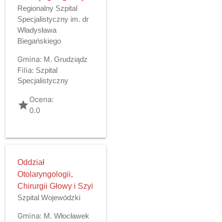
Regionalny Szpital
Specjalistyczny im. dr
Władysława
Biegańskiego
Gmina:
M. Grudziądz
Filia:
Szpital
Specjalistyczny
Ocena:
grade
0.0
Oddział
Otolaryngologii,
Chirurgii Głowy i Szyi
Szpital Wojewódzki
Gmina:
M. Włocławek