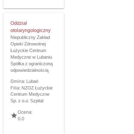
Oddział
otolaryngologiczny
Niepubliczny Zakład
Opieki Zdrowotnej
Łużyckie Centrum
Medyczne w Lubaniu
Spółka z ograniczoną
odpowiedzialnością
Gmina:
Lubań
Filia:
NZOZ Łużyckie
Centrum Medyczne
Sp. z o.o. Szpital
Ocena:
grade
0.0