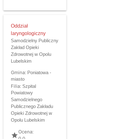
Oddział
laryngologiczny
Samodzielny Publiczny
Zakład Opieki
Zdrowotnej w Opolu
Lubelskim
Gmina:
Poniatowa -
miasto
Filia:
Szpital
Powiatowy
Samodzielnego
Publicznego Zakładu
Opieki Zdrowotnej w
Opolu Lubelskim
Ocena:
grade
0.0