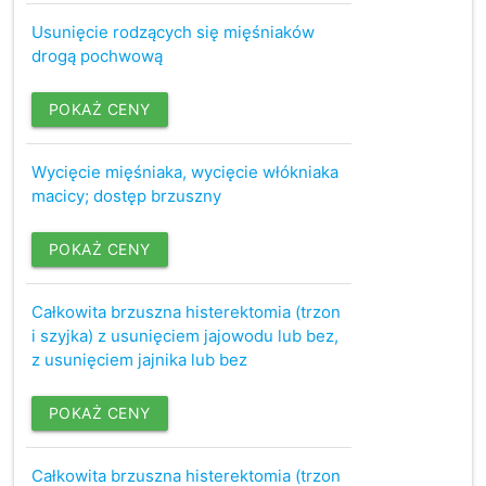
Usunięcie rodzących się mięśniaków
drogą pochwową
POKAŻ CENY
Wycięcie mięśniaka, wycięcie włókniaka
macicy; dostęp brzuszny
POKAŻ CENY
Całkowita brzuszna histerektomia (trzon
i szyjka) z usunięciem jajowodu lub bez,
z usunięciem jajnika lub bez
POKAŻ CENY
Całkowita brzuszna histerektomia (trzon