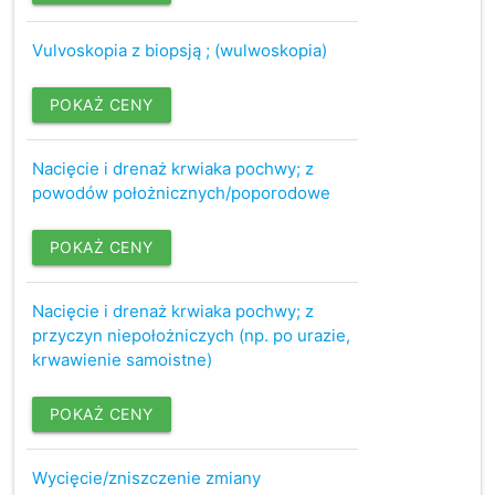
Vulvoskopia z biopsją ; (wulwoskopia)
POKAŻ CENY
Nacięcie i drenaż krwiaka pochwy; z
powodów położnicznych/poporodowe
POKAŻ CENY
Nacięcie i drenaż krwiaka pochwy; z
przyczyn niepołożniczych (np. po urazie,
krwawienie samoistne)
POKAŻ CENY
Wycięcie/zniszczenie zmiany