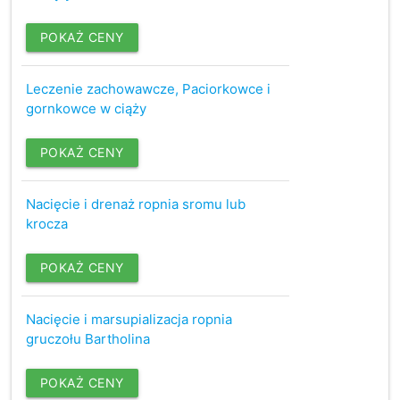
POKAŻ CENY
Leczenie zachowawcze, Paciorkowce i
gornkowce w ciąży
POKAŻ CENY
Nacięcie i drenaż ropnia sromu lub
krocza
POKAŻ CENY
Nacięcie i marsupializacja ropnia
gruczołu Bartholina
POKAŻ CENY