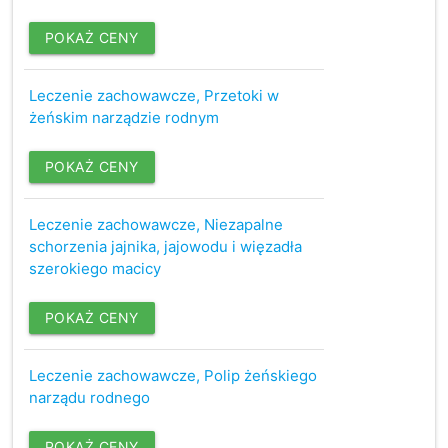
POKAŻ CENY
Leczenie zachowawcze, Przetoki w
żeńskim narządzie rodnym
POKAŻ CENY
Leczenie zachowawcze, Niezapalne
schorzenia jajnika, jajowodu i więzadła
szerokiego macicy
POKAŻ CENY
Leczenie zachowawcze, Polip żeńskiego
narządu rodnego
POKAŻ CENY