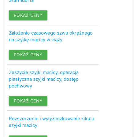
Sturmdorfa
POKAŻ CENY
Założenie czasowego szwu okrężnego
na szyjkę macicy w ciąży
POKAŻ CENY
Zeszycie szyjki macicy, operacja
plastyczna szyjki macicy, dostęp
pochwowy
POKAŻ CENY
Rozszerzenie i wyłyżeczkowanie kikuta
szyjki macicy