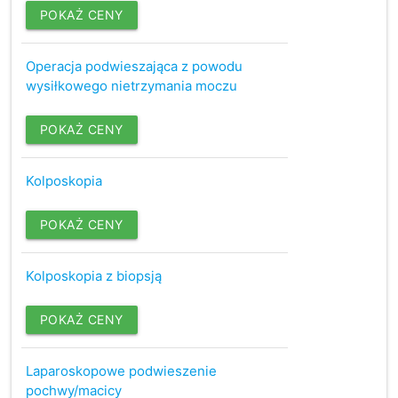
POKAŻ CENY
Operacja podwieszająca z powodu
wysiłkowego nietrzymania moczu
POKAŻ CENY
Kolposkopia
POKAŻ CENY
Kolposkopia z biopsją
POKAŻ CENY
Laparoskopowe podwieszenie
pochwy/macicy