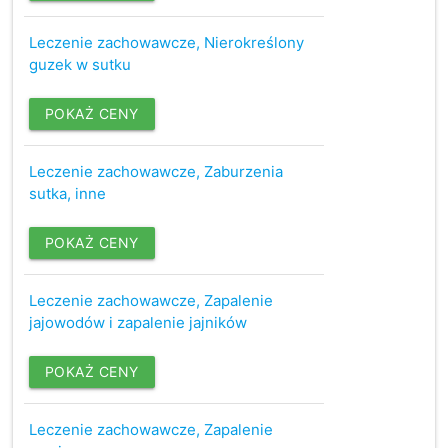
Leczenie zachowawcze, Nierokreślony
guzek w sutku
POKAŻ CENY
Leczenie zachowawcze, Zaburzenia
sutka, inne
POKAŻ CENY
Leczenie zachowawcze, Zapalenie
jajowodów i zapalenie jajników
POKAŻ CENY
Leczenie zachowawcze, Zapalenie