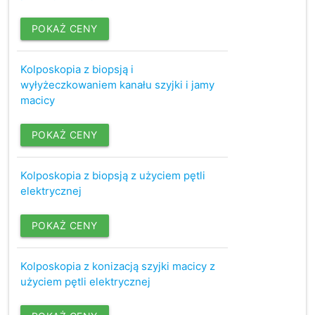
POKAŻ CENY
Kolposkopia z biopsją i
wyłyżeczkowaniem kanału szyjki i jamy
macicy
POKAŻ CENY
Kolposkopia z biopsją z użyciem pętli
elektrycznej
POKAŻ CENY
Kolposkopia z konizacją szyjki macicy z
użyciem pętli elektrycznej