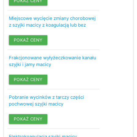
POKAŻ CENY
Miejscowe wycięcie zmiany chorobowej
z szyjki macicy z koagulacją lub bez
POKAŻ CENY
Frakcjonowane wyłyżeczkowanie kanału
szyjki i jamy macicy
POKAŻ CENY
Pobranie wycinków z tarczy części
pochwowej szyjki macicy
POKAŻ CENY
Elektrokoagulacja szyjki macicy