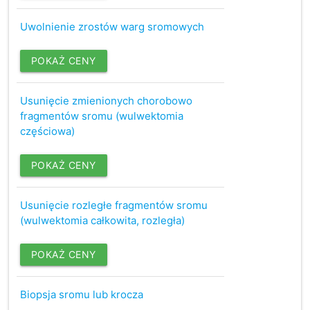
Uwolnienie zrostów warg sromowych
POKAŻ CENY
Usunięcie zmienionych chorobowo
fragmentów sromu (wulwektomia
częściowa)
POKAŻ CENY
Usunięcie rozległe fragmentów sromu
(wulwektomia całkowita, rozległa)
POKAŻ CENY
Biopsja sromu lub krocza