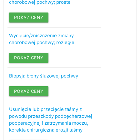
chorobowej pochwy; proste
POKAŻ CENY
Wycięcie/zniszczenie zmiany
chorobowej pochwy; rozległe
POKAŻ CENY
Biopsja błony śluzowej pochwy
POKAŻ CENY
Usunięcie lub przecięcie taśmy z
powodu przeszkody podpęcherzowej
pooperacyjnej i zatrzymania moczu,
korekta chirurgiczna erozji taśmy