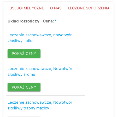
USŁUGI MEDYCZNE
O NAS
LECZONE SCHORZENIA
Układ rozrodczy - Cena:
*
Leczenie zachowawcze, nowotwór
złośliwy sutka
POKAŻ CENY
Leczenie zachowawcze, Nowotwór
złośliwy sromu
POKAŻ CENY
Leczenie zachowawcze, Nowotwór
złośliwy trzony macicy