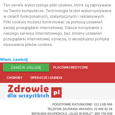
Ten serwis wykorzystuje pliki cookies, które są zapisywane
na Twoim komputerze. Technologia ta jest wykorzystywana
w celach funkcjonalnych, statystycznych i reklamowych.
Pliki cookies możesz kontrolować za pomocą ustawień
swojej przeglądarki internetowej. Dalsze korzystanie z
naszego serwisu internetowego, bez zmiany ustawień
przeglądarki internetowej oznacza, iż akceptujesz politykę
stosowania plików cookies.
Wiem, zamknij
ZAMÓW USŁUGĘ
PLACÓWKI MEDYCZNE
CHOROBY
OPERACJE I ZABIEGI
POGOTOWIE RATUNKOWE: 112 LUB 999
TELEFON ZAUFANIA HIV/AIDS: 22 692 82 26
INFOLINIA EKSPERCKA „ULGA W BÓLU”: 800 706 838