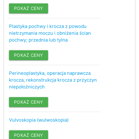
POKAŻ CENY
Plastyka pochwy i krocza z powodu
nietrzymania moczu i obniżenia ścian
pochwy; przednia lub tylna
POKAŻ CENY
Perineoplastyka, operacja naprawcza
krocza, rekonstrukcja krocza z przyczyn
niepołożniczych
POKAŻ CENY
Vulvoskopia (wulwoskopia)
POKAŻ CENY