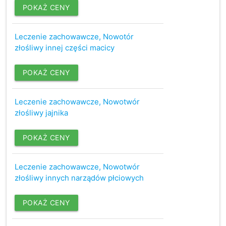
POKAŻ CENY
Leczenie zachowawcze, Nowotór
złośliwy innej części macicy
POKAŻ CENY
Leczenie zachowawcze, Nowotwór
złośliwy jajnika
POKAŻ CENY
Leczenie zachowawcze, Nowotwór
złośliwy innych narządów płciowych
POKAŻ CENY