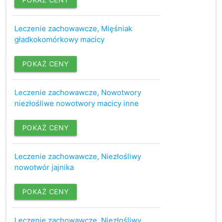
Leczenie zachowawcze, Mięśniak
gładkokomórkowy macicy
POKAŻ CENY
Leczenie zachowawcze, Nowotwory
niezłośliwe nowotwory macicy inne
POKAŻ CENY
Leczenie zachowawcze, Niezłośliwy
nowotwór jajnika
POKAŻ CENY
Leczenie zachowawcze, Niezłośliwy