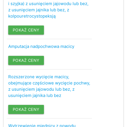
i szyjka) z usunięciem jajowodu lub bez,
z usunięciem jajnika lub bez, z
kolpouretrocystopeksją
POKAŻ CENY
Amputacja nadpochwowa macicy
POKAŻ CENY
Rozszerzone wycięcie macicy,
obejmujące częściowe wycięcie pochwy,
z usunięciem jajowodu lub bez, z
usunięciem jajnika lub bez
POKAŻ CENY
Wytrzewienie miednicy z powodu