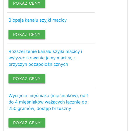
POKAŻ CENY
Biopsja kanału szyjki macicy
POKAŻ CENY
Rozszerzenie kanału szyjki macicy i
wyłyżeczkowanie jamy macicy, z
przyczyn pozapołożnicznych
POKAŻ CENY
Wycięcie mięśniaka (mięśniaków), od 1
do 4 mięśniaków ważących łącznie do
250 gramów; dostęp brzuszny
POKAŻ CENY