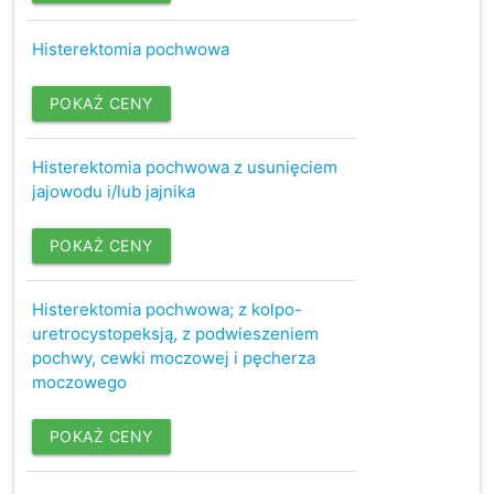
Histerektomia pochwowa
POKAŻ CENY
Histerektomia pochwowa z usunięciem
jajowodu i/lub jajnika
POKAŻ CENY
Histerektomia pochwowa; z kolpo-
uretrocystopeksją, z podwieszeniem
pochwy, cewki moczowej i pęcherza
moczowego
POKAŻ CENY