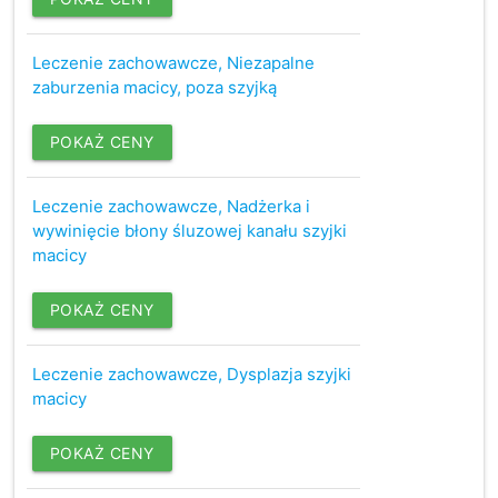
Leczenie zachowawcze, Niezapalne
zaburzenia macicy, poza szyjką
POKAŻ CENY
Leczenie zachowawcze, Nadżerka i
wywinięcie błony śluzowej kanału szyjki
macicy
POKAŻ CENY
Leczenie zachowawcze, Dysplazja szyjki
macicy
POKAŻ CENY