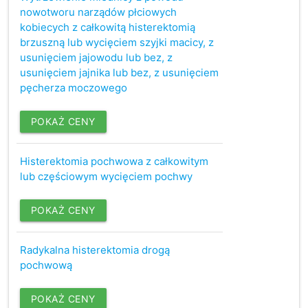
nowotworu narządów płciowych
kobiecych z całkowitą histerektomią
brzuszną lub wycięciem szyjki macicy, z
usunięciem jajowodu lub bez, z
usunięciem jajnika lub bez, z usunięciem
pęcherza moczowego
POKAŻ CENY
Histerektomia pochwowa z całkowitym
lub częściowym wycięciem pochwy
POKAŻ CENY
Radykalna histerektomia drogą
pochwową
POKAŻ CENY