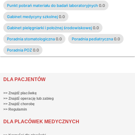
Punkt pobrań materiału do badań laboratoryjnych
0.0
Gabinet medycyny szkolnej
0.0
Gabinet pielęgniarki i położnej środowiskowej
0.0
Poradnia stomatologiczna
0.0
Poradnia pediatryczna
0.0
Poradnia POZ
0.0
DLA PACJENTÓW
>> Znajdź placówkę
>> Znajdź operację lub zabieg
>> Znajdź chorobę
>> Regulamin
DLA PLACÓWEK MEDYCZNYCH