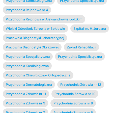
Przychodnia Stomatologiczna
Przychodnia Specjalistyczna
Przychodnia Rejonowa nr 4
Przychodnia Rejonowa w Aleksandrowie Łódzkim
Wiejski Ośrodkek Zdrowia w Bełdowie
Szpital im. H.Jordana
Pracownia Diagnostyki Laboratoryjnej
Pracownia Diagnostyki Obrazowej
Zakład Rehabilitacji
Przychodnia Specjalistyczna
Przychodnia Specjalistyczna
Przychodnia Kardiologiczna
Przychodnia Chirurgiczno- Ortopedyczna
Przychodnia Dermatologiczna
Przychodnia Zdrowia nr 12
Przychodnia Zdrowia nr 11
Przychodnia Zdrowia nr 10
Przychodnia Zdrowia nr 9
Przychodnia Zdrowia nr 8
Przychodnia Zdrowia nr 7
Przychodnia Zdrowia nr 6