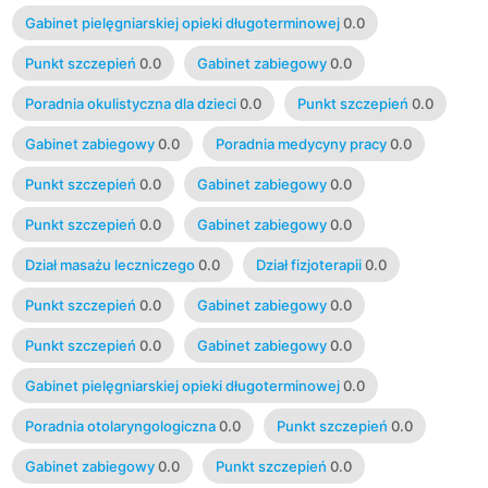
Gabinet pielęgniarskiej opieki długoterminowej
0.0
Punkt szczepień
0.0
Gabinet zabiegowy
0.0
Poradnia okulistyczna dla dzieci
0.0
Punkt szczepień
0.0
Gabinet zabiegowy
0.0
Poradnia medycyny pracy
0.0
Punkt szczepień
0.0
Gabinet zabiegowy
0.0
Punkt szczepień
0.0
Gabinet zabiegowy
0.0
Dział masażu leczniczego
0.0
Dział fizjoterapii
0.0
Punkt szczepień
0.0
Gabinet zabiegowy
0.0
Punkt szczepień
0.0
Gabinet zabiegowy
0.0
Gabinet pielęgniarskiej opieki długoterminowej
0.0
Poradnia otolaryngologiczna
0.0
Punkt szczepień
0.0
Gabinet zabiegowy
0.0
Punkt szczepień
0.0