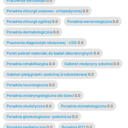
Pracownia rektoskopii
0.0
Poradnia chirurgii urazowo- ortopedycznej
0.0
Poradnia chirurgii ogólnej
0.0
Poradnia wenerologiczna
0.0
Poradnia dermatologiczna
0.0
Pracownia diagnostyki obrazowej - USG
0.0
Punkt pobrań materiału do badań laboratoryjnych
0.0
Poradnia rehabilitacyjna
0.0
Gabinet medycyny szkolnej
0.0
Gabinet pielęgniarki i położnej środowiskowej
0.0
Poradnia neurologiczna
0.0
Poradnia otolaryngologiczna dla dzieci
0.0
Poradnia okulistyczna
0.0
Poradnia stomatologiczna
0.0
Poradnia ginekologiczno- położnicza
0.0
Poradnia pediatryczna
0.0
Poradnia POZ
0.0