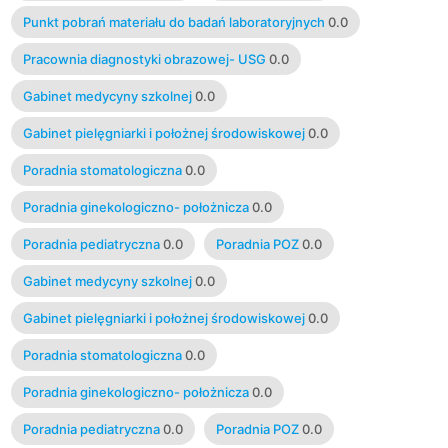
Punkt pobrań materiału do badań laboratoryjnych
0.0
Pracownia diagnostyki obrazowej- USG
0.0
Gabinet medycyny szkolnej
0.0
Gabinet pielęgniarki i położnej środowiskowej
0.0
Poradnia stomatologiczna
0.0
Poradnia ginekologiczno- położnicza
0.0
Poradnia pediatryczna
0.0
Poradnia POZ
0.0
Gabinet medycyny szkolnej
0.0
Gabinet pielęgniarki i położnej środowiskowej
0.0
Poradnia stomatologiczna
0.0
Poradnia ginekologiczno- położnicza
0.0
Poradnia pediatryczna
0.0
Poradnia POZ
0.0