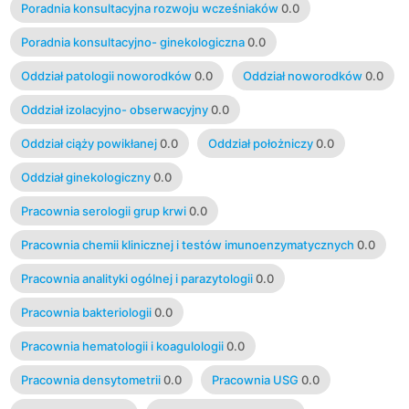
Poradnia konsultacyjna rozwoju wcześniaków
0.0
Poradnia konsultacyjno- ginekologiczna
0.0
Oddział patologii noworodków
0.0
Oddział noworodków
0.0
Oddział izolacyjno- obserwacyjny
0.0
Oddział ciąży powikłanej
0.0
Oddział położniczy
0.0
Oddział ginekologiczny
0.0
Pracownia serologii grup krwi
0.0
Pracownia chemii klinicznej i testów imunoenzymatycznych
0.0
Pracownia analityki ogólnej i parazytologii
0.0
Pracownia bakteriologii
0.0
Pracownia hematologii i koagulologii
0.0
Pracownia densytometrii
0.0
Pracownia USG
0.0