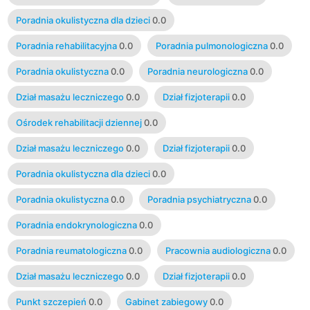
Poradnia okulistyczna dla dzieci
0.0
Poradnia rehabilitacyjna
0.0
Poradnia pulmonologiczna
0.0
Poradnia okulistyczna
0.0
Poradnia neurologiczna
0.0
Dział masażu leczniczego
0.0
Dział fizjoterapii
0.0
Ośrodek rehabilitacji dziennej
0.0
Dział masażu leczniczego
0.0
Dział fizjoterapii
0.0
Poradnia okulistyczna dla dzieci
0.0
Poradnia okulistyczna
0.0
Poradnia psychiatryczna
0.0
Poradnia endokrynologiczna
0.0
Poradnia reumatologiczna
0.0
Pracownia audiologiczna
0.0
Dział masażu leczniczego
0.0
Dział fizjoterapii
0.0
Punkt szczepień
0.0
Gabinet zabiegowy
0.0