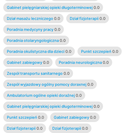
Gabinet pielęgniarskiej opieki długoterminowej
0.0
Dział masażu leczniczego
0.0
Dział fizjoterapii
0.0
Poradnia medycyny pracy
0.0
Poradnia otolaryngologiczna
0.0
Poradnia okulistyczna dla dzieci
0.0
Punkt szczepień
0.0
Gabinet zabiegowy
0.0
Poradnia neurologiczna
0.0
Zespół transportu sanitarnego
0.0
Zespół wyjazdowy ogólny pomocy doraxnej
0.0
Ambulatorium ogólne opieki doraźnej
0.0
Gabinet pielęgniarskiej opieki długoterminowej
0.0
Punkt szczepień
0.0
Gabinet zabiegowy
0.0
Dział fizjoterapii
0.0
Dział fizjoterapii
0.0