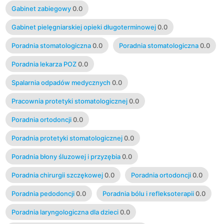
Gabinet zabiegowy
0.0
Gabinet pielęgniarskiej opieki długoterminowej
0.0
Poradnia stomatologiczna
0.0
Poradnia stomatologiczna
0.0
Poradnia lekarza POZ
0.0
Spalarnia odpadów medycznych
0.0
Pracownia protetyki stomatologicznej
0.0
Poradnia ortodoncji
0.0
Poradnia protetyki stomatologicznej
0.0
Poradnia błony śluzowej i przyzębia
0.0
Poradnia chirurgii szczękowej
0.0
Poradnia ortodoncji
0.0
Poradnia pedodoncji
0.0
Poradnia bólu i refleksoterapii
0.0
Poradnia laryngologiczna dla dzieci
0.0