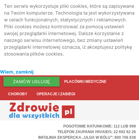
Ten serwis wykorzystuje pliki cookies, które są zapisywane
na Twoim komputerze. Technologia ta jest wykorzystywana
w celach funkcjonalnych, statystycznych i reklamowych.
Pliki cookies możesz kontrolować za pomocą ustawień
swojej przeglądarki internetowej. Dalsze korzystanie z
naszego serwisu internetowego, bez zmiany ustawień
przeglądarki internetowej oznacza, iż akceptujesz politykę
stosowania plików cookies.
Wiem, zamknij
ZAMÓW USŁUGĘ
PLACÓWKI MEDYCZNE
CHOROBY
OPERACJE I ZABIEGI
POGOTOWIE RATUNKOWE: 112 LUB 999
TELEFON ZAUFANIA HIV/AIDS: 22 692 82 26
INFOLINIA EKSPERCKA „ULGA W BÓLU”: 800 706 838