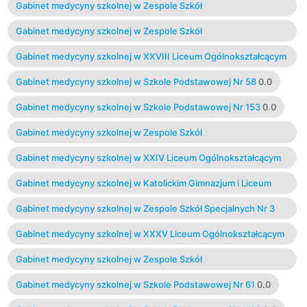
Gabinet medycyny szkolnej w Zespole Szkół
Ponadgimnazjalnych Nr 6
0.0
Gabinet medycyny szkolnej w Zespole Szkół
Ogólnokształcących Nr 9
0.0
Gabinet medycyny szkolnej w XXVIII Liceum Ogólnokształcącym
0.0
Gabinet medycyny szkolnej w Szkole Podstawowej Nr 58
0.0
Gabinet medycyny szkolnej w Szkole Podstawowej Nr 153
0.0
Gabinet medycyny szkolnej w Zespole Szkół
Ponadgimnazjalnych Nr 10
0.0
Gabinet medycyny szkolnej w XXIV Liceum Ogólnokształcącym
0.0
Gabinet medycyny szkolnej w Katolickim Gimnazjum i Liceum
Ogólnokształcącym
0.0
Gabinet medycyny szkolnej w Zespole Szkół Specjalnych Nr 3
0.0
Gabinet medycyny szkolnej w XXXV Liceum Ogólnokształcącym
0.0
Gabinet medycyny szkolnej w Zespole Szkół
Ponadgimnazjalnych Nr 8
0.0
Gabinet medycyny szkolnej w Szkole Podstawowej Nr 61
0.0