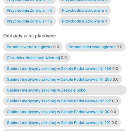
Przychodnia Zdrowia nr 5
Przychodnia Zdrowia nr 3
Przychodnia Zdrowia nr 2
Przychodnia Zdrowia nr 1
Oddziały w tej placówce
Poradnia wenerologiczna
0.0
Poradnia dermatologiczna
0.0
Ośrodek rehabilitacji dziennej
0.0
Gabinet medycyny szkolnej w Szkole Podstawowej Nr 184
0.0
Gabinet medycyny szkolnej w Szkole Podstawowej Nr 206
0.0
Gabinet medycyny szkolnej w Zespole Szkół
Ogólnokształcących Nr 4
0.0
Gabinet medycyny szkolnej w Szkole Podstawowej Nr 122
0.0
Gabinet medycyny szkolnej w Szkole Podstawowej Nr 30
0.0
Gabinet medycyny szkolnej w Szkole Podstawowej Nr 101
0.0