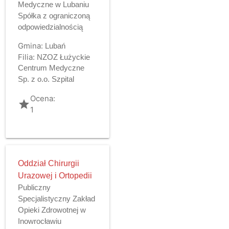
Medyczne w Lubaniu
Spółka z ograniczoną
odpowiedzialnością
Gmina:
Lubań
Filia:
NZOZ Łużyckie
Centrum Medyczne
Sp. z o.o. Szpital
Ocena:
grade
1
Oddział Chirurgii
Urazowej i Ortopedii
Publiczny
Specjalistyczny Zakład
Opieki Zdrowotnej w
Inowrocławiu