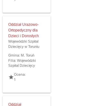
Oddział Urazowo-
Ortopedyczny dla
Dzieci i Dorosłych
Wojewódzki Szpital
Dziecięcy w Toruniu
Gmina:
M. Toruń
Filia:
Wojewódzki
Szpital Dziecięcy
Ocena:
grade
1
Oddział