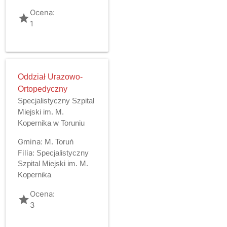
Ocena:
grade
1
Oddział Urazowo-
Ortopedyczny
Specjalistyczny Szpital
Miejski im. M.
Kopernika w Toruniu
Gmina:
M. Toruń
Filia:
Specjalistyczny
Szpital Miejski im. M.
Kopernika
Ocena:
grade
3