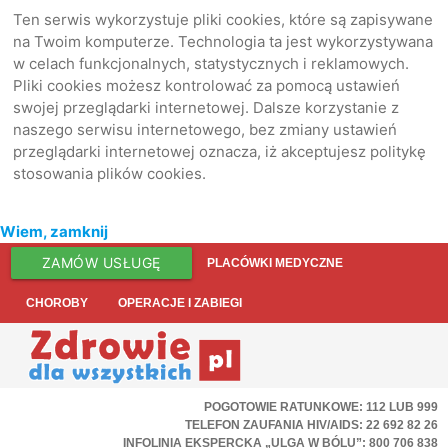
Ten serwis wykorzystuje pliki cookies, które są zapisywane
na Twoim komputerze. Technologia ta jest wykorzystywana
w celach funkcjonalnych, statystycznych i reklamowych.
Pliki cookies możesz kontrolować za pomocą ustawień
swojej przeglądarki internetowej. Dalsze korzystanie z
naszego serwisu internetowego, bez zmiany ustawień
przeglądarki internetowej oznacza, iż akceptujesz politykę
stosowania plików cookies.
Wiem, zamknij
ZAMÓW USŁUGĘ
PLACÓWKI MEDYCZNE
CHOROBY
OPERACJE I ZABIEGI
POGOTOWIE RATUNKOWE: 112 LUB 999
TELEFON ZAUFANIA HIV/AIDS: 22 692 82 26
INFOLINIA EKSPERCKA „ULGA W BÓLU”: 800 706 838