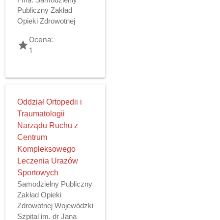
Publiczny Zakład
Opieki Zdrowotnej
Ocena:
grade
1
Oddział Ortopedii i
Traumatologii
Narządu Ruchu z
Centrum
Kompleksowego
Leczenia Urazów
Sportowych
Samodzielny Publiczny
Zakład Opieki
Zdrowotnej Wojewódzki
Szpital im. dr Jana