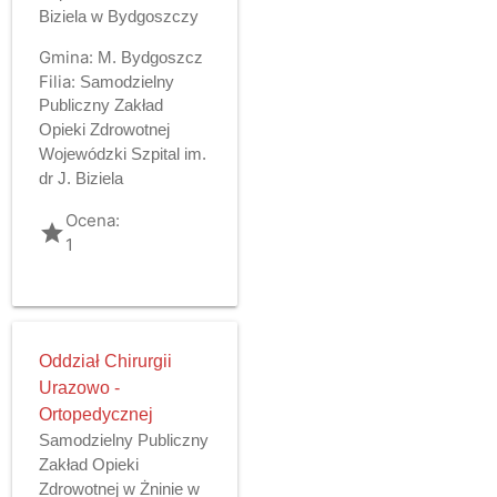
Biziela w Bydgoszczy
Gmina:
M. Bydgoszcz
Filia:
Samodzielny
Publiczny Zakład
Opieki Zdrowotnej
Wojewódzki Szpital im.
dr J. Biziela
Ocena:
grade
1
Oddział Chirurgii
Urazowo -
Ortopedycznej
Samodzielny Publiczny
Zakład Opieki
Zdrowotnej w Żninie w