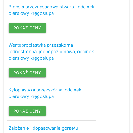
Biopsja przeznasadowa otwarta, odcinek
piersiowy kręgosłupa
POKAŻ CENY
Wertebroplastyka przezskórna
jednostronna, jednopoziomowa, odcinek
piersiowy kręgosłupa
POKAŻ CENY
Kyfoplastyka przezskórna, odcinek
piersiowy kręgosłupa
POKAŻ CENY
Założenie i dopasowanie gorsetu