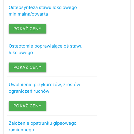
Osteosynteza stawu łokciowego
minimalna/otwarta
POKAŻ CENY
Osteotomie poprawiające oś stawu
łokciowego
POKAŻ CENY
Uwolnienie przykurczów, zrostów i
ograniczeń ruchów
POKAŻ CENY
Założenie opatrunku gipsowego
ramiennego