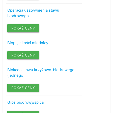
Operacja usztywnienia stawu
biodrowego
POKAŻ CENY
Biopsje kości miednicy
POKAŻ CENY
Blokada stawu krzyżowo-biodrowego
(jednego)
POKAŻ CENY
Gips biodrowy/spica