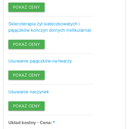
POKAŻ CENY
Skleroterapia żył siateczkowatych i
pajączków kończyn dolnych (retikularna)
POKAŻ CENY
Usuwanie pajączków na twarzy
POKAŻ CENY
Usuwanie naczynek
POKAŻ CENY
Układ kostny - Cena:
*