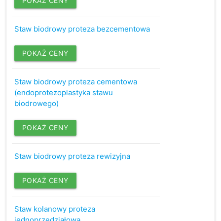
POKAŻ CENY
Staw biodrowy proteza bezcementowa
POKAŻ CENY
Staw biodrowy proteza cementowa
(endoprotezoplastyka stawu
biodrowego)
POKAŻ CENY
Staw biodrowy proteza rewizyjna
POKAŻ CENY
Staw kolanowy proteza
jednoprzedziałowa