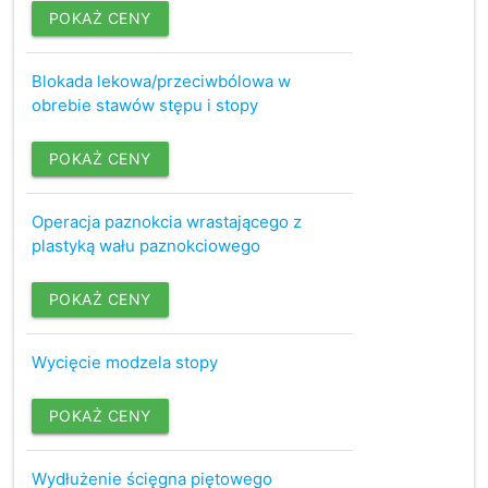
POKAŻ CENY
Blokada lekowa/przeciwbólowa w
obrebie stawów stępu i stopy
POKAŻ CENY
Operacja paznokcia wrastającego z
plastyką wału paznokciowego
POKAŻ CENY
Wycięcie modzela stopy
POKAŻ CENY
Wydłużenie ścięgna piętowego