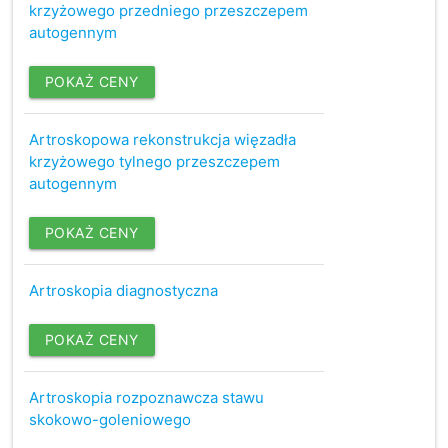
krzyżowego przedniego przeszczepem
autogennym
POKAŻ CENY
Artroskopowa rekonstrukcja więzadła
krzyżowego tylnego przeszczepem
autogennym
POKAŻ CENY
Artroskopia diagnostyczna
POKAŻ CENY
Artroskopia rozpoznawcza stawu
skokowo-goleniowego