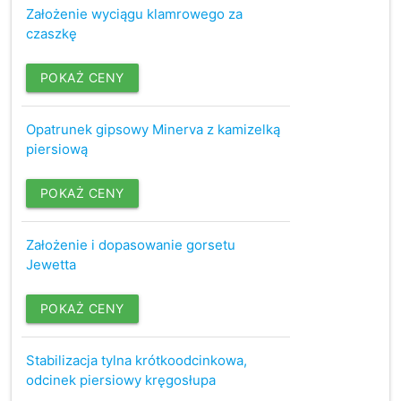
Założenie wyciągu klamrowego za
czaszkę
POKAŻ CENY
Opatrunek gipsowy Minerva z kamizelką
piersiową
POKAŻ CENY
Założenie i dopasowanie gorsetu
Jewetta
POKAŻ CENY
Stabilizacja tylna krótkoodcinkowa,
odcinek piersiowy kręgosłupa