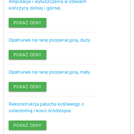
Amputacje i wyłuszczenia w stawach
kończyny dolnej i górnej
POKAŻ CENY
Opatrunek na ranę pooperacyjną, duży
POKAŻ CENY
Opatrunek na ranę pooperacyjną, mały
POKAŻ CENY
Rekonstrukcja palucha koślawego z
osteotomią I kosci śródstopia
POKAŻ CENY