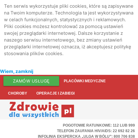
Ten serwis wykorzystuje pliki cookies, które są zapisywane
na Twoim komputerze. Technologia ta jest wykorzystywana
w celach funkcjonalnych, statystycznych i reklamowych.
Pliki cookies możesz kontrolować za pomocą ustawień
swojej przeglądarki internetowej. Dalsze korzystanie z
naszego serwisu internetowego, bez zmiany ustawień
przeglądarki internetowej oznacza, iż akceptujesz politykę
stosowania plików cookies.
Wiem, zamknij
ZAMÓW USŁUGĘ
PLACÓWKI MEDYCZNE
CHOROBY
OPERACJE I ZABIEGI
POGOTOWIE RATUNKOWE: 112 LUB 999
TELEFON ZAUFANIA HIV/AIDS: 22 692 82 26
INFOLINIA EKSPERCKA „ULGA W BÓLU”: 800 706 838