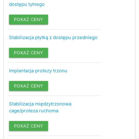
dostępu tylnego
POKAŻ CENY
Stabilizacja płytką z dostępu przedniego
POKAŻ CENY
Implantacja protezy trzonu
POKAŻ CENY
Stabilizacja międzytrzonowa
cage/proteza ruchoma
POKAŻ CENY