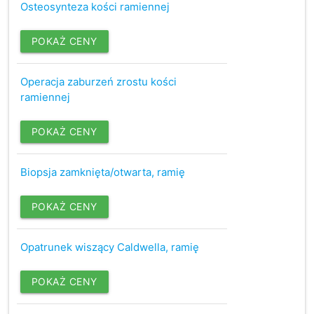
Osteosynteza kości ramiennej
POKAŻ CENY
Operacja zaburzeń zrostu kości
ramiennej
POKAŻ CENY
Biopsja zamknięta/otwarta, ramię
POKAŻ CENY
Opatrunek wiszący Caldwella, ramię
POKAŻ CENY