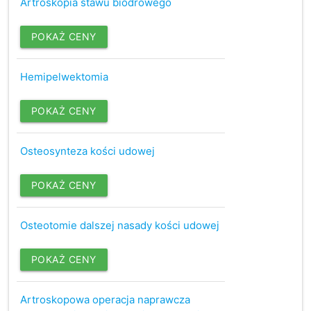
Artroskopia stawu biodrowego
POKAŻ CENY
Hemipelwektomia
POKAŻ CENY
Osteosynteza kości udowej
POKAŻ CENY
Osteotomie dalszej nasady kości udowej
POKAŻ CENY
Artroskopowa operacja naprawcza