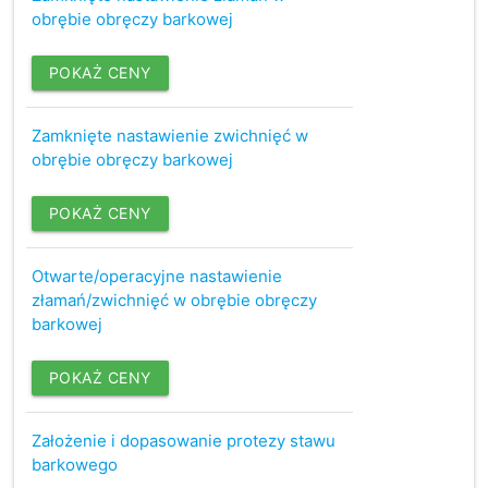
obrębie obręczy barkowej
POKAŻ CENY
Zamknięte nastawienie zwichnięć w
obrębie obręczy barkowej
POKAŻ CENY
Otwarte/operacyjne nastawienie
złamań/zwichnięć w obrębie obręczy
barkowej
POKAŻ CENY
Założenie i dopasowanie protezy stawu
barkowego