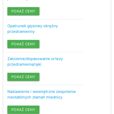
POKAŻ CENY
Opatrunek gipsowy okrężny
przedramienny
POKAŻ CENY
Założenie/dopasowanie ortezy
przedramienia/ręki
POKAŻ CENY
Nastawienie i wewnętrzne zespolenie
niestabilnych złamań miednicy
POKAŻ CENY