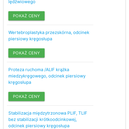
lędźwiowego
POKAŻ CENY
Wertebroplastyka przezskórna, odcinek
piersiowy kręgosłupa
POKAŻ CENY
Proteza ruchoma /ALIF krążka
miedzykręgowego, odcinek piersiowy
kręgosłupa
POKAŻ CENY
Stabilizacja międzytrzonowa PLIF, TLIF
bez stabilizacji krótkoodcinkowej,
odcinek piersiowy kręgosłupa