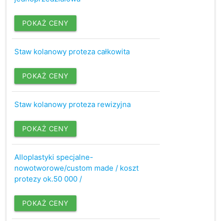
POKAŻ CENY
Staw kolanowy proteza całkowita
POKAŻ CENY
Staw kolanowy proteza rewizyjna
POKAŻ CENY
Alloplastyki specjalne-
nowotworowe/custom made / koszt
protezy ok.50 000 /
POKAŻ CENY