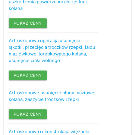
uszkodzenia powierzchni chrzęstnej
kolana
POKAŻ CENY
Artroskopowa operacja usunięcia
łąkotki, przecięcia troczków rzepki, fałdu
maziówkowo-torebkowatego kolana,
usunięcie ciała wolnego
POKAŻ CENY
Artroskopowe usunięcie błony maziowej
kolana, zeszycie troczków rzepki
POKAŻ CENY
Artroskopowa rekonstrukcja więzadła