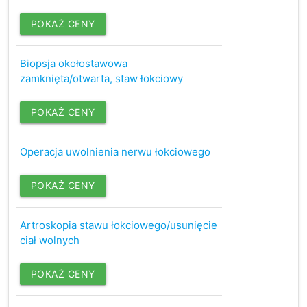
POKAŻ CENY
Biopsja okołostawowa
zamknięta/otwarta, staw łokciowy
POKAŻ CENY
Operacja uwolnienia nerwu łokciowego
POKAŻ CENY
Artroskopia stawu łokciowego/usunięcie
ciał wolnych
POKAŻ CENY