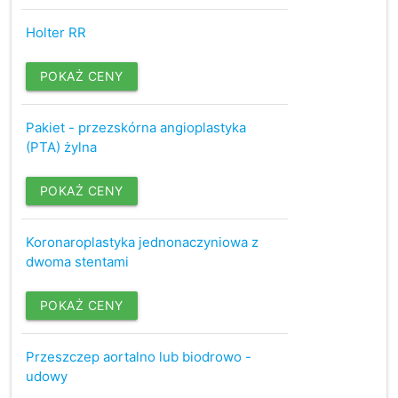
Holter RR
POKAŻ CENY
Pakiet - przezskórna angioplastyka
(PTA) żylna
POKAŻ CENY
Koronaroplastyka jednonaczyniowa z
dwoma stentami
POKAŻ CENY
Przeszczep aortalno lub biodrowo -
udowy