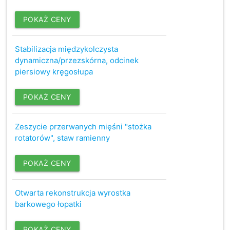
POKAŻ CENY
Stabilizacja międzykolczysta
dynamiczna/przezskórna, odcinek
piersiowy kręgosłupa
POKAŻ CENY
Zeszycie przerwanych mięśni "stożka
rotatorów", staw ramienny
POKAŻ CENY
Otwarta rekonstrukcja wyrostka
barkowego łopatki
POKAŻ CENY