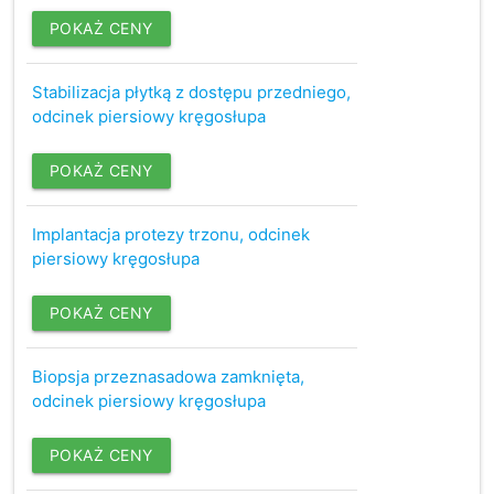
POKAŻ CENY
Stabilizacja płytką z dostępu przedniego,
odcinek piersiowy kręgosłupa
POKAŻ CENY
Implantacja protezy trzonu, odcinek
piersiowy kręgosłupa
POKAŻ CENY
Biopsja przeznasadowa zamknięta,
odcinek piersiowy kręgosłupa
POKAŻ CENY