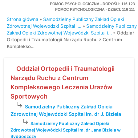
POMOC PSYCHOLOGICZNA - DOROŚLI: 116 123
POMOC PSYCHOLOGICZNA - DZIECI: 116 111
Strona główna
»
Samodzielny Publiczny Zakład Opieki
Zdrowotnej Wojewódzki Szpital i...
»
Samodzielny Publiczny
Zakład Opieki Zdrowotnej Wojewódzki Szpital i...
»
Oddział
Ortopedii i Traumatologii Narządu Ruchu z Centrum
Komplekso...
Oddział Ortopedii i Traumatologii
Narządu Ruchu z Centrum
Kompleksowego Leczenia Urazów
Sportowych
subdirectory_arrow_right
Samodzielny Publiczny Zakład Opieki
Zdrowotnej Wojewódzki Szpital im. dr J. Biziela
subdirectory_arrow_right
Samodzielny Publiczny Zakład Opieki
Zdrowotnej Wojewódzki Szpital im. dr Jana Biziela w
Bydgoszczy