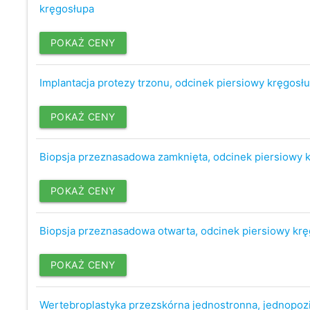
kręgosłupa
POKAŻ CENY
Implantacja protezy trzonu, odcinek piersiowy kręgosł
POKAŻ CENY
Biopsja przeznasadowa zamknięta, odcinek piersiowy 
POKAŻ CENY
Biopsja przeznasadowa otwarta, odcinek piersiowy kr
POKAŻ CENY
Wertebroplastyka przezskórna jednostronna, jednopo