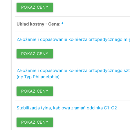
POKAŻ CENY
Układ kostny - Cena:
*
Założenie i dopasowanie kołnierza ortopedycznego mi
POKAŻ CENY
Założenie i dopasowanie kołnierza ortopedycznego s
(np.Typ Philadelphia)
POKAŻ CENY
Stabilizacja tylna, kablowa złamań odcinka C1-C2
POKAŻ CENY