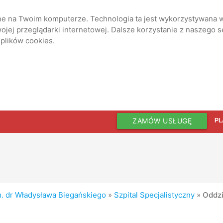
ane na Twoim komputerze. Technologia ta jest wykorzystywana w
jej przeglądarki internetowej. Dalsze korzystanie z naszego 
 plików cookies.
ZAMÓW USŁUGĘ
PL
im. dr Władysława Biegańskiego
»
Szpital Specjalistyczny
»
Oddzi