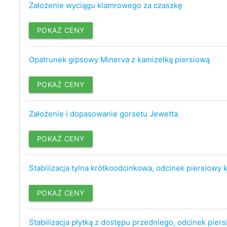
Założenie wyciągu klamrowego za czaszkę
POKAŻ CENY
Opatrunek gipsowy Minerva z kamizelką piersiową
POKAŻ CENY
Założenie i dopasowanie gorsetu Jewetta
POKAŻ CENY
Stabilizacja tylna krótkoodcinkowa, odcinek piersiowy 
POKAŻ CENY
Stabilizacja płytką z dostępu przedniego, odcinek pier