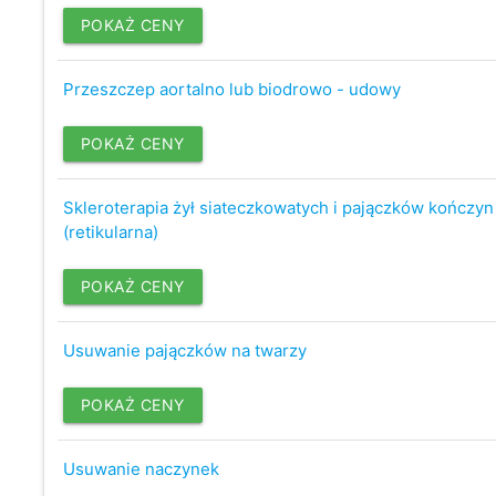
POKAŻ CENY
Przeszczep aortalno lub biodrowo - udowy
POKAŻ CENY
Skleroterapia żył siateczkowatych i pajączków kończyn
(retikularna)
POKAŻ CENY
Usuwanie pajączków na twarzy
POKAŻ CENY
Usuwanie naczynek