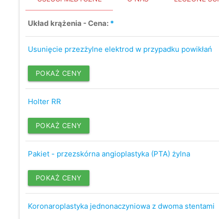
Układ krążenia - Cena:
*
Usunięcie przezżylne elektrod w przypadku powikłań
POKAŻ CENY
Holter RR
POKAŻ CENY
Pakiet - przezskórna angioplastyka (PTA) żylna
POKAŻ CENY
Koronaroplastyka jednonaczyniowa z dwoma stentami