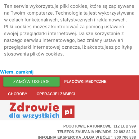
Ten serwis wykorzystuje pliki cookies, które są zapisywane
na Twoim komputerze. Technologia ta jest wykorzystywana
w celach funkcjonalnych, statystycznych i reklamowych.
Pliki cookies możesz kontrolować za pomocą ustawień
swojej przeglądarki internetowej. Dalsze korzystanie z
naszego serwisu internetowego, bez zmiany ustawień
przeglądarki internetowej oznacza, iż akceptujesz politykę
stosowania plików cookies.
Wiem, zamknij
ZAMÓW USŁUGĘ
PLACÓWKI MEDYCZNE
CHOROBY
OPERACJE I ZABIEGI
POGOTOWIE RATUNKOWE: 112 LUB 999
TELEFON ZAUFANIA HIV/AIDS: 22 692 82 26
INFOLINIA EKSPERCKA „ULGA W BÓLU”: 800 706 838