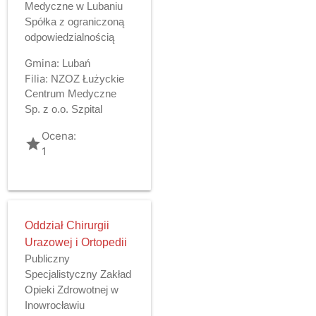
Medyczne w Lubaniu
Spółka z ograniczoną
odpowiedzialnością
Gmina:
Lubań
Filia:
NZOZ Łużyckie
Centrum Medyczne
Sp. z o.o. Szpital
Ocena:
grade
1
Oddział Chirurgii
Urazowej i Ortopedii
Publiczny
Specjalistyczny Zakład
Opieki Zdrowotnej w
Inowrocławiu