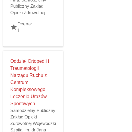
Publiczny Zakład
Opieki Zdrowotnej
Ocena:
grade
1
Oddział Ortopedii i
Traumatologii
Narządu Ruchu z
Centrum
Kompleksowego
Leczenia Urazów
Sportowych
Samodzielny Publiczny
Zakład Opieki
Zdrowotnej Wojewódzki
Szpital im. dr Jana