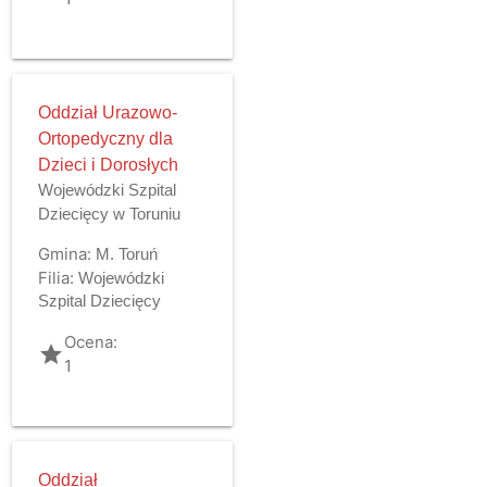
Oddział Urazowo-
Ortopedyczny dla
Dzieci i Dorosłych
Wojewódzki Szpital
Dziecięcy w Toruniu
Gmina:
M. Toruń
Filia:
Wojewódzki
Szpital Dziecięcy
Ocena:
grade
1
Oddział