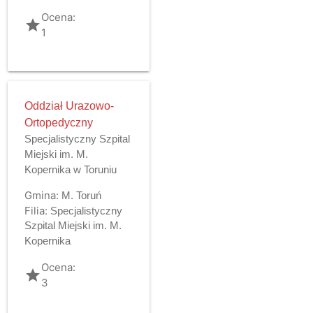
Ocena:
grade
1
Oddział Urazowo-
Ortopedyczny
Specjalistyczny Szpital
Miejski im. M.
Kopernika w Toruniu
Gmina:
M. Toruń
Filia:
Specjalistyczny
Szpital Miejski im. M.
Kopernika
Ocena:
grade
3