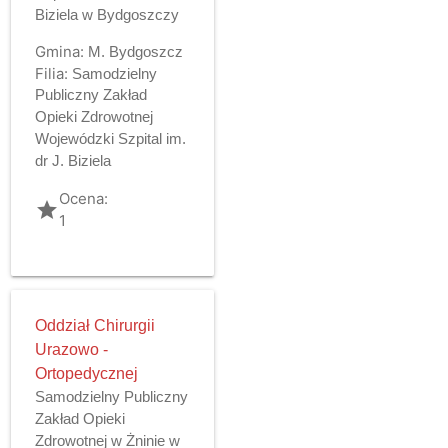
Biziela w Bydgoszczy
Gmina:
M. Bydgoszcz
Filia:
Samodzielny
Publiczny Zakład
Opieki Zdrowotnej
Wojewódzki Szpital im.
dr J. Biziela
Ocena:
grade
1
Oddział Chirurgii
Urazowo -
Ortopedycznej
Samodzielny Publiczny
Zakład Opieki
Zdrowotnej w Żninie w