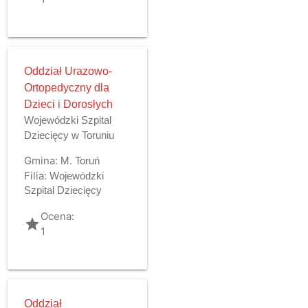
Oddział Urazowo-
Ortopedyczny dla
Dzieci i Dorosłych
Wojewódzki Szpital
Dziecięcy w Toruniu
Gmina:
M. Toruń
Filia:
Wojewódzki
Szpital Dziecięcy
Ocena:
grade
1
Oddział