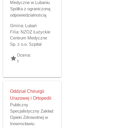
Medyczne w Lubaniu
Spółka z ograniczoną
odpowiedzialnością
Gmina:
Lubań
Filia:
NZOZ Łużyckie
Centrum Medyczne
Sp. z o.o. Szpital
Ocena:
grade
1
Oddział Chirurgii
Urazowej i Ortopedii
Publiczny
Specjalistyczny Zakład
Opieki Zdrowotnej w
Inowrocławiu