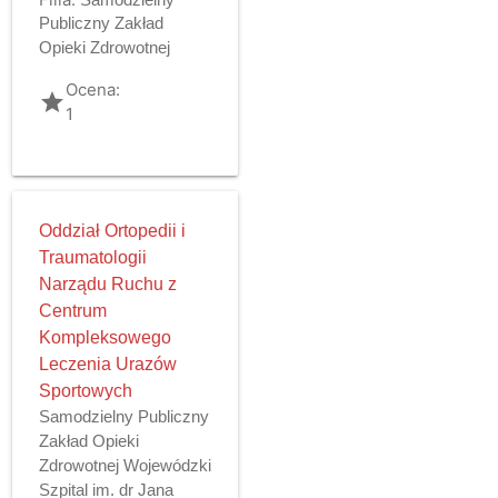
Publiczny Zakład
Opieki Zdrowotnej
Ocena:
grade
1
Oddział Ortopedii i
Traumatologii
Narządu Ruchu z
Centrum
Kompleksowego
Leczenia Urazów
Sportowych
Samodzielny Publiczny
Zakład Opieki
Zdrowotnej Wojewódzki
Szpital im. dr Jana