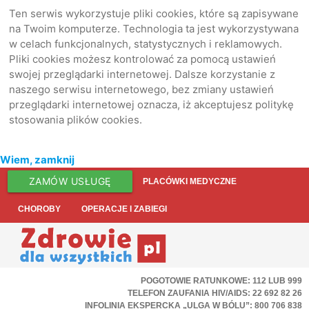
Ten serwis wykorzystuje pliki cookies, które są zapisywane
na Twoim komputerze. Technologia ta jest wykorzystywana
w celach funkcjonalnych, statystycznych i reklamowych.
Pliki cookies możesz kontrolować za pomocą ustawień
swojej przeglądarki internetowej. Dalsze korzystanie z
naszego serwisu internetowego, bez zmiany ustawień
przeglądarki internetowej oznacza, iż akceptujesz politykę
stosowania plików cookies.
Wiem, zamknij
ZAMÓW USŁUGĘ
PLACÓWKI MEDYCZNE
CHOROBY
OPERACJE I ZABIEGI
POGOTOWIE RATUNKOWE: 112 LUB 999
TELEFON ZAUFANIA HIV/AIDS: 22 692 82 26
INFOLINIA EKSPERCKA „ULGA W BÓLU”: 800 706 838