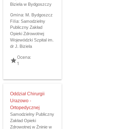
Biziela w Bydgoszczy
Gmina:
M. Bydgoszcz
Filia:
Samodzielny
Publiczny Zakład
Opieki Zdrowotnej
Wojewódzki Szpital im.
dr J. Biziela
Ocena:
grade
1
Oddział Chirurgii
Urazowo -
Ortopedycznej
Samodzielny Publiczny
Zakład Opieki
Zdrowotnej w Żninie w