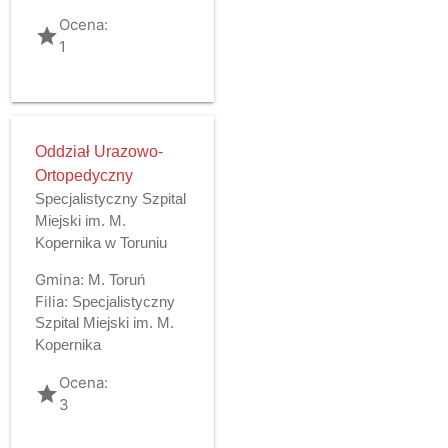
Ocena:
grade
1
Oddział Urazowo-
Ortopedyczny
Specjalistyczny Szpital
Miejski im. M.
Kopernika w Toruniu
Gmina:
M. Toruń
Filia:
Specjalistyczny
Szpital Miejski im. M.
Kopernika
Ocena:
grade
3