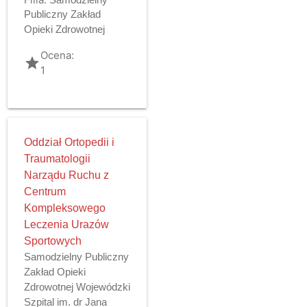
Publiczny Zakład
Opieki Zdrowotnej
Ocena:
grade
1
Oddział Ortopedii i
Traumatologii
Narządu Ruchu z
Centrum
Kompleksowego
Leczenia Urazów
Sportowych
Samodzielny Publiczny
Zakład Opieki
Zdrowotnej Wojewódzki
Szpital im. dr Jana