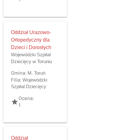
Oddział Urazowo-
Ortopedyczny dla
Dzieci i Dorosłych
Wojewódzki Szpital
Dziecięcy w Toruniu
Gmina:
M. Toruń
Filia:
Wojewódzki
Szpital Dziecięcy
Ocena:
grade
1
Oddział