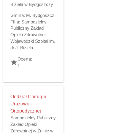
Biziela w Bydgoszczy
Gmina:
M. Bydgoszcz
Filia:
Samodzielny
Publiczny Zakład
Opieki Zdrowotnej
Wojewódzki Szpital im.
dr J. Biziela
Ocena:
grade
1
Oddział Chirurgii
Urazowo -
Ortopedycznej
Samodzielny Publiczny
Zakład Opieki
Zdrowotnej w Żninie w