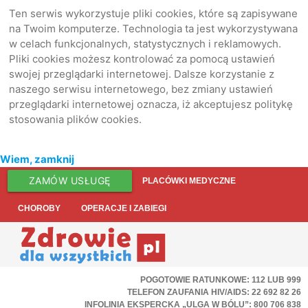
Ten serwis wykorzystuje pliki cookies, które są zapisywane
na Twoim komputerze. Technologia ta jest wykorzystywana
w celach funkcjonalnych, statystycznych i reklamowych.
Pliki cookies możesz kontrolować za pomocą ustawień
swojej przeglądarki internetowej. Dalsze korzystanie z
naszego serwisu internetowego, bez zmiany ustawień
przeglądarki internetowej oznacza, iż akceptujesz politykę
stosowania plików cookies.
Wiem, zamknij
ZAMÓW USŁUGĘ
PLACÓWKI MEDYCZNE
CHOROBY
OPERACJE I ZABIEGI
POGOTOWIE RATUNKOWE: 112 LUB 999
TELEFON ZAUFANIA HIV/AIDS: 22 692 82 26
INFOLINIA EKSPERCKA „ULGA W BÓLU”: 800 706 838