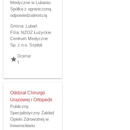
Medyczne w Lubaniu
Spółka z ograniczoną
odpowiedzialnością
Gmina:
Lubań
Filia:
NZOZ Łużyckie
Centrum Medyczne
Sp. z o.o. Szpital
Ocena:
grade
1
Oddział Chirurgii
Urazowej i Ortopedii
Publiczny
Specjalistyczny Zakład
Opieki Zdrowotnej w
Inowrocławiu