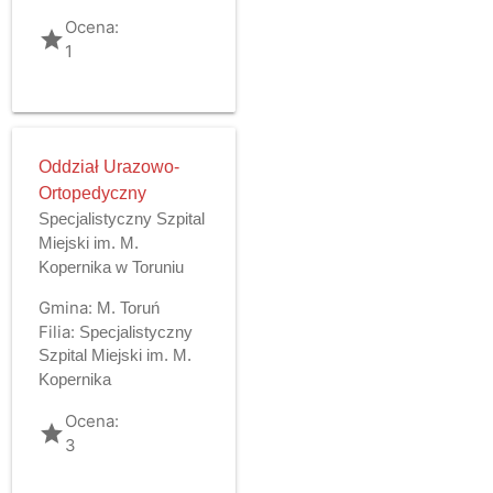
Ocena:
grade
1
Oddział Urazowo-
Ortopedyczny
Specjalistyczny Szpital
Miejski im. M.
Kopernika w Toruniu
Gmina:
M. Toruń
Filia:
Specjalistyczny
Szpital Miejski im. M.
Kopernika
Ocena:
grade
3