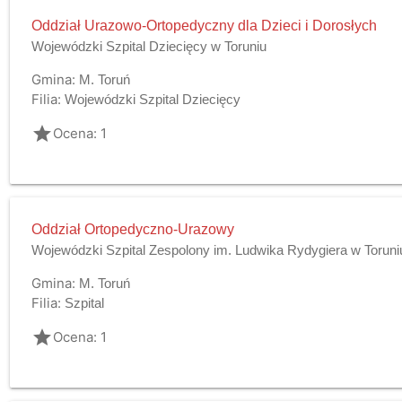
Oddział Urazowo-Ortopedyczny dla Dzieci i Dorosłych
Wojewódzki Szpital Dziecięcy w Toruniu
Gmina:
M. Toruń
Filia:
Wojewódzki Szpital Dziecięcy
grade
Ocena: 1
Oddział Ortopedyczno-Urazowy
Wojewódzki Szpital Zespolony im. Ludwika Rydygiera w Toruni
Gmina:
M. Toruń
Filia:
Szpital
grade
Ocena: 1