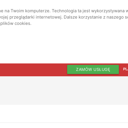
ane na Twoim komputerze. Technologia ta jest wykorzystywana w
jej przeglądarki internetowej. Dalsze korzystanie z naszego 
 plików cookies.
ZAMÓW USŁUGĘ
PL