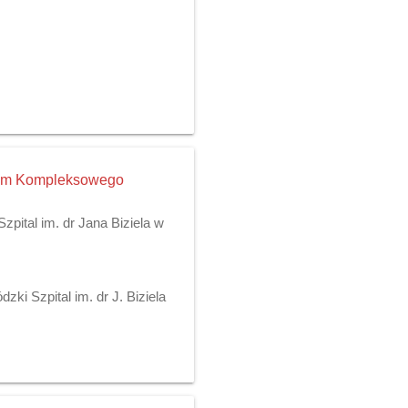
trum Kompleksowego
pital im. dr Jana Biziela w
ki Szpital im. dr J. Biziela