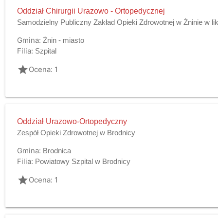
Oddział Chirurgii Urazowo - Ortopedycznej
Samodzielny Publiczny Zakład Opieki Zdrowotnej w Żninie w lik
Gmina:
Żnin - miasto
Filia:
Szpital
grade
Ocena: 1
Oddział Urazowo-Ortopedyczny
Zespół Opieki Zdrowotnej w Brodnicy
Gmina:
Brodnica
Filia:
Powiatowy Szpital w Brodnicy
grade
Ocena: 1