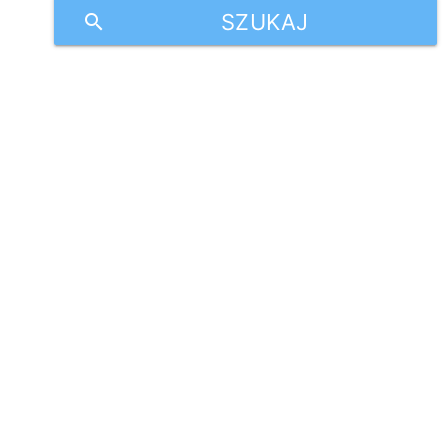
SZUKAJ
search