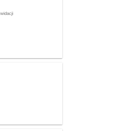
widacji