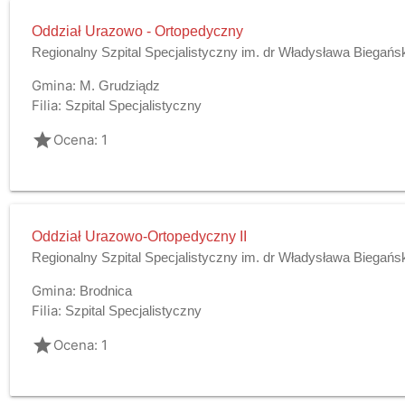
Oddział Urazowo - Ortopedyczny
Regionalny Szpital Specjalistyczny im. dr Władysława Biegańs
Gmina:
M. Grudziądz
Filia:
Szpital Specjalistyczny
grade
Ocena: 1
Oddział Urazowo-Ortopedyczny II
Regionalny Szpital Specjalistyczny im. dr Władysława Biegańs
Gmina:
Brodnica
Filia:
Szpital Specjalistyczny
grade
Ocena: 1