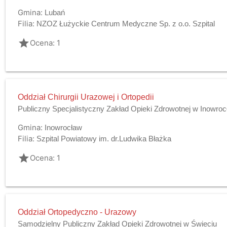
Gmina:
Lubań
Filia:
NZOZ Łużyckie Centrum Medyczne Sp. z o.o. Szpital
grade
Ocena: 1
Oddział Chirurgii Urazowej i Ortopedii
Publiczny Specjalistyczny Zakład Opieki Zdrowotnej w Inowroc
Gmina:
Inowrocław
Filia:
Szpital Powiatowy im. dr.Ludwika Błażka
grade
Ocena: 1
Oddział Ortopedyczno - Urazowy
Samodzielny Publiczny Zakład Opieki Zdrowotnej w Świeciu