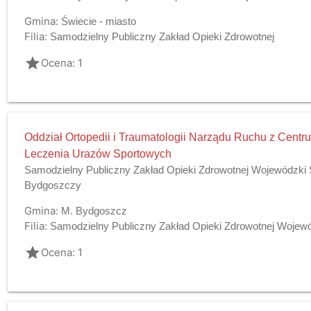
Gmina:
Świecie - miasto
Filia:
Samodzielny Publiczny Zakład Opieki Zdrowotnej
grade
Ocena: 1
Oddział Ortopedii i Traumatologii Narządu Ruchu z Cen
Leczenia Urazów Sportowych
Samodzielny Publiczny Zakład Opieki Zdrowotnej Wojewódzki Sz
Bydgoszczy
Gmina:
M. Bydgoszcz
Filia:
Samodzielny Publiczny Zakład Opieki Zdrowotnej Wojewódz
grade
Ocena: 1