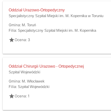
Oddział Urazowo-Ortopedyczny
Specjalistyczny Szpital Miejski im. M. Kopernika w Toruniu
Gmina:
M. Toruń
Filia:
Specjalistyczny Szpital Miejski im. M. Kopernika
grade
Ocena: 3
Oddział Chirurgii Urazowo - Ortopedycznej
Szpital Wojewódzki
Gmina:
M. Włocławek
Filia:
Szpital Wojewódzki
grade
Ocena: 1