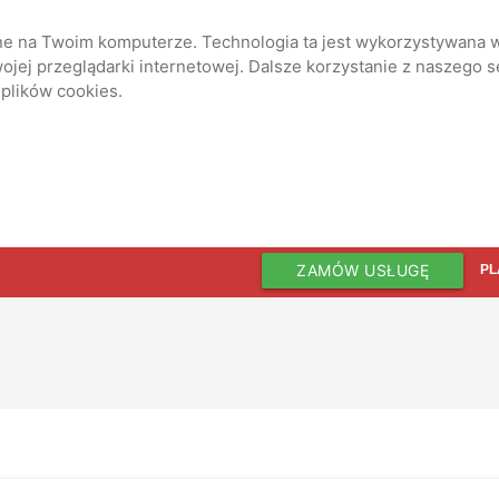
ane na Twoim komputerze. Technologia ta jest wykorzystywana w
jej przeglądarki internetowej. Dalsze korzystanie z naszego 
 plików cookies.
ZAMÓW USŁUGĘ
PL