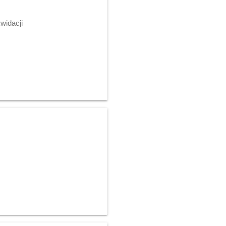
widacji