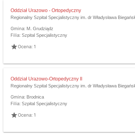
Oddział Urazowo - Ortopedyczny
Regionalny Szpital Specjalistyczny im. dr Władysława Biegańs
Gmina:
M. Grudziądz
Filia:
Szpital Specjalistyczny
grade
Ocena: 1
Oddział Urazowo-Ortopedyczny II
Regionalny Szpital Specjalistyczny im. dr Władysława Biegańs
Gmina:
Brodnica
Filia:
Szpital Specjalistyczny
grade
Ocena: 1