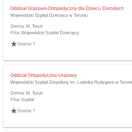
Oddział Urazowo-Ortopedyczny dla Dzieci i Dorosłych
Wojewódzki Szpital Dziecięcy w Toruniu
Gmina:
M. Toruń
Filia:
Wojewódzki Szpital Dziecięcy
grade
Ocena: 1
Oddział Ortopedyczno-Urazowy
Wojewódzki Szpital Zespolony im. Ludwika Rydygiera w Toruni
Gmina:
M. Toruń
Filia:
Szpital
grade
Ocena: 1