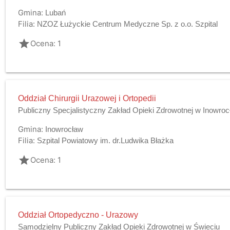
Gmina:
Lubań
Filia:
NZOZ Łużyckie Centrum Medyczne Sp. z o.o. Szpital
grade
Ocena: 1
Oddział Chirurgii Urazowej i Ortopedii
Publiczny Specjalistyczny Zakład Opieki Zdrowotnej w Inowroc
Gmina:
Inowrocław
Filia:
Szpital Powiatowy im. dr.Ludwika Błażka
grade
Ocena: 1
Oddział Ortopedyczno - Urazowy
Samodzielny Publiczny Zakład Opieki Zdrowotnej w Świeciu