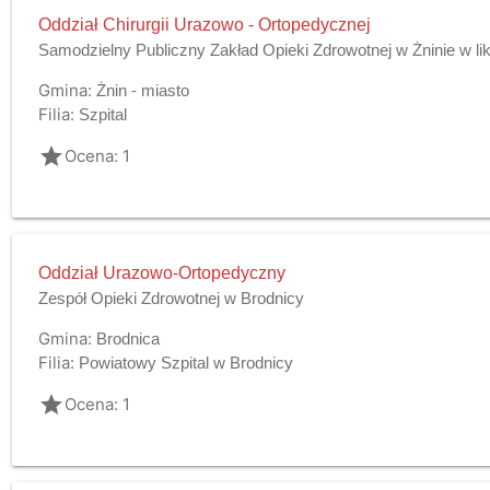
Oddział Chirurgii Urazowo - Ortopedycznej
Samodzielny Publiczny Zakład Opieki Zdrowotnej w Żninie w lik
Gmina:
Żnin - miasto
Filia:
Szpital
grade
Ocena: 1
Oddział Urazowo-Ortopedyczny
Zespół Opieki Zdrowotnej w Brodnicy
Gmina:
Brodnica
Filia:
Powiatowy Szpital w Brodnicy
grade
Ocena: 1