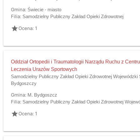
Gmina:
Świecie - miasto
Filia:
Samodzielny Publiczny Zakład Opieki Zdrowotnej
grade
Ocena: 1
Oddział Ortopedii i Traumatologii Narządu Ruchu z Cen
Leczenia Urazów Sportowych
Samodzielny Publiczny Zakład Opieki Zdrowotnej Wojewódzki Sz
Bydgoszczy
Gmina:
M. Bydgoszcz
Filia:
Samodzielny Publiczny Zakład Opieki Zdrowotnej Wojewódz
grade
Ocena: 1