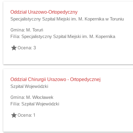
Oddział Urazowo-Ortopedyczny
Specjalistyczny Szpital Miejski im. M. Kopernika w Toruniu
Gmina:
M. Toruń
Filia:
Specjalistyczny Szpital Miejski im. M. Kopernika
grade
Ocena: 3
Oddział Chirurgii Urazowo - Ortopedycznej
Szpital Wojewódzki
Gmina:
M. Włocławek
Filia:
Szpital Wojewódzki
grade
Ocena: 1