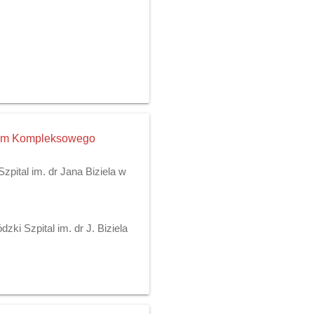
trum Kompleksowego
pital im. dr Jana Biziela w
ki Szpital im. dr J. Biziela