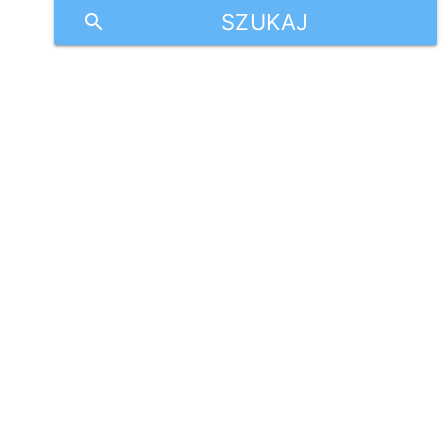
SZUKAJ
search