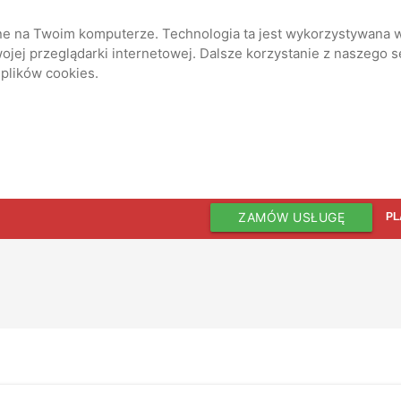
ane na Twoim komputerze. Technologia ta jest wykorzystywana w
jej przeglądarki internetowej. Dalsze korzystanie z naszego 
 plików cookies.
ZAMÓW USŁUGĘ
PL