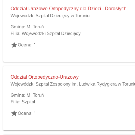
Oddział Urazowo-Ortopedyczny dla Dzieci i Dorosłych
Wojewódzki Szpital Dziecięcy w Toruniu
Gmina:
M. Toruń
Filia:
Wojewódzki Szpital Dziecięcy
grade
Ocena: 1
Oddział Ortopedyczno-Urazowy
Wojewódzki Szpital Zespolony im. Ludwika Rydygiera w Toruni
Gmina:
M. Toruń
Filia:
Szpital
grade
Ocena: 1