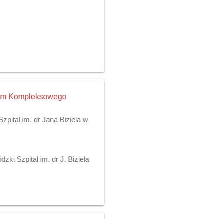
trum Kompleksowego
pital im. dr Jana Biziela w
ki Szpital im. dr J. Biziela