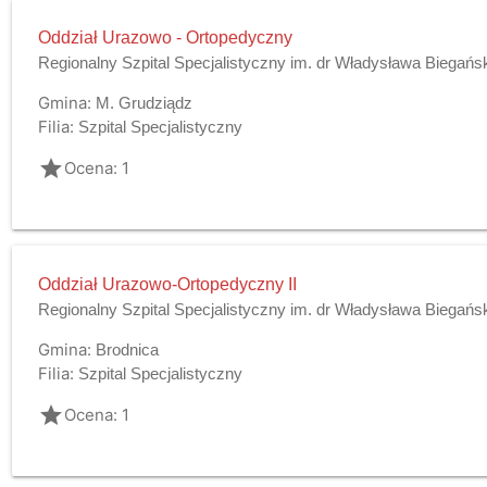
Oddział Urazowo - Ortopedyczny
Regionalny Szpital Specjalistyczny im. dr Władysława Biegańs
Gmina:
M. Grudziądz
Filia:
Szpital Specjalistyczny
grade
Ocena: 1
Oddział Urazowo-Ortopedyczny II
Regionalny Szpital Specjalistyczny im. dr Władysława Biegańs
Gmina:
Brodnica
Filia:
Szpital Specjalistyczny
grade
Ocena: 1