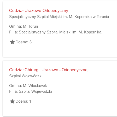
Oddział Urazowo-Ortopedyczny
Specjalistyczny Szpital Miejski im. M. Kopernika w Toruniu
Gmina:
M. Toruń
Filia:
Specjalistyczny Szpital Miejski im. M. Kopernika
grade
Ocena: 3
Oddział Chirurgii Urazowo - Ortopedycznej
Szpital Wojewódzki
Gmina:
M. Włocławek
Filia:
Szpital Wojewódzki
grade
Ocena: 1