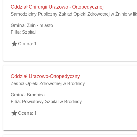
Oddział Chirurgii Urazowo - Ortopedycznej
Samodzielny Publiczny Zakład Opieki Zdrowotnej w Żninie w lik
Gmina:
Żnin - miasto
Filia:
Szpital
grade
Ocena: 1
Oddział Urazowo-Ortopedyczny
Zespół Opieki Zdrowotnej w Brodnicy
Gmina:
Brodnica
Filia:
Powiatowy Szpital w Brodnicy
grade
Ocena: 1