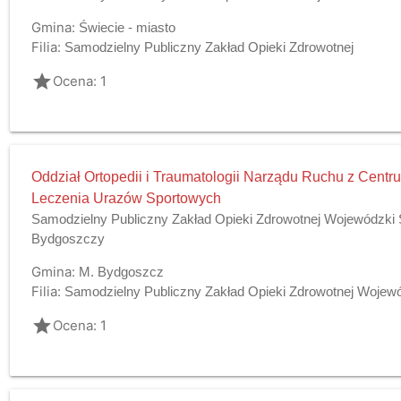
Gmina:
Świecie - miasto
Filia:
Samodzielny Publiczny Zakład Opieki Zdrowotnej
grade
Ocena: 1
Oddział Ortopedii i Traumatologii Narządu Ruchu z Cen
Leczenia Urazów Sportowych
Samodzielny Publiczny Zakład Opieki Zdrowotnej Wojewódzki Sz
Bydgoszczy
Gmina:
M. Bydgoszcz
Filia:
Samodzielny Publiczny Zakład Opieki Zdrowotnej Wojewódz
grade
Ocena: 1