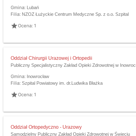
Gmina:
Lubań
Filia:
NZOZ Łużyckie Centrum Medyczne Sp. z o.o. Szpital
grade
Ocena: 1
Oddział Chirurgii Urazowej i Ortopedii
Publiczny Specjalistyczny Zakład Opieki Zdrowotnej w Inowroc
Gmina:
Inowrocław
Filia:
Szpital Powiatowy im. dr.Ludwika Błażka
grade
Ocena: 1
Oddział Ortopedyczno - Urazowy
Samodzielny Publiczny Zakład Opieki Zdrowotnej w Świeciu