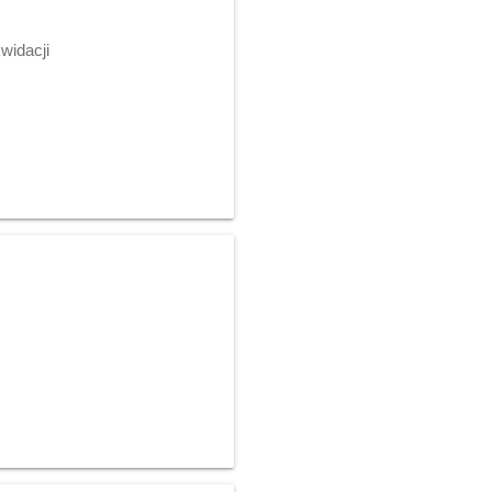
widacji