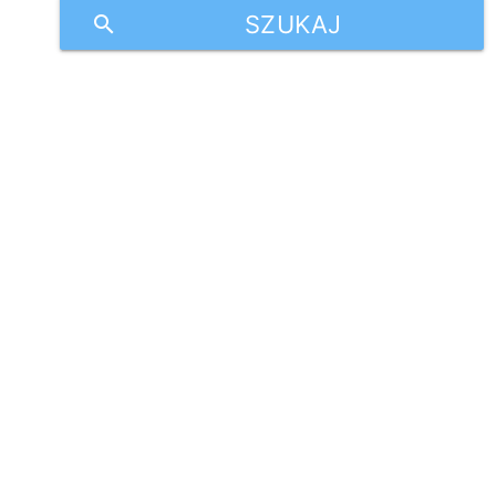
SZUKAJ
search