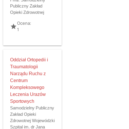
Publiczny Zakład
Opieki Zdrowotnej
Ocena:
grade
1
Oddział Ortopedii i
Traumatologii
Narządu Ruchu z
Centrum
Kompleksowego
Leczenia Urazów
Sportowych
Samodzielny Publiczny
Zakład Opieki
Zdrowotnej Wojewódzki
Szpital im. dr Jana