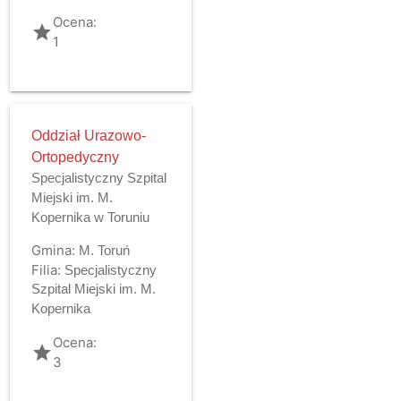
Ocena:
grade
1
Oddział Urazowo-
Ortopedyczny
Specjalistyczny Szpital
Miejski im. M.
Kopernika w Toruniu
Gmina:
M. Toruń
Filia:
Specjalistyczny
Szpital Miejski im. M.
Kopernika
Ocena:
grade
3