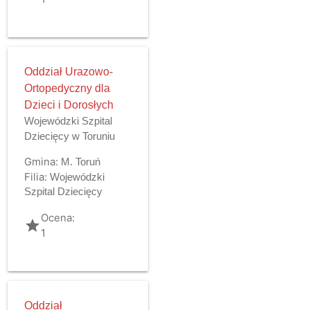
Oddział Urazowo-
Ortopedyczny dla
Dzieci i Dorosłych
Wojewódzki Szpital
Dziecięcy w Toruniu
Gmina:
M. Toruń
Filia:
Wojewódzki
Szpital Dziecięcy
Ocena:
grade
1
Oddział