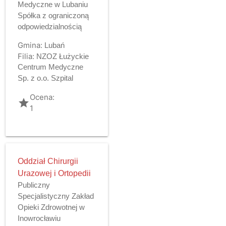
Medyczne w Lubaniu
Spółka z ograniczoną
odpowiedzialnością
Gmina:
Lubań
Filia:
NZOZ Łużyckie
Centrum Medyczne
Sp. z o.o. Szpital
Ocena:
grade
1
Oddział Chirurgii
Urazowej i Ortopedii
Publiczny
Specjalistyczny Zakład
Opieki Zdrowotnej w
Inowrocławiu