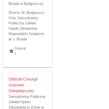
Biziela w Bydgoszczy
Gmina:
M. Bydgoszcz
Filia:
Samodzielny
Publiczny Zakład
Opieki Zdrowotnej
Wojewódzki Szpital im.
dr J. Biziela
Ocena:
grade
1
Oddział Chirurgii
Urazowo -
Ortopedycznej
Samodzielny Publiczny
Zakład Opieki
Zdrowotnej w Żninie w