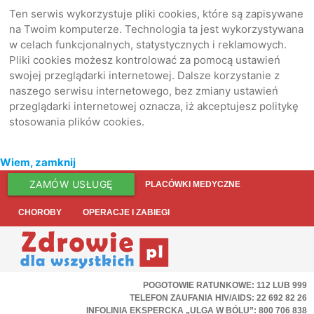
Ten serwis wykorzystuje pliki cookies, które są zapisywane
na Twoim komputerze. Technologia ta jest wykorzystywana
w celach funkcjonalnych, statystycznych i reklamowych.
Pliki cookies możesz kontrolować za pomocą ustawień
swojej przeglądarki internetowej. Dalsze korzystanie z
naszego serwisu internetowego, bez zmiany ustawień
przeglądarki internetowej oznacza, iż akceptujesz politykę
stosowania plików cookies.
Wiem, zamknij
ZAMÓW USŁUGĘ
PLACÓWKI MEDYCZNE
CHOROBY
OPERACJE I ZABIEGI
POGOTOWIE RATUNKOWE: 112 LUB 999
TELEFON ZAUFANIA HIV/AIDS: 22 692 82 26
INFOLINIA EKSPERCKA „ULGA W BÓLU”: 800 706 838