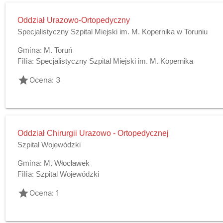
Oddział Urazowo-Ortopedyczny
Specjalistyczny Szpital Miejski im. M. Kopernika w Toruniu
Gmina:
M. Toruń
Filia:
Specjalistyczny Szpital Miejski im. M. Kopernika
grade
Ocena: 3
Oddział Chirurgii Urazowo - Ortopedycznej
Szpital Wojewódzki
Gmina:
M. Włocławek
Filia:
Szpital Wojewódzki
grade
Ocena: 1