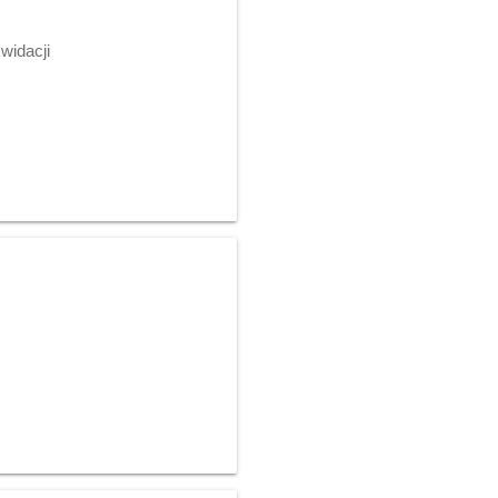
widacji