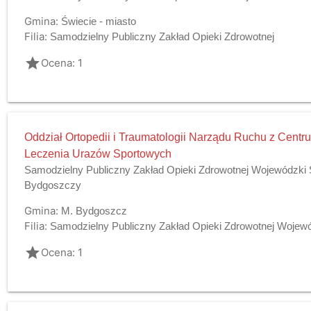
Gmina:
Świecie - miasto
Filia:
Samodzielny Publiczny Zakład Opieki Zdrowotnej
grade
Ocena: 1
Oddział Ortopedii i Traumatologii Narządu Ruchu z Cen
Leczenia Urazów Sportowych
Samodzielny Publiczny Zakład Opieki Zdrowotnej Wojewódzki Sz
Bydgoszczy
Gmina:
M. Bydgoszcz
Filia:
Samodzielny Publiczny Zakład Opieki Zdrowotnej Wojewódz
grade
Ocena: 1