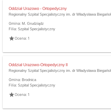
Oddział Urazowo - Ortopedyczny
Regionalny Szpital Specjalistyczny im. dr Władysława Biegańs
Gmina:
M. Grudziądz
Filia:
Szpital Specjalistyczny
grade
Ocena: 1
Oddział Urazowo-Ortopedyczny II
Regionalny Szpital Specjalistyczny im. dr Władysława Biegańs
Gmina:
Brodnica
Filia:
Szpital Specjalistyczny
grade
Ocena: 1