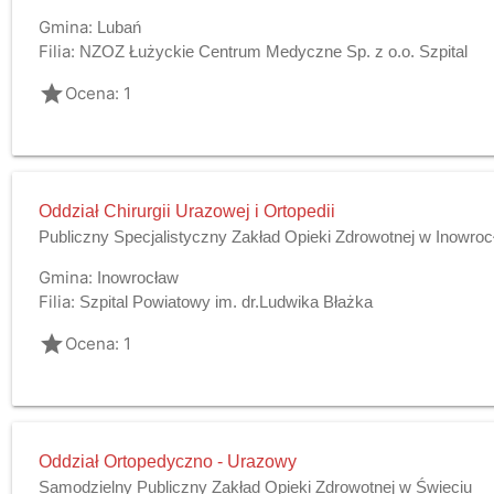
Gmina:
Lubań
Filia:
NZOZ Łużyckie Centrum Medyczne Sp. z o.o. Szpital
grade
Ocena: 1
Oddział Chirurgii Urazowej i Ortopedii
Publiczny Specjalistyczny Zakład Opieki Zdrowotnej w Inowroc
Gmina:
Inowrocław
Filia:
Szpital Powiatowy im. dr.Ludwika Błażka
grade
Ocena: 1
Oddział Ortopedyczno - Urazowy
Samodzielny Publiczny Zakład Opieki Zdrowotnej w Świeciu