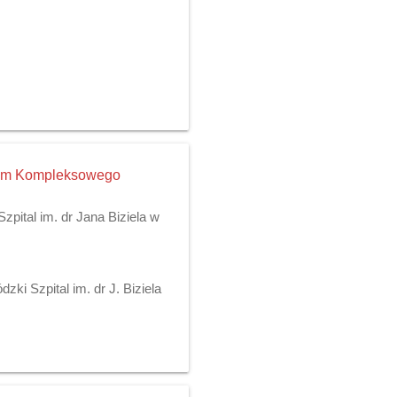
trum Kompleksowego
pital im. dr Jana Biziela w
ki Szpital im. dr J. Biziela