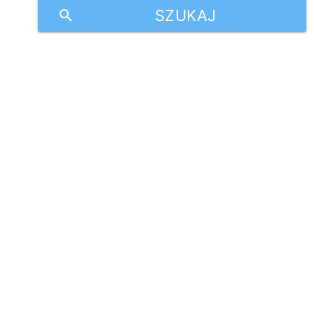
SZUKAJ
search