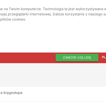
ane na Twoim komputerze. Technologia ta jest wykorzystywana w
jej przeglądarki internetowej. Dalsze korzystanie z naszego 
 plików cookies.
ZAMÓW USŁUGĘ
PL
ca kręgosłupa