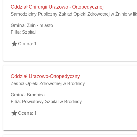
Oddział Chirurgii Urazowo - Ortopedycznej
Samodzielny Publiczny Zakład Opieki Zdrowotnej w Żninie w lik
Gmina:
Żnin - miasto
Filia:
Szpital
grade
Ocena: 1
Oddział Urazowo-Ortopedyczny
Zespół Opieki Zdrowotnej w Brodnicy
Gmina:
Brodnica
Filia:
Powiatowy Szpital w Brodnicy
grade
Ocena: 1