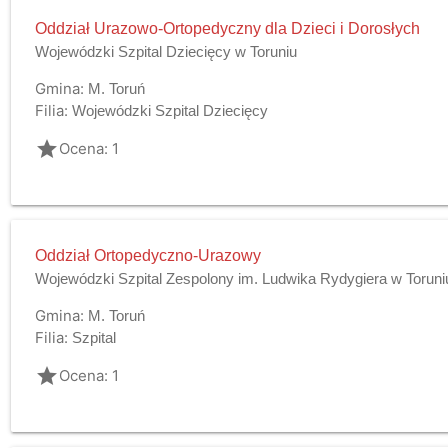
Oddział Urazowo-Ortopedyczny dla Dzieci i Dorosłych
Wojewódzki Szpital Dziecięcy w Toruniu
Gmina:
M. Toruń
Filia:
Wojewódzki Szpital Dziecięcy
grade
Ocena: 1
Oddział Ortopedyczno-Urazowy
Wojewódzki Szpital Zespolony im. Ludwika Rydygiera w Toruni
Gmina:
M. Toruń
Filia:
Szpital
grade
Ocena: 1