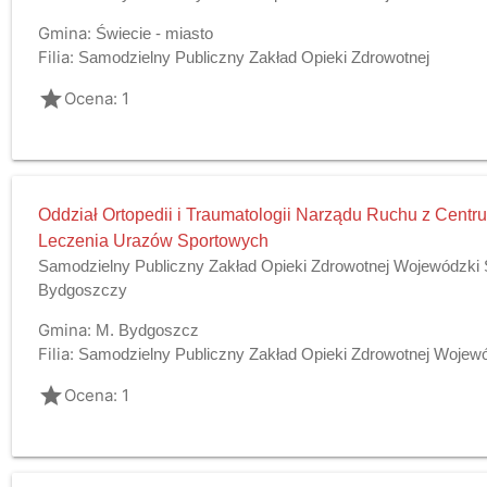
Gmina:
Świecie - miasto
Filia:
Samodzielny Publiczny Zakład Opieki Zdrowotnej
grade
Ocena: 1
Oddział Ortopedii i Traumatologii Narządu Ruchu z Cen
Leczenia Urazów Sportowych
Samodzielny Publiczny Zakład Opieki Zdrowotnej Wojewódzki Sz
Bydgoszczy
Gmina:
M. Bydgoszcz
Filia:
Samodzielny Publiczny Zakład Opieki Zdrowotnej Wojewódz
grade
Ocena: 1