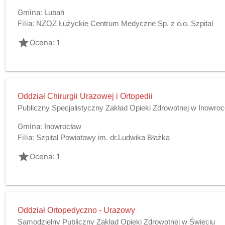
Gmina:
Lubań
Filia:
NZOZ Łużyckie Centrum Medyczne Sp. z o.o. Szpital
grade
Ocena: 1
Oddział Chirurgii Urazowej i Ortopedii
Publiczny Specjalistyczny Zakład Opieki Zdrowotnej w Inowroc
Gmina:
Inowrocław
Filia:
Szpital Powiatowy im. dr.Ludwika Błażka
grade
Ocena: 1
Oddział Ortopedyczno - Urazowy
Samodzielny Publiczny Zakład Opieki Zdrowotnej w Świeciu