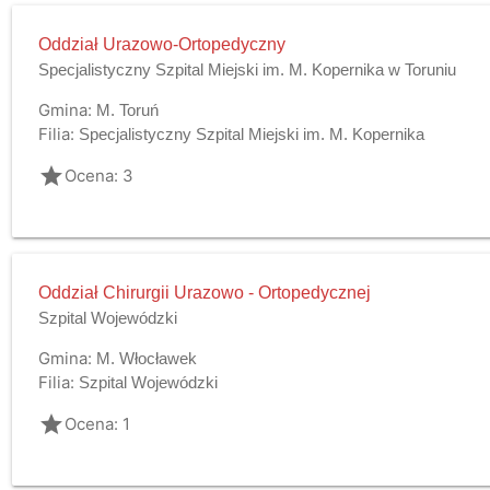
Oddział Urazowo-Ortopedyczny
Specjalistyczny Szpital Miejski im. M. Kopernika w Toruniu
Gmina:
M. Toruń
Filia:
Specjalistyczny Szpital Miejski im. M. Kopernika
grade
Ocena: 3
Oddział Chirurgii Urazowo - Ortopedycznej
Szpital Wojewódzki
Gmina:
M. Włocławek
Filia:
Szpital Wojewódzki
grade
Ocena: 1