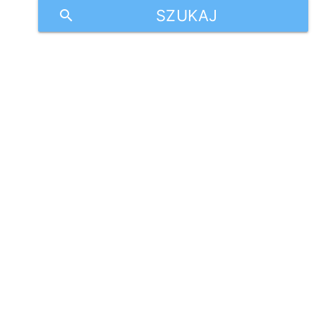
SZUKAJ
search