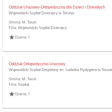
Oddział Urazowo-Ortopedyczny dla Dzieci i Dorosłych
Wojewódzki Szpital Dziecięcy w Toruniu
Gmina:
M. Toruń
Filia:
Wojewódzki Szpital Dziecięcy
grade
Ocena: 1
Oddział Ortopedyczno-Urazowy
Wojewódzki Szpital Zespolony im. Ludwika Rydygiera w Toruni
Gmina:
M. Toruń
Filia:
Szpital
grade
Ocena: 1