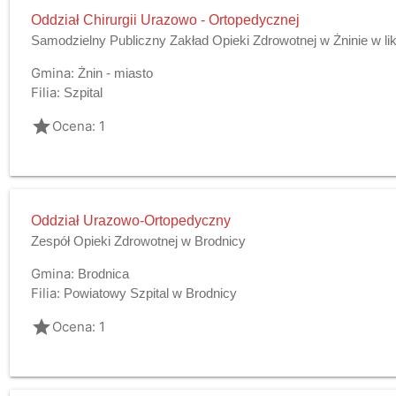
Oddział Chirurgii Urazowo - Ortopedycznej
Samodzielny Publiczny Zakład Opieki Zdrowotnej w Żninie w lik
Gmina:
Żnin - miasto
Filia:
Szpital
grade
Ocena: 1
Oddział Urazowo-Ortopedyczny
Zespół Opieki Zdrowotnej w Brodnicy
Gmina:
Brodnica
Filia:
Powiatowy Szpital w Brodnicy
grade
Ocena: 1