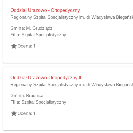
Oddział Urazowo - Ortopedyczny
Regionalny Szpital Specjalistyczny im. dr Władysława Biegańs
Gmina:
M. Grudziądz
Filia:
Szpital Specjalistyczny
grade
Ocena: 1
Oddział Urazowo-Ortopedyczny II
Regionalny Szpital Specjalistyczny im. dr Władysława Biegańs
Gmina:
Brodnica
Filia:
Szpital Specjalistyczny
grade
Ocena: 1