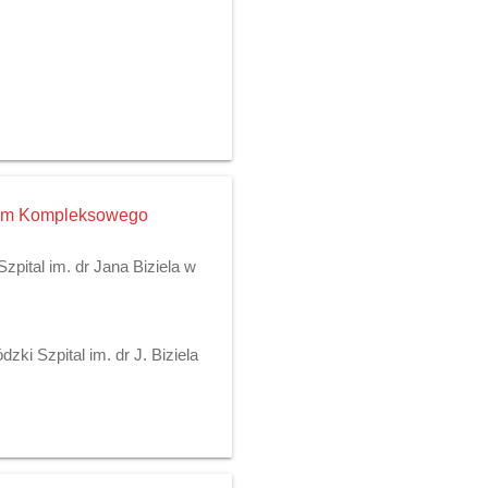
trum Kompleksowego
pital im. dr Jana Biziela w
ki Szpital im. dr J. Biziela