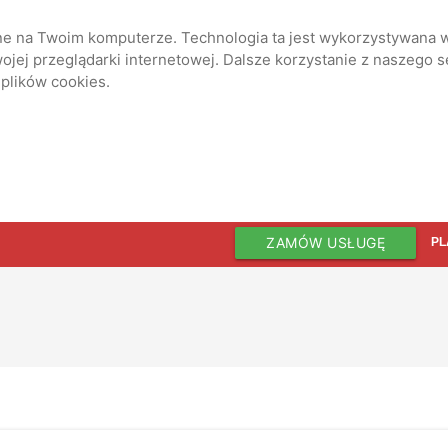
ane na Twoim komputerze. Technologia ta jest wykorzystywana w
jej przeglądarki internetowej. Dalsze korzystanie z naszego 
 plików cookies.
ZAMÓW USŁUGĘ
PL