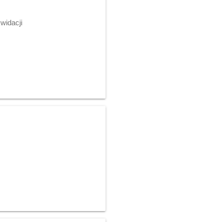
widacji