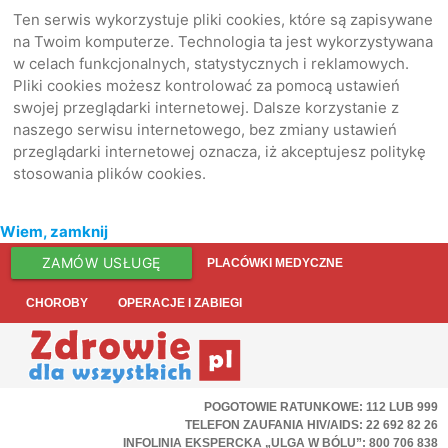
Ten serwis wykorzystuje pliki cookies, które są zapisywane
na Twoim komputerze. Technologia ta jest wykorzystywana
w celach funkcjonalnych, statystycznych i reklamowych.
Pliki cookies możesz kontrolować za pomocą ustawień
swojej przeglądarki internetowej. Dalsze korzystanie z
naszego serwisu internetowego, bez zmiany ustawień
przeglądarki internetowej oznacza, iż akceptujesz politykę
stosowania plików cookies.
Wiem, zamknij
ZAMÓW USŁUGĘ
PLACÓWKI MEDYCZNE
CHOROBY
OPERACJE I ZABIEGI
POGOTOWIE RATUNKOWE: 112 LUB 999
TELEFON ZAUFANIA HIV/AIDS: 22 692 82 26
INFOLINIA EKSPERCKA „ULGA W BÓLU”: 800 706 838