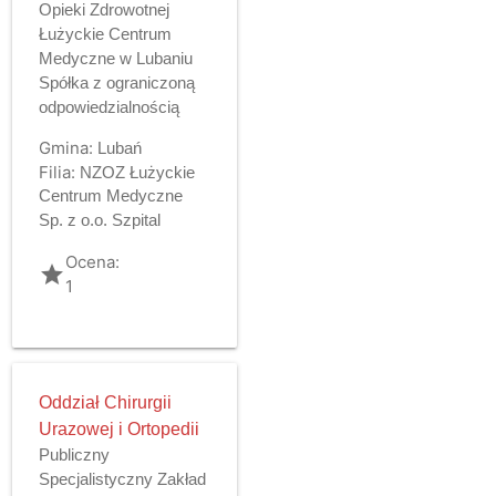
Opieki Zdrowotnej
Łużyckie Centrum
Medyczne w Lubaniu
Spółka z ograniczoną
odpowiedzialnością
Gmina:
Lubań
Filia:
NZOZ Łużyckie
Centrum Medyczne
Sp. z o.o. Szpital
Ocena:
grade
1
Oddział Chirurgii
Urazowej i Ortopedii
Publiczny
Specjalistyczny Zakład