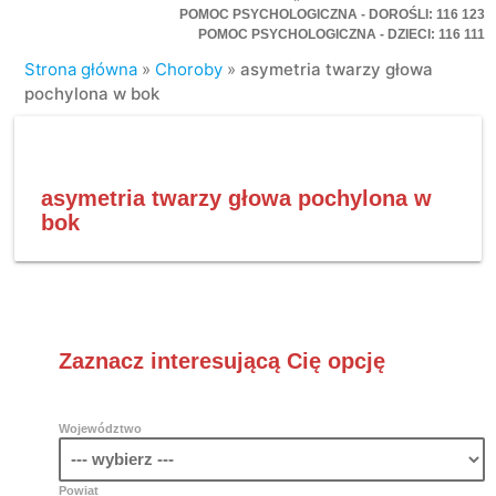
POMOC PSYCHOLOGICZNA - DOROŚLI: 116 123
POMOC PSYCHOLOGICZNA - DZIECI: 116 111
Strona główna
»
Choroby
»
asymetria twarzy głowa
pochylona w bok
asymetria twarzy głowa pochylona w
bok
Zaznacz interesującą Cię opcję
Województwo
Powiat