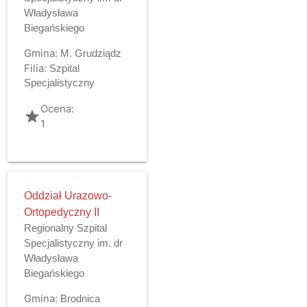
Władysława
Biegańskiego
Gmina:
M. Grudziądz
Filia:
Szpital
Specjalistyczny
Ocena:
grade
1
Oddział Urazowo-
Ortopedyczny II
Regionalny Szpital
Specjalistyczny im. dr
Władysława
Biegańskiego
Gmina:
Brodnica