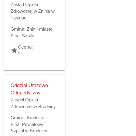
Zakład Opieki
Zdrowotnej w Żninie w
likwidacji
Gmina:
Żnin - miasto
Filia:
Szpital
Ocena:
grade
1
Oddział Urazowo-
Ortopedyczny
Zespół Opieki
Zdrowotnej w Brodnicy
Gmina:
Brodnica
Filia:
Powiatowy
Szpital w Brodnicy