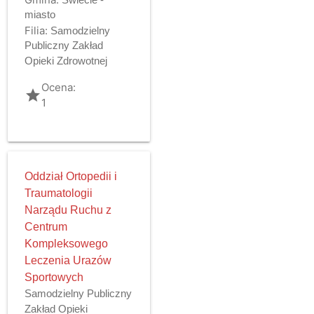
miasto
Filia:
Samodzielny
Publiczny Zakład
Opieki Zdrowotnej
Ocena:
grade
1
Oddział Ortopedii i
Traumatologii
Narządu Ruchu z
Centrum
Kompleksowego
Leczenia Urazów
Sportowych
Samodzielny Publiczny
Zakład Opieki