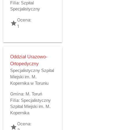
Filia:
Szpital
Specjalistyczny
Ocena:
grade
1
Oddział Urazowo-
Ortopedyczny
Specjalistyczny Szpital
Miejski im. M.
Kopernika w Toruniu
Gmina:
M. Toruń
Filia:
Specjalistyczny
Szpital Miejski im. M.
Kopernika
Ocena:
grade