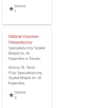
Ocena:
grade
1
Oddział Urazowo-
Ortopedyczny
Specjalistyczny Szpital
Miejski im. M.
Kopernika w Toruniu
Gmina:
M. Toruń
Filia:
Specjalistyczny
Szpital Miejski im. M.
Kopernika
Ocena:
grade
3