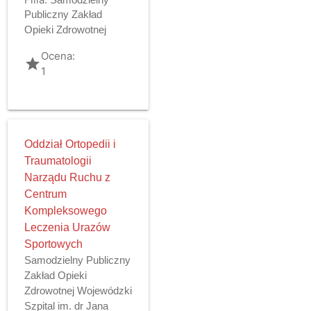
Publiczny Zakład
Opieki Zdrowotnej
Ocena:
grade
1
Oddział Ortopedii i
Traumatologii
Narządu Ruchu z
Centrum
Kompleksowego
Leczenia Urazów
Sportowych
Samodzielny Publiczny
Zakład Opieki
Zdrowotnej Wojewódzki
Szpital im. dr Jana