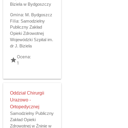
Biziela w Bydgoszczy
Gmina:
M. Bydgoszcz
Filia:
Samodzielny
Publiczny Zakład
Opieki Zdrowotnej
Wojewódzki Szpital im.
dr J. Biziela
Ocena:
grade
1
Oddział Chirurgii
Urazowo -
Ortopedycznej
Samodzielny Publiczny
Zakład Opieki
Zdrowotnej w Żninie w