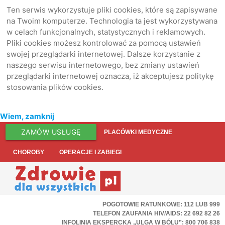
Ten serwis wykorzystuje pliki cookies, które są zapisywane
na Twoim komputerze. Technologia ta jest wykorzystywana
w celach funkcjonalnych, statystycznych i reklamowych.
Pliki cookies możesz kontrolować za pomocą ustawień
swojej przeglądarki internetowej. Dalsze korzystanie z
naszego serwisu internetowego, bez zmiany ustawień
przeglądarki internetowej oznacza, iż akceptujesz politykę
stosowania plików cookies.
Wiem, zamknij
ZAMÓW USŁUGĘ
PLACÓWKI MEDYCZNE
CHOROBY
OPERACJE I ZABIEGI
POGOTOWIE RATUNKOWE: 112 LUB 999
TELEFON ZAUFANIA HIV/AIDS: 22 692 82 26
INFOLINIA EKSPERCKA „ULGA W BÓLU”: 800 706 838