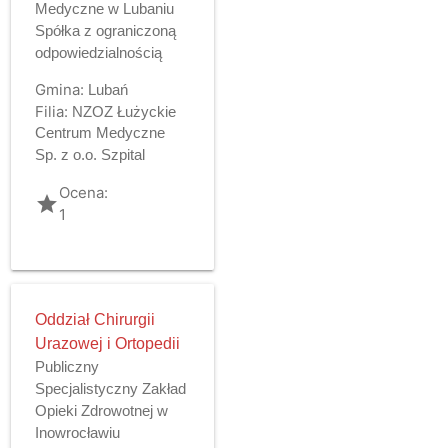
Medyczne w Lubaniu
Spółka z ograniczoną
odpowiedzialnością
Gmina:
Lubań
Filia:
NZOZ Łużyckie
Centrum Medyczne
Sp. z o.o. Szpital
Ocena:
grade
1
Oddział Chirurgii
Urazowej i Ortopedii
Publiczny
Specjalistyczny Zakład
Opieki Zdrowotnej w
Inowrocławiu