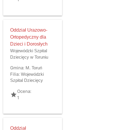
Oddział Urazowo-
Ortopedyczny dla
Dzieci i Dorosłych
Wojewódzki Szpital
Dziecięcy w Toruniu
Gmina:
M. Toruń
Filia:
Wojewódzki
Szpital Dziecięcy
Ocena:
grade
1
Oddział