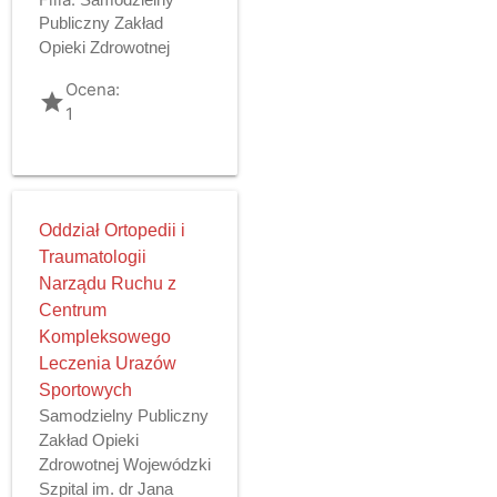
Publiczny Zakład
Opieki Zdrowotnej
Ocena:
grade
1
Oddział Ortopedii i
Traumatologii
Narządu Ruchu z
Centrum
Kompleksowego
Leczenia Urazów
Sportowych
Samodzielny Publiczny
Zakład Opieki
Zdrowotnej Wojewódzki
Szpital im. dr Jana