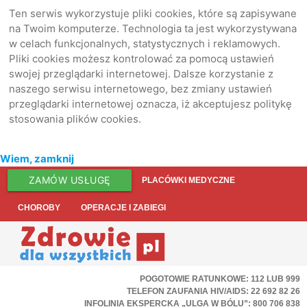
Ten serwis wykorzystuje pliki cookies, które są zapisywane
na Twoim komputerze. Technologia ta jest wykorzystywana
w celach funkcjonalnych, statystycznych i reklamowych.
Pliki cookies możesz kontrolować za pomocą ustawień
swojej przeglądarki internetowej. Dalsze korzystanie z
naszego serwisu internetowego, bez zmiany ustawień
przeglądarki internetowej oznacza, iż akceptujesz politykę
stosowania plików cookies.
Wiem, zamknij
ZAMÓW USŁUGĘ
PLACÓWKI MEDYCZNE
CHOROBY
OPERACJE I ZABIEGI
POGOTOWIE RATUNKOWE: 112 LUB 999
TELEFON ZAUFANIA HIV/AIDS: 22 692 82 26
INFOLINIA EKSPERCKA „ULGA W BÓLU”: 800 706 838