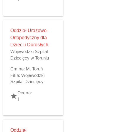
Oddział Urazowo-
Ortopedyczny dla
Dzieci i Dorosłych
Wojewódzki Szpital
Dziecięcy w Toruniu
Gmina:
M. Toruń
Filia:
Wojewódzki
Szpital Dziecięcy
Ocena:
grade
1
Oddział