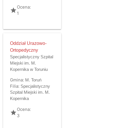
Ocena:
grade
1
Oddział Urazowo-
Ortopedyczny
Specjalistyczny Szpital
Miejski im. M.
Kopernika w Toruniu
Gmina:
M. Toruń
Filia:
Specjalistyczny
Szpital Miejski im. M.
Kopernika
Ocena:
grade
3