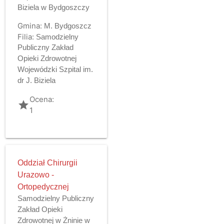
Biziela w Bydgoszczy
Gmina:
M. Bydgoszcz
Filia:
Samodzielny
Publiczny Zakład
Opieki Zdrowotnej
Wojewódzki Szpital im.
dr J. Biziela
Ocena:
grade
1
Oddział Chirurgii
Urazowo -
Ortopedycznej
Samodzielny Publiczny
Zakład Opieki
Zdrowotnej w Żninie w