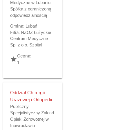
Medyczne w Lubaniu
Spółka z ograniczoną
odpowiedzialnością
Gmina:
Lubań
Filia:
NZOZ Łużyckie
Centrum Medyczne
Sp. z o.o. Szpital
Ocena:
grade
1
Oddział Chirurgii
Urazowej i Ortopedii
Publiczny
Specjalistyczny Zakład
Opieki Zdrowotnej w
Inowrocławiu