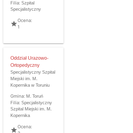
Filia:
Szpital
Specjalistyczny
Ocena:
grade
1
Oddział Urazowo-
Ortopedyczny
Specjalistyczny Szpital
Miejski im. M.
Kopernika w Toruniu
Gmina:
M. Toruń
Filia:
Specjalistyczny
Szpital Miejski im. M.
Kopernika
Ocena:
grade