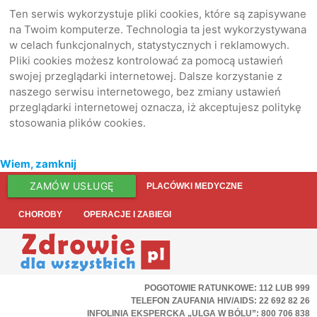
Ten serwis wykorzystuje pliki cookies, które są zapisywane
na Twoim komputerze. Technologia ta jest wykorzystywana
w celach funkcjonalnych, statystycznych i reklamowych.
Pliki cookies możesz kontrolować za pomocą ustawień
swojej przeglądarki internetowej. Dalsze korzystanie z
naszego serwisu internetowego, bez zmiany ustawień
przeglądarki internetowej oznacza, iż akceptujesz politykę
stosowania plików cookies.
Wiem, zamknij
ZAMÓW USŁUGĘ
PLACÓWKI MEDYCZNE
CHOROBY
OPERACJE I ZABIEGI
POGOTOWIE RATUNKOWE: 112 LUB 999
TELEFON ZAUFANIA HIV/AIDS: 22 692 82 26
INFOLINIA EKSPERCKA „ULGA W BÓLU”: 800 706 838