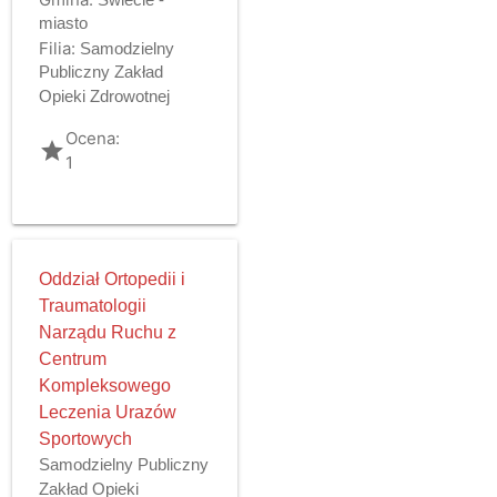
miasto
Filia:
Samodzielny
Publiczny Zakład
Opieki Zdrowotnej
Ocena:
grade
1
Oddział Ortopedii i
Traumatologii
Narządu Ruchu z
Centrum
Kompleksowego
Leczenia Urazów
Sportowych
Samodzielny Publiczny
Zakład Opieki