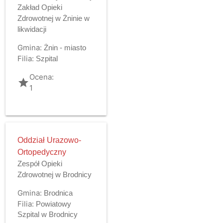
Zakład Opieki
Zdrowotnej w Żninie w
likwidacji
Gmina:
Żnin - miasto
Filia:
Szpital
Ocena:
grade
1
Oddział Urazowo-
Ortopedyczny
Zespół Opieki
Zdrowotnej w Brodnicy
Gmina:
Brodnica
Filia:
Powiatowy
Szpital w Brodnicy