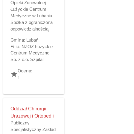
Opieki Zdrowotnej
Łużyckie Centrum
Medyczne w Lubaniu
Spółka z ograniczoną
odpowiedzialnością
Gmina:
Lubań
Filia:
NZOZ Łużyckie
Centrum Medyczne
Sp. z o.o. Szpital
Ocena:
grade
1
Oddział Chirurgii
Urazowej i Ortopedii
Publiczny
Specjalistyczny Zakład