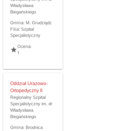
Władysława
Biegańskiego
Gmina:
M. Grudziądz
Filia:
Szpital
Specjalistyczny
Ocena:
grade
1
Oddział Urazowo-
Ortopedyczny II
Regionalny Szpital
Specjalistyczny im. dr
Władysława
Biegańskiego
Gmina:
Brodnica